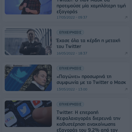
προτιμούσε μία χαμηλότερη τιμή
εξαγοράς
17/05/2022 - 09:37
ΕΠΙΧΕΙΡΗΣΕΙΣ
Έχασε όλα τα κέρδη η μετοχή
του Twitter
16/05/2022 - 18:37
ΕΠΙΧΕΙΡΗΣΕΙΣ
«Παγώνει» προσωρινά τη
συμφωνία με το Twitter ο Μασκ
13/05/2022 - 13:00
ΕΠΙΧΕΙΡΗΣΕΙΣ
Twitter: Η επιτροπή
Κεφαλαιαγοράς διερευνά την
καθυστέρηση ανακοίνωσης
εξαγοράς του 9,2% από τον