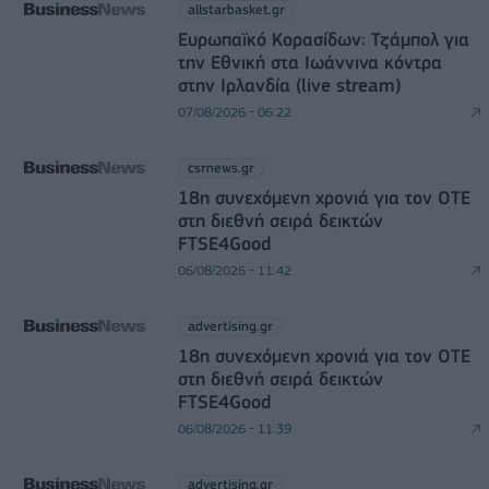
allstarbasket.gr
Ευρωπαϊκό Κορασίδων: Τζάμπολ για
την Εθνική στα Ιωάννινα κόντρα
στην Ιρλανδία (live stream)
07/08/2026 - 06:22
csrnews.gr
18η συνεχόμενη χρονιά για τον ΟΤΕ
στη διεθνή σειρά δεικτών
FTSE4Good
06/08/2026 - 11:42
advertising.gr
18η συνεχόμενη χρονιά για τον ΟΤΕ
στη διεθνή σειρά δεικτών
FTSE4Good
06/08/2026 - 11:39
advertising.gr