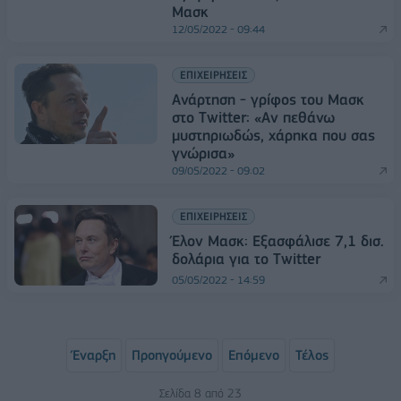
Μασκ
12/05/2022 - 09:44
ΕΠΙΧΕΙΡΗΣΕΙΣ
Ανάρτηση - γρίφος του Μασκ
στο Twitter: «Αν πεθάνω
μυστηριωδώς, χάρηκα που σας
γνώρισα»
09/05/2022 - 09:02
ΕΠΙΧΕΙΡΗΣΕΙΣ
Έλον Μασκ: Εξασφάλισε 7,1 δισ.
δολάρια για το Twitter
05/05/2022 - 14:59
Έναρξη
Προηγούμενο
Επόμενο
Τέλος
Σελίδα 8 από 23