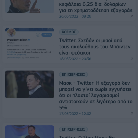
κεφάλαια 6,25 δισ. δολαρίων
για τη χρηματοδότηση εξαγοράς
26/05/2022 - 09:26
ΚΟΣΜΟΣ
Twitter: Σχεδόν οι μισοί από
τους ακολούθους του Μπάιντεν
είναι ψεύτικοι
18/05/2022 - 20:36
ΕΠΙΧΕΙΡΗΣΕΙΣ
Μασκ - Twitter: Η εξαγορά δεν
μπορεί να γίνει χωρίς εγγυήσεις
ότι οι πλαστοί λογαριασμοί
αντιστοιχούν σε λιγότερο από το
5%
17/05/2022 - 12:02
ΕΠΙΧΕΙΡΗΣΕΙΣ
Twitter: Ο Ίλον Μασκ θα