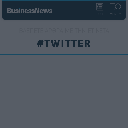
ΡΟΗ
ΜΕΝΟΥ
ΒΛΈΠΕΤΕ ΆΡΘΡΑ ΜΕ ΤΗΝ ΕΤΙΚΈΤΑ
#TWITTER