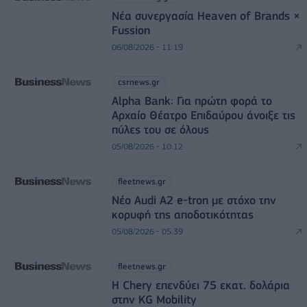
Νέα συνεργασία Heaven of Brands ×
Fussion
06/08/2026 - 11:19
csrnews.gr
Alpha Bank: Για πρώτη φορά το
Αρχαίο Θέατρο Επιδαύρου άνοιξε τις
πύλες του σε όλους
05/08/2026 - 10:12
fleetnews.gr
Νέο Audi A2 e-tron με στόχο την
κορυφή της αποδοτικότητας
05/08/2026 - 05:39
fleetnews.gr
Η Chery επενδύει 75 εκατ. δολάρια
στην KG Mobility