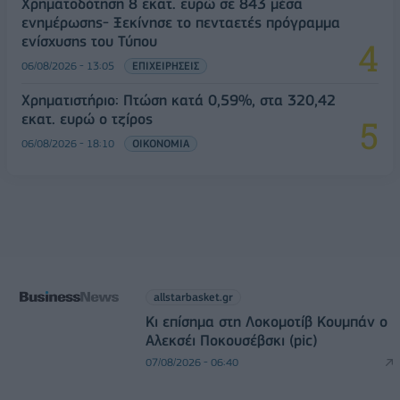
Χρηματοδότηση 8 εκατ. ευρώ σε 843 μέσα
ενημέρωσης- Ξεκίνησε το πενταετές πρόγραμμα
ενίσχυσης του Τύπου
06/08/2026 - 13:05
ΕΠΙΧΕΙΡΗΣΕΙΣ
Χρηματιστήριο: Πτώση κατά 0,59%, στα 320,42
εκατ. ευρώ ο τζίρος
06/08/2026 - 18:10
ΟΙΚΟΝΟΜΙΑ
allstarbasket.gr
Κι επίσημα στη Λοκομοτίβ Κουμπάν ο
Αλεκσέι Ποκουσέβσκι (pic)
07/08/2026 - 06:40