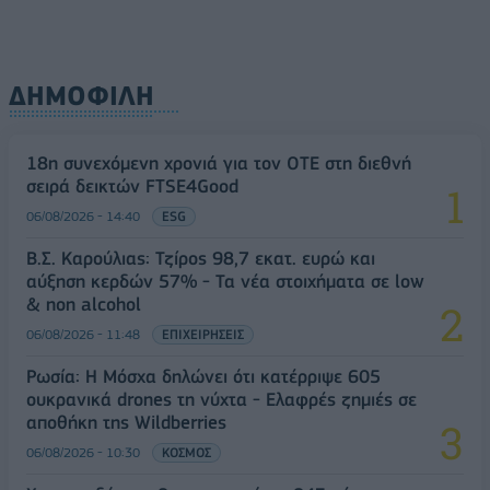
ΔΗΜΟΦΙΛΗ
18η συνεχόμενη χρονιά για τον ΟΤΕ στη διεθνή
σειρά δεικτών FTSE4Good
06/08/2026 - 14:40
ESG
Β.Σ. Καρούλιας: Τζίρος 98,7 εκατ. ευρώ και
αύξηση κερδών 57% - Τα νέα στοιχήματα σε low
& non alcohol
06/08/2026 - 11:48
ΕΠΙΧΕΙΡΗΣΕΙΣ
Ρωσία: Η Μόσχα δηλώνει ότι κατέρριψε 605
ουκρανικά drones τη νύχτα - Ελαφρές ζημιές σε
αποθήκη της Wildberries
06/08/2026 - 10:30
ΚΟΣΜΟΣ