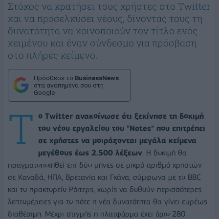
Στόχος να κρατήσει τους χρήστες στο Twitter
και να προσελκύσει νέους, δίνοντας τους τη
δυνατότητα να κοινοποιούν τον τίτλο ενός
κειμένου και έναν σύνδεσμο για πρόσβαση
στο πλήρες κείμενο.
Πρόσθεσε το
BusinessNews
στα αγαπημένα σου στη
Google
Τ
ο Twitter ανακοίνωσε ότι ξεκίνησε τη δοκιμή
του νέου εργαλείου του "Notes" που επιτρέπει
σε χρήστες να μοιράζονται μεγάλα κείμενα
μεγέθους έως 2.500 λέξεων
. Η δοκιμή θα
πραγματοποιηθεί επί δύο μήνες σε μικρό αριθμό χρηστών
σε Καναδά, ΗΠΑ, Βρετανία και Γκάνα, σύμφωνα με το BBC
και το πρακτορείο Ρόιτερς, χωρίς να δοθούν περισσότερες
λεπτομέρειες για το πότε η νέα δυνατότητα θα γίνει ευρέως
διαθέσιμη. Μέχρι στιγμής η πλατφόρμα έχει όριο 280