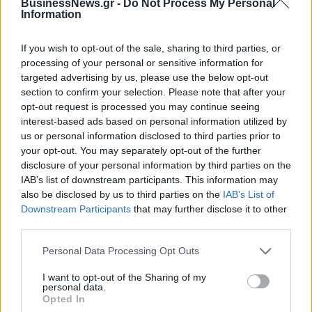
BusinessNews.gr -
Do Not Process My Personal
Information
If you wish to opt-out of the sale, sharing to third parties, or
processing of your personal or sensitive information for
ΠΕΡΙΣΣΌΤΕΡΑ ΣΕ ΑΥΤΉ ΤΗΝ ΚΑΤΗΓΟΡΊΑ
targeted advertising by us, please use the below opt-out
section to confirm your selection. Please note that after your
opt-out request is processed you may continue seeing
interest-based ads based on personal information utilized by
us or personal information disclosed to third parties prior to
your opt-out. You may separately opt-out of the further
disclosure of your personal information by third parties on the
IAB’s list of downstream participants. This information may
Ευρωπαϊκή αγορά
Δήμας: Η Ελλάδα
also be disclosed by us to third parties on the
IAB’s List of
smartphones: Στα
επέστρεψε δυναμικά στο
Downstream Participants
that may further disclose it to other
χειρότερα επίπεδα της
πρόγραμμα Eureka
third parties.
τελευταίας δεκαετίας
22/06/2022 - 18:56
Personal Data Processing Opt Outs
23/06/2022 - 15:20
I want to opt-out of the Sharing of my
personal data.
Opted In