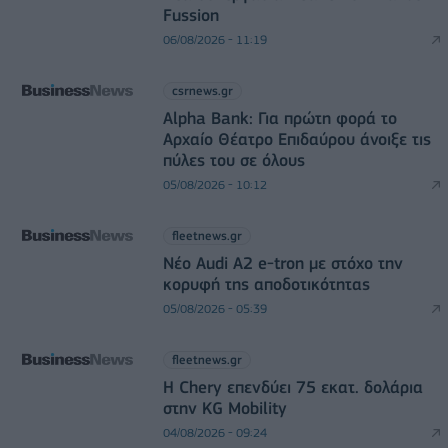
Fussion
06/08/2026 - 11:19
csrnews.gr
Alpha Bank: Για πρώτη φορά το
Αρχαίο Θέατρο Επιδαύρου άνοιξε τις
πύλες του σε όλους
05/08/2026 - 10:12
fleetnews.gr
Νέο Audi A2 e-tron με στόχο την
κορυφή της αποδοτικότητας
05/08/2026 - 05:39
fleetnews.gr
Η Chery επενδύει 75 εκατ. δολάρια
στην KG Mobility
04/08/2026 - 09:24