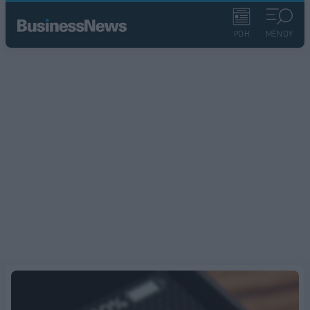
ΡΟΗ
ΜΕΝΟΥ