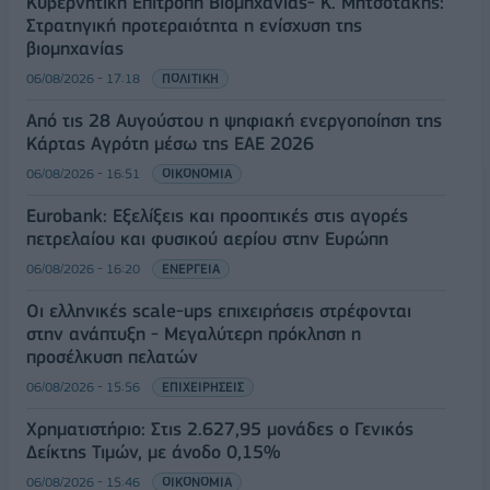
Κυβερνητική Επιτροπή Βιομηχανίας- Κ. Μητσοτάκης:
Στρατηγική προτεραιότητα η ενίσχυση της
βιομηχανίας
06/08/2026 - 17:18
ΠΟΛΙΤΙΚΗ
Από τις 28 Αυγούστου η ψηφιακή ενεργοποίηση της
Κάρτας Αγρότη μέσω της ΕΑΕ 2026
06/08/2026 - 16:51
ΟΙΚΟΝΟΜΙΑ
Eurobank: Εξελίξεις και προοπτικές στις αγορές
πετρελαίου και φυσικού αερίου στην Ευρώπη
06/08/2026 - 16:20
ΕΝΕΡΓΕΙΑ
Οι ελληνικές scale-ups επιχειρήσεις στρέφονται
στην ανάπτυξη - Μεγαλύτερη πρόκληση η
προσέλκυση πελατών
06/08/2026 - 15:56
ΕΠΙΧΕΙΡΗΣΕΙΣ
Χρηματιστήριο: Στις 2.627,95 μονάδες ο Γενικός
Δείκτης Τιμών, με άνοδο 0,15%
06/08/2026 - 15:46
ΟΙΚΟΝΟΜΙΑ