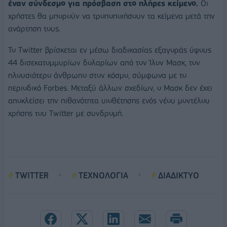
έναν σύνδεσμο για πρόσβαση στο πλήρες κείμενο.
Οι
χρήστες θα μπορούν να τροποποιήσουν τα κείμενα μετά την
ανάρτηση τους.
Το Twitter βρίσκεται εν μέσω διαδικασίας εξαγοράς ύψους
44 δισεκατομμυρίων δολαρίων από τον Ίλον Μασκ, τον
πλουσιότερο άνθρωπο στον κόσμο, σύμφωνα με το
περιοδικό Forbes. Μεταξύ άλλων σχεδίων, ο Μασκ δεν έχει
αποκλείσει την πιθανότητα υιοθέτησης ενός νέου μοντέλου
χρήσης του Twitter με συνδρομή.
TWITTER
ΤΕΧΝΟΛΟΓΙΑ
ΔΙΑΔΙΚΤΥΟ