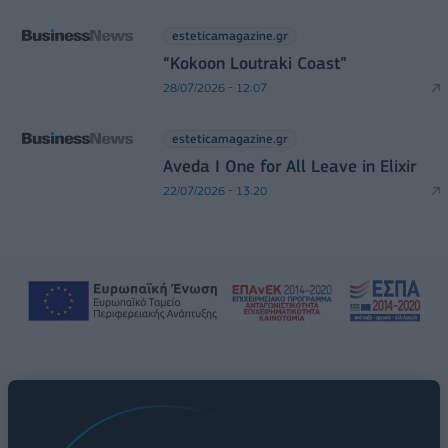
esteticamagazine.gr
“Kokoon Loutraki Coast”
28/07/2026 - 12:07
esteticamagazine.gr
Aveda I One for All Leave in Elixir
22/07/2026 - 13:20