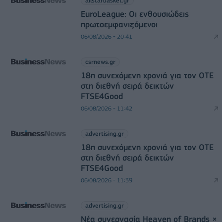
allstarbasket.gr
EuroLeague: Οι ενθουσιώδεις
πρωτοεμφανιζόμενοι
06/08/2026 - 20:41
csrnews.gr
18η συνεχόμενη χρονιά για τον ΟΤΕ
στη διεθνή σειρά δεικτών
FTSE4Good
06/08/2026 - 11:42
advertising.gr
18η συνεχόμενη χρονιά για τον ΟΤΕ
στη διεθνή σειρά δεικτών
FTSE4Good
06/08/2026 - 11:39
advertising.gr
Νέα συνεργασία Heaven of Brands ×