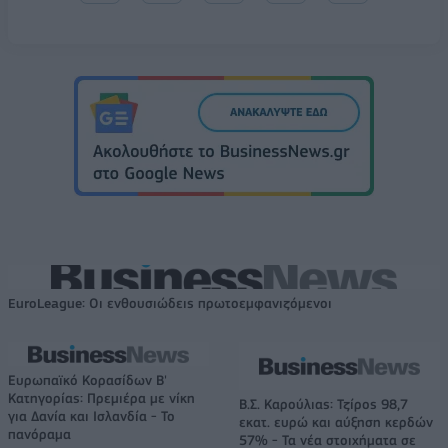
EuroLeague: Οι ενθουσιώδεις πρωτοεμφανιζόμενοι
Ευρωπαϊκό Κορασίδων Β'
Κατηγορίας: Πρεμιέρα με νίκη
Β.Σ. Καρούλιας: Τζίρος 98,7
για Δανία και Ισλανδία - Το
εκατ. ευρώ και αύξηση κερδών
πανόραμα
57% - Τα νέα στοιχήματα σε