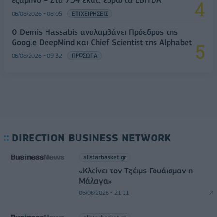
06/08/2026 - 08:05
ΕΠΙΧΕΙΡΗΣΕΙΣ
Ο Demis Hassabis αναλαμβάνει Πρόεδρος της
Google DeepMind και Chief Scientist της Alphabet
06/08/2026 - 09:32
ΠΡΟΣΩΠΑ
DIRECTION BUSINESS NETWORK
allstarbasket.gr
«Κλείνει τον Τζέιμς Γουάισμαν η
Μάλαγα»
06/08/2026 - 21:11