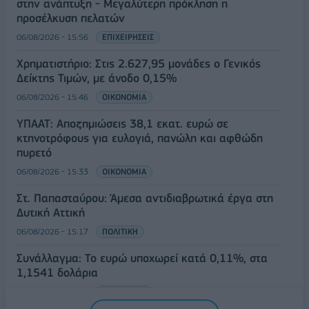
στην ανάπτυξη - Μεγαλύτερη πρόκληση η
προσέλκυση πελατών
06/08/2026 - 15:56
ΕΠΙΧΕΙΡΗΣΕΙΣ
Χρηματιστήριο: Στις 2.627,95 μονάδες ο Γενικός
Δείκτης Τιμών, με άνοδο 0,15%
06/08/2026 - 15:46
ΟΙΚΟΝΟΜΙΑ
ΥΠΑΑΤ: Αποζημιώσεις 38,1 εκατ. ευρώ σε
κτηνοτρόφους για ευλογιά, πανώλη και αφθώδη
πυρετό
06/08/2026 - 15:33
ΟΙΚΟΝΟΜΙΑ
Στ. Παπασταύρου: Άμεσα αντιδιαβρωτικά έργα στη
Δυτική Αττική
06/08/2026 - 15:17
ΠΟΛΙΤΙΚΗ
Συνάλλαγμα: Το ευρώ υποχωρεί κατά 0,11%, στα
1,1541 δολάρια
06/08/2026 - 14:59
ΟΙΚΟΝΟΜΙΑ