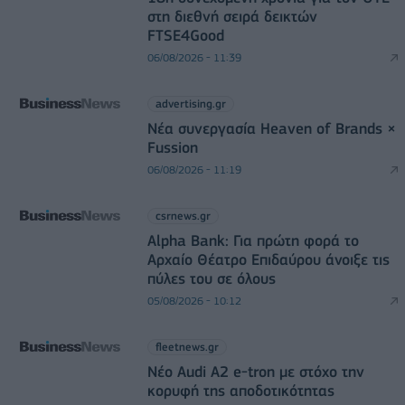
στη διεθνή σειρά δεικτών
FTSE4Good
06/08/2026 - 11:39
advertising.gr
Νέα συνεργασία Heaven of Brands ×
Fussion
06/08/2026 - 11:19
csrnews.gr
Alpha Bank: Για πρώτη φορά το
Αρχαίο Θέατρο Επιδαύρου άνοιξε τις
πύλες του σε όλους
05/08/2026 - 10:12
fleetnews.gr
Νέο Audi A2 e-tron με στόχο την
κορυφή της αποδοτικότητας