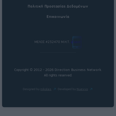
Πολιτική Προστασίας Δεδομένων
Επικοινωνία
ΜΕΛΟΣ #232470 Μ.Η.Τ.
Copyright © 2012 - 2026
Direction Business Network
.
All rights reserved.
Designed by
nikolas
Developed by
Nuevvo