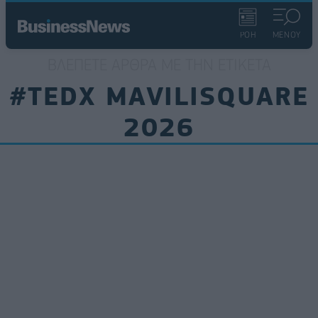
ΡΟΗ
ΜΕΝΟΥ
ΒΛΈΠΕΤΕ ΆΡΘΡΑ ΜΕ ΤΗΝ ΕΤΙΚΈΤΑ
#TEDX MAVILISQUARE
2026