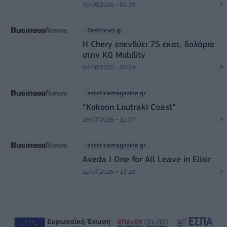
05/08/2026 - 05:39
fleetnews.gr
Η Chery επενδύει 75 εκατ. δολάρια
στην KG Mobility
04/08/2026 - 09:24
esteticamagazine.gr
“Kokoon Loutraki Coast”
28/07/2026 - 12:07
esteticamagazine.gr
Aveda I One for All Leave in Elixir
22/07/2026 - 13:20