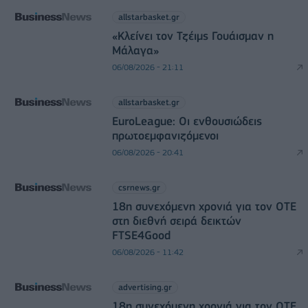
allstarbasket.gr
«Κλείνει τον Τζέιμς Γουάισμαν η
Μάλαγα»
06/08/2026 - 21:11
allstarbasket.gr
EuroLeague: Οι ενθουσιώδεις
πρωτοεμφανιζόμενοι
06/08/2026 - 20:41
csrnews.gr
18η συνεχόμενη χρονιά για τον ΟΤΕ
στη διεθνή σειρά δεικτών
FTSE4Good
06/08/2026 - 11:42
advertising.gr
18η συνεχόμενη χρονιά για τον ΟΤΕ