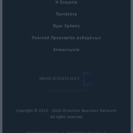
Η Εταιρεία
Ταυτότητα
Όροι Χρήσης
Πολιτική Προστασίας Δεδομένων
Επικοινωνία
ΜΕΛΟΣ #232470 Μ.Η.Τ.
Copyright © 2012 - 2026
Direction Business Network
.
All rights reserved.
Designed by
nikolas
Developed by
Nuevvo