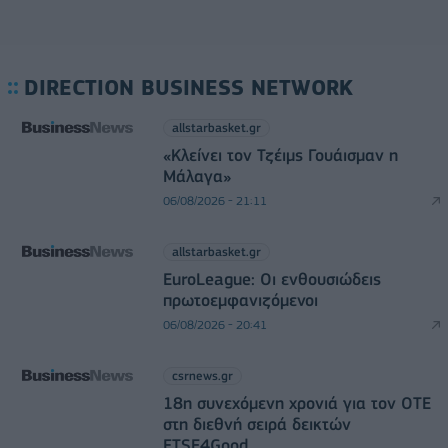
DIRECTION BUSINESS NETWORK
allstarbasket.gr
«Κλείνει τον Τζέιμς Γουάισμαν η
Μάλαγα»
06/08/2026 - 21:11
allstarbasket.gr
EuroLeague: Οι ενθουσιώδεις
πρωτοεμφανιζόμενοι
06/08/2026 - 20:41
csrnews.gr
18η συνεχόμενη χρονιά για τον ΟΤΕ
στη διεθνή σειρά δεικτών
FTSE4Good