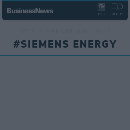
ΡΟΗ
ΜΕΝΟΥ
ΒΛΈΠΕΤΕ ΆΡΘΡΑ ΜΕ ΤΗΝ ΕΤΙΚΈΤΑ
#SIEMENS ENERGY