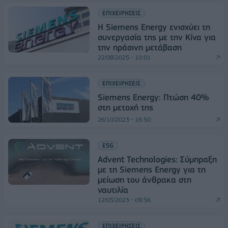
ΕΠΙΧΕΙΡΗΣΕΙΣ
Η Siemens Energy ενισχύει τη
συνεργασία της με την Κίνα για
την πράσινη μετάβαση
22/08/2025 - 10:01
ΕΠΙΧΕΙΡΗΣΕΙΣ
Siemens Energy: Πτώση 40%
στη μετοχή της
26/10/2023 - 16:50
ESG
Advent Technologies: Σύμπραξη
με τη Siemens Energy για τη
μείωση του άνθρακα στη
ναυτιλία
12/05/2023 - 09:56
ΕΠΙΧΕΙΡΗΣΕΙΣ