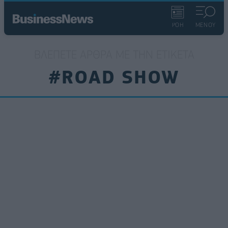
ΡΟΗ
ΜΕΝΟΥ
ΒΛΈΠΕΤΕ ΆΡΘΡΑ ΜΕ ΤΗΝ ΕΤΙΚΈΤΑ
#ROAD SHOW