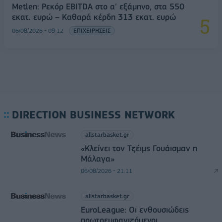
Metlen: Ρεκόρ EBITDA στο α' εξάμηνο, στα 550
εκατ. ευρώ – Καθαρά κέρδη 313 εκατ. ευρώ
06/08/2026 - 09:12
ΕΠΙΧΕΙΡΗΣΕΙΣ
DIRECTION BUSINESS NETWORK
allstarbasket.gr
«Κλείνει τον Τζέιμς Γουάισμαν η
Μάλαγα»
06/08/2026 - 21:11
allstarbasket.gr
EuroLeague: Οι ενθουσιώδεις
πρωτοεμφανιζόμενοι