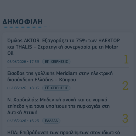
ΔΗΜΟΦΙΛΗ
Όμιλος AKTOR: Εξαγοράζει το 75% των ΗΛΕΚΤΩΡ
και THALIS – Στρατηγική συνεργασία με τη Motor
Oil
05/08/2026 - 17:39
ΕΠΙΧΕΙΡΗΣΕΙΣ
Είσοδος της γαλλικής Meridiam στην ηλεκτρική
διασύνδεση Ελλάδας – Κύπρου
05/08/2026 - 18:06
ΕΠΙΧΕΙΡΗΣΕΙΣ
Ν. Χαρδαλιάς: Μηδενική ανοχή και σε νομικό
επίπεδο για τους υπαίτιους της πυρκαγιάς στη
Δυτική Αττική
05/08/2026 - 16:26
ΕΛΛΑΔΑ
ΗΠΑ: Επιβράδυνση των προσλήψεων στον ιδιωτικό