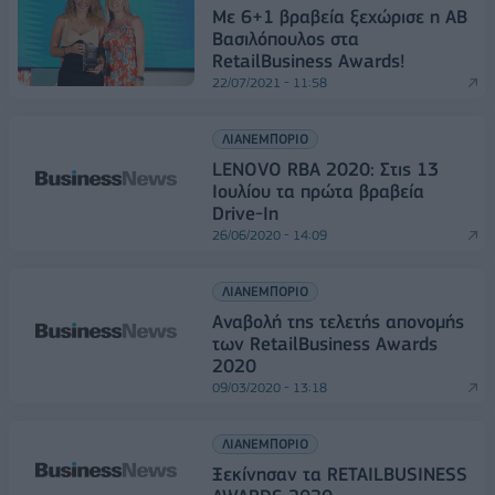
Με 6+1 βραβεία ξεχώρισε η ΑΒ
Βασιλόπουλος στα
RetailBusiness Awards!
22/07/2021 - 11:58
ΛΙΑΝΕΜΠΟΡΙΟ
LENOVO RBA 2020: Στις 13
Ιουλίου τα πρώτα βραβεία
Drive-In
26/06/2020 - 14:09
ΛΙΑΝΕΜΠΟΡΙΟ
Αναβολή της τελετής απονομής
των RetailBusiness Awards
2020
09/03/2020 - 13:18
ΛΙΑΝΕΜΠΟΡΙΟ
Ξεκίνησαν τα RETAILBUSINESS