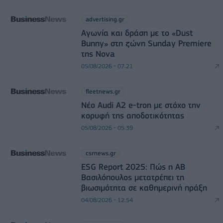
advertising.gr
Αγωνία και δράση με το «Dust
Bunny» στη ζώνη Sunday Premiere
της Nova
05/08/2026 - 07:21
fleetnews.gr
Νέο Audi A2 e-tron με στόχο την
κορυφή της αποδοτικότητας
05/08/2026 - 05:39
csrnews.gr
ESG Report 2025: Πώς η ΑΒ
Βασιλόπουλος μετατρέπει τη
βιωσιμότητα σε καθημερινή πράξη
04/08/2026 - 12:54