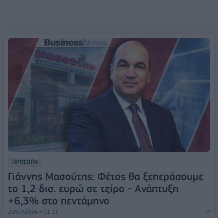
ΠΡΟΣΩΠΑ
Γιάννης Μασούτης: Φέτος θα ξεπεράσουμε
το 1,2 δισ. ευρώ σε τζίρο - Ανάπτυξη
+6,3% στο πεντάμηνο
23/07/2025 - 11:21