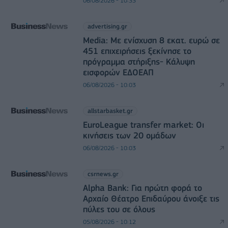
06/08/2026 - 10:33
advertising.gr
Media: Με ενίσχυση 8 εκατ. ευρώ σε
451 επιχειρήσεις ξεκίνησε το
πρόγραμμα στήριξης- Κάλυψη
εισφορών ΕΔΟΕΑΠ
06/08/2026 - 10:03
allstarbasket.gr
EuroLeague transfer market: Οι
κινήσεις των 20 ομάδων
06/08/2026 - 10:03
csrnews.gr
Alpha Bank: Για πρώτη φορά το
Αρχαίο Θέατρο Επιδαύρου άνοιξε τις
πύλες του σε όλους
05/08/2026 - 10:12