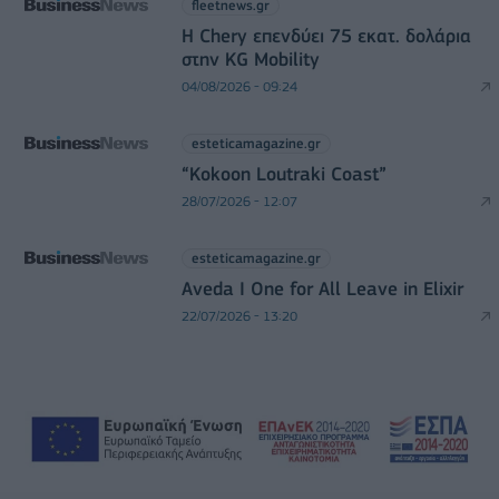
fleetnews.gr
Η Chery επενδύει 75 εκατ. δολάρια
στην KG Mobility
04/08/2026 - 09:24
esteticamagazine.gr
“Kokoon Loutraki Coast”
28/07/2026 - 12:07
esteticamagazine.gr
Aveda I One for All Leave in Elixir
22/07/2026 - 13:20