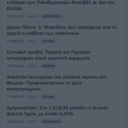
ενίσχυση των Πολυθεματικών Φεστιβάλ σε όλη την
Ελλάδα
07/08/2026 - 14:34
ΟΙΚΟΝΟΜΙΑ
Άρειος Πάγος- Ε. Μπακέλας: Δεν ανασύρεται από το
αρχείο η υπόθεση των υποκλοπών
07/08/2026 - 14:11
ΕΛΛΑΔΑ
Σαουδική Αραβία, Τουρκία και Πακιστάν
υπογράφουν κοινή αμυντική συμφωνία
07/08/2026 - 13:47
ΚΟΣΜΟΣ
Αναστολή λειτουργίας του αιολικού πάρκου στη
Βοιωτία- Προφυλακίστηκαν οι τρεις
κατηγορούμενοι
07/08/2026 - 13:23
ΕΛΛΑΔΑ
Χρηματιστήριο: Στις 2.618,95 μονάδες ο Γενικός
Δείκτης Τιμών, με άνοδο 0,40%
07/08/2026 - 13:07
ΟΙΚΟΝΟΜΙΑ