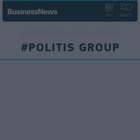
ΡΟΗ
ΜΕΝΟΥ
ΒΛΈΠΕΤΕ ΆΡΘΡΑ ΜΕ ΤΗΝ ΕΤΙΚΈΤΑ
#POLITIS GROUP