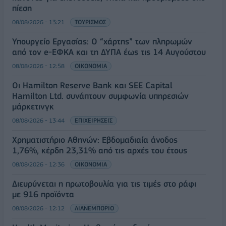
πίεση
08/08/2026 - 13:21
ΤΟΥΡΙΣΜΟΣ
Υπουργείο Εργασίας: Ο “χάρτης” των πληρωμών
από τον e-ΕΦΚΑ και τη ΔΥΠΑ έως τις 14 Αυγούστου
08/08/2026 - 12:58
ΟΙΚΟΝΟΜΙΑ
Οι Hamilton Reserve Bank και SEE Capital
Hamilton Ltd. συνάπτουν συμφωνία υπηρεσιών
μάρκετινγκ
08/08/2026 - 13:44
ΕΠΙΧΕΙΡΗΣΕΙΣ
Χρηματιστήριο Αθηνών: Εβδομαδιαία άνοδος
1,76%, κέρδη 23,31% από τις αρχές του έτους
08/08/2026 - 12:36
ΟΙΚΟΝΟΜΙΑ
Διευρύνεται η πρωτοβουλία για τις τιμές στο ράφι
με 916 προϊόντα
08/08/2026 - 12:12
ΛΙΑΝΕΜΠΟΡΙΟ