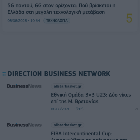
5G παντού, 6G στον ορίζοντα: Πού βρίσκεται η
Ελλάδα στη μεγάλη τεχνολογική μετάβαση
08/08/2026 - 10:54
ΤΕΧΝΟΛΟΓΙΑ
DIRECTION BUSINESS NETWORK
allstarbasket.gr
Εθνική Ομάδα 3×3 U23: Δύο νίκες
επί της Μ. Βρετανίας
08/08/2026 - 13:05
allstarbasket.gr
FIBA Intercontinental Cup: