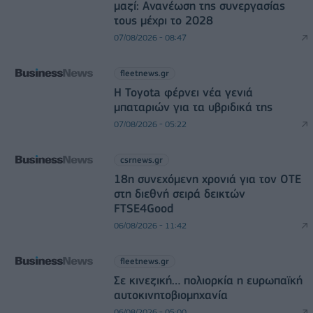
μαζί: Ανανέωση της συνεργασίας
τους μέχρι το 2028
07/08/2026 - 08:47
fleetnews.gr
Η Toyota φέρνει νέα γενιά
μπαταριών για τα υβριδικά της
07/08/2026 - 05:22
csrnews.gr
18η συνεχόμενη χρονιά για τον ΟΤΕ
στη διεθνή σειρά δεικτών
FTSE4Good
06/08/2026 - 11:42
fleetnews.gr
Σε κινεζική… πολιορκία η ευρωπαϊκή
αυτοκινητοβιομηχανία
06/08/2026 - 05:00