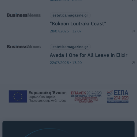
esteticamagazine.gr
“Kokoon Loutraki Coast”
28/07/2026 - 12:07
esteticamagazine.gr
Aveda I One for All Leave in Elixir
22/07/2026 - 13:20