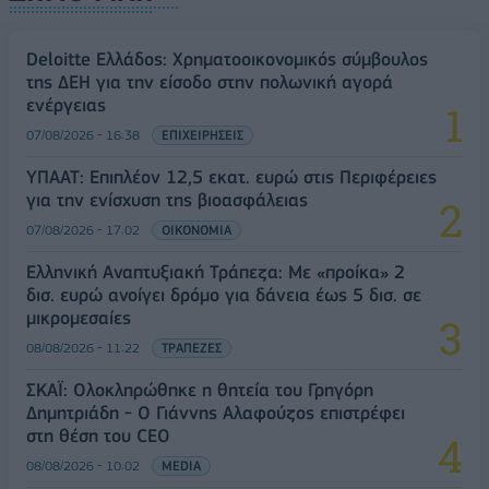
Deloitte Ελλάδος: Χρηματοοικονομικός σύμβουλος
της ΔΕΗ για την είσοδο στην πολωνική αγορά
ενέργειας
07/08/2026 - 16:38
ΕΠΙΧΕΙΡΗΣΕΙΣ
ΥΠΑΑΤ: Επιπλέον 12,5 εκατ. ευρώ στις Περιφέρειες
για την ενίσχυση της βιοασφάλειας
07/08/2026 - 17:02
ΟΙΚΟΝΟΜΙΑ
Ελληνική Αναπτυξιακή Τράπεζα: Με «προίκα» 2
δισ. ευρώ ανοίγει δρόμο για δάνεια έως 5 δισ. σε
μικρομεσαίες
08/08/2026 - 11:22
ΤΡΑΠΕΖΕΣ
ΣΚΑΪ: Ολοκληρώθηκε η θητεία του Γρηγόρη
Δημητριάδη - Ο Γιάννης Αλαφούζος επιστρέφει
στη θέση του CEO
08/08/2026 - 10:02
MEDIA