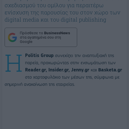
σχεδιασμού του ομίλου για περαιτέρω
ενίσχυση της παρουσίας του στον χώρο των
digital media και του digital publishing
Πρόσθεσε το
BusinessNews
στα αγαπημένα σου στη
Google
Η
Politis Group
συνεχίζει την αναπτυξιακή της
πορεία, προχωρώντας στην ενσωμάτωση των
Reader.gr, Insider.gr, Jenny.gr
κα
ι Basketa.gr
στο χαρτοφυλάκιο των μέσων της, σύμφωνα με
σημερινή ανακοίνωση της εταιρείας.