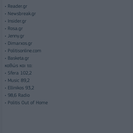
• Reader.gr
• Newsbreak.gr
• Insider.gr
• Rosa.gr
• Jenny.gr
• Dimarxos.gr
• Politisonline.com
• Basketa.gr
καθώς και τα:
• Sfera 102,2
• Music 89,2
• Ellinikos 93,2
• 98,6 Radio
• Politis Out of Home