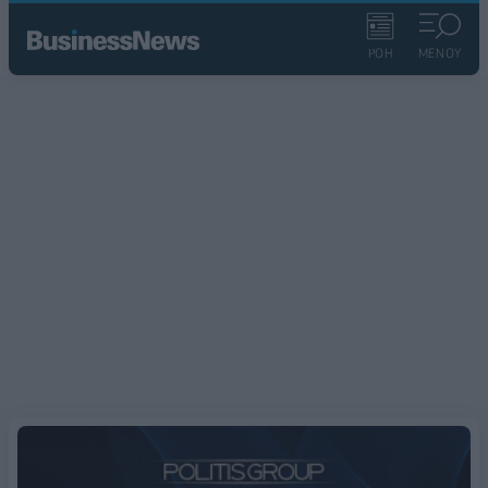
ΡΟΗ
ΜΕΝΟΥ