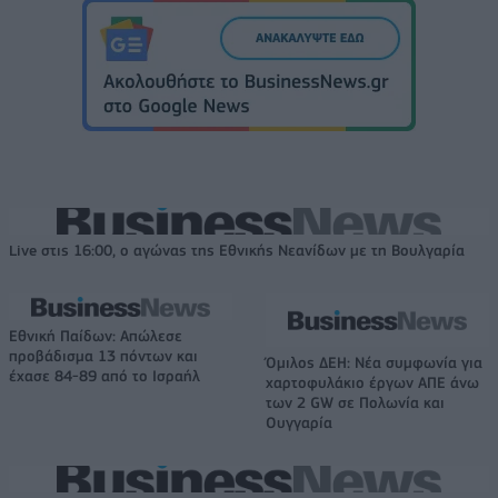
Live στις 16:00, ο αγώνας της Εθνικής Νεανίδων με τη Βουλγαρία
Εθνική Παίδων: Απώλεσε
προβάδισμα 13 πόντων και
Όμιλος ΔΕΗ: Νέα συμφωνία για
έχασε 84-89 από το Ισραήλ
χαρτοφυλάκιο έργων ΑΠΕ άνω
των 2 GW σε Πολωνία και
Ουγγαρία