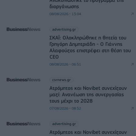
Ανακοινώθηκε το πρόγραμμα της
διοργάνωσης
08/08/2026 - 13:04
advertising.gr
ΣΚΑΪ: Ολοκληρώθηκε η θητεία του
Γρηγόρη Δημητριάδη - Ο Γιάννης
Αλαφούζος επιστρέφει στη θέση του
CEO
08/08/2026 - 06:51
csrnews.gr
Ατρόμητος και Novibet συνεχίζουν
μαζί: Ανανέωση της συνεργασίας
τους μέχρι το 2028
07/08/2026 - 08:52
advertising.gr
Ατρόμητος και Novibet συνεχίζουν