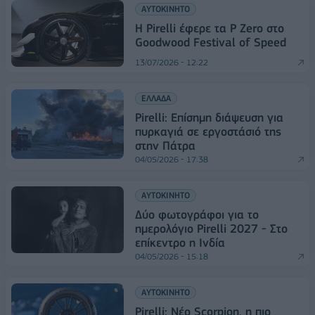
ΑΥΤΟΚΙΝΗΤΟ
Η Pirelli έφερε τα P Zero στο
Goodwood Festival of Speed
13/07/2026 - 12:22
ΕΛΛΑΔΑ
Pirelli: Επίσημη διάψευση για
πυρκαγιά σε εργοστάσιό της
στην Πάτρα
04/05/2026 - 17:38
ΑΥΤΟΚΙΝΗΤΟ
Δύο φωτογράφοι για το
ημερολόγιο Pirelli 2027 - Στο
επίκεντρο η Ινδία
04/05/2026 - 15:18
ΑΥΤΟΚΙΝΗΤΟ
Pirelli: Νέο Scorpion, η πιο