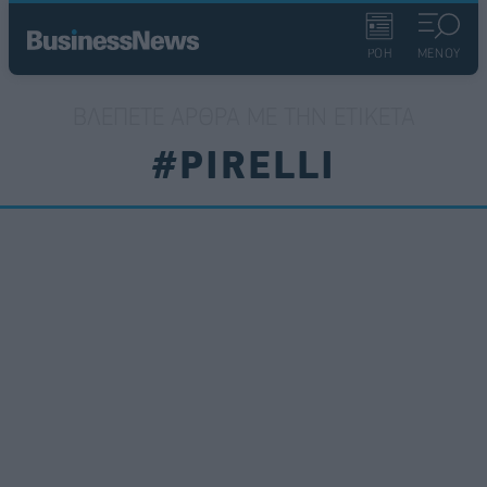
ΡΟΗ
ΜΕΝΟΥ
ΒΛΈΠΕΤΕ ΆΡΘΡΑ ΜΕ ΤΗΝ ΕΤΙΚΈΤΑ
#PIRELLI