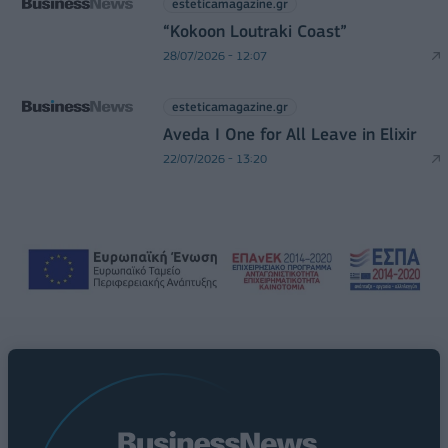
esteticamagazine.gr
“Kokoon Loutraki Coast”
28/07/2026 - 12:07
esteticamagazine.gr
Aveda I One for All Leave in Elixir
22/07/2026 - 13:20