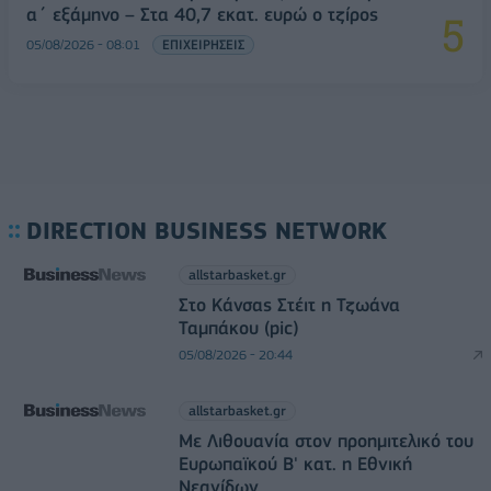
α΄ εξάμηνο – Στα 40,7 εκατ. ευρώ ο τζίρος
05/08/2026 - 08:01
ΕΠΙΧΕΙΡΗΣΕΙΣ
DIRECTION BUSINESS NETWORK
allstarbasket.gr
Στο Κάνσας Στέιτ η Τζωάνα
Ταμπάκου (pic)
05/08/2026 - 20:44
allstarbasket.gr
Με Λιθουανία στον προημιτελικό του
Ευρωπαϊκού Β' κατ. η Εθνική
Νεανίδων