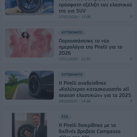
πρόσφατη εξέλιξη του ελαστικού
της για SUV
27/01/2026 - 13:08
ΑΥΤΟΚΙΝΗΤΟ
Παρουσιάστηκε το νέο
ημερολόγιο της Pirelli για το
2026
17/11/2025 - 22:30
ΑΥΤΟΚΙΝΗΤΟ
Η Pirelli αναδείχθηκε
«Καλύτερος κατασκευαστής all
season ελαστικών» για το 2025
29/10/2025 - 14:28
ESG
Η Pirelli διακρίθηκε με το
διεθνές βραβείο Compasso