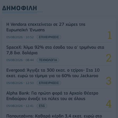
ΔΗΜΟΦΙΛΗ
Η Vendora επεκτείνεται σε 27 χώρες της
Ευρωπαϊκή 'Ενωσης
05/08/2026 - 10:52
ΕΠΙΧΕΙΡΗΣΕΙΣ
SpaceX: Άλμα 92% στα έσοδα του α' τριμήνου στα
7,8 δισ. δολάρια
05/08/2026 - 08:44
ΤΕΧΝΟΛΟΓΙΑ
Evergood: Άγγιξε τα 300 εκατ. ο τζίρος- Στα 10
εκατ. ευρώ το τίμημα για το 60% του Jackaroo
05/08/2026 - 12:50
ΕΠΙΧΕΙΡΗΣΕΙΣ
Alpha Bank: Για πρώτη φορά το Αρχαίο Θέατρο
Επιδαύρου άνοιξε τις πύλες του σε όλους
05/08/2026 - 12:41
ESG
Παπουτσάνης: Καθαρά κέρδη 3,4 εκατ. ευρώ στο