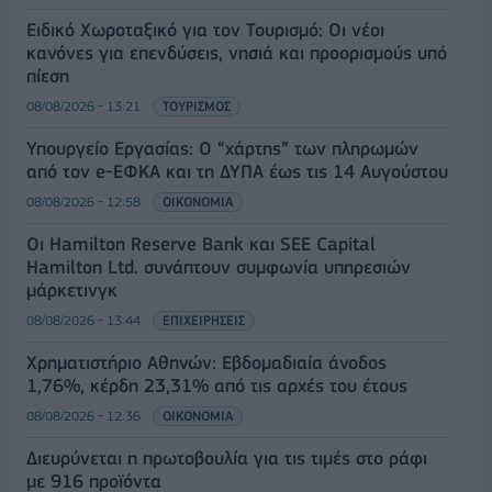
Ειδικό Χωροταξικό για τον Τουρισμό: Οι νέοι
κανόνες για επενδύσεις, νησιά και προορισμούς υπό
πίεση
08/08/2026 - 13:21
ΤΟΥΡΙΣΜΟΣ
Υπουργείο Εργασίας: Ο “χάρτης” των πληρωμών
από τον e-ΕΦΚΑ και τη ΔΥΠΑ έως τις 14 Αυγούστου
08/08/2026 - 12:58
ΟΙΚΟΝΟΜΙΑ
Οι Hamilton Reserve Bank και SEE Capital
Hamilton Ltd. συνάπτουν συμφωνία υπηρεσιών
μάρκετινγκ
08/08/2026 - 13:44
ΕΠΙΧΕΙΡΗΣΕΙΣ
Χρηματιστήριο Αθηνών: Εβδομαδιαία άνοδος
1,76%, κέρδη 23,31% από τις αρχές του έτους
08/08/2026 - 12:36
ΟΙΚΟΝΟΜΙΑ
Διευρύνεται η πρωτοβουλία για τις τιμές στο ράφι
με 916 προϊόντα