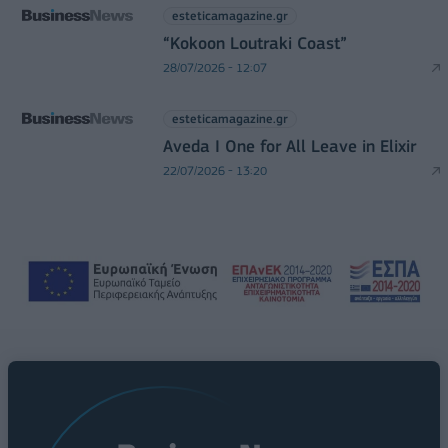
esteticamagazine.gr
“Kokoon Loutraki Coast”
28/07/2026 - 12:07
esteticamagazine.gr
Aveda I One for All Leave in Elixir
22/07/2026 - 13:20