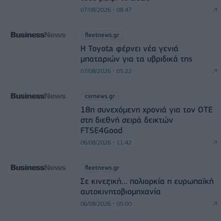
07/08/2026 - 08:47
fleetnews.gr
Η Toyota φέρνει νέα γενιά
μπαταριών για τα υβριδικά της
07/08/2026 - 05:22
csrnews.gr
18η συνεχόμενη χρονιά για τον ΟΤΕ
στη διεθνή σειρά δεικτών
FTSE4Good
06/08/2026 - 11:42
fleetnews.gr
Σε κινεζική… πολιορκία η ευρωπαϊκή
αυτοκινητοβιομηχανία
06/08/2026 - 05:00