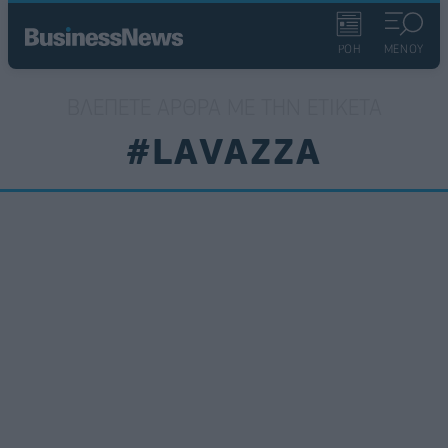
ΡΟΗ
ΜΕΝΟΥ
ΒΛΈΠΕΤΕ ΆΡΘΡΑ ΜΕ ΤΗΝ ΕΤΙΚΈΤΑ
#LAVAZZA