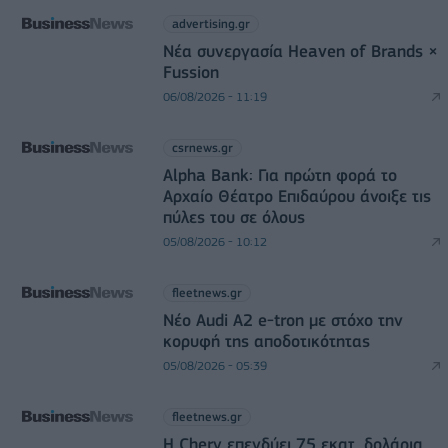
advertising.gr
Νέα συνεργασία Heaven of Brands ×
Fussion
06/08/2026 - 11:19
csrnews.gr
Alpha Bank: Για πρώτη φορά το
Αρχαίο Θέατρο Επιδαύρου άνοιξε τις
πύλες του σε όλους
05/08/2026 - 10:12
fleetnews.gr
Νέο Audi A2 e-tron με στόχο την
κορυφή της αποδοτικότητας
05/08/2026 - 05:39
fleetnews.gr
Η Chery επενδύει 75 εκατ. δολάρια