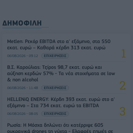
ΔΗΜΟΦΙΛΗ
Metlen: Ρεκόρ EBITDA στο α' εξάμηνο, στα 550
εκατ. ευρώ – Καθαρά κέρδη 313 εκατ. ευρώ
06/08/2026 - 09:12
ΕΠΙΧΕΙΡΗΣΕΙΣ
Β.Σ. Καρούλιας: Τζίρος 98,7 εκατ. ευρώ και
αύξηση κερδών 57% - Τα νέα στοιχήματα σε low
& non alcohol
06/08/2026 - 11:48
ΕΠΙΧΕΙΡΗΣΕΙΣ
HELLENiQ ENERGY: Κέρδη 393 εκατ. ευρώ στο α'
εξάμηνο – Στα 734 εκατ. ευρώ τα EBITDA
06/08/2026 - 08:05
ΕΠΙΧΕΙΡΗΣΕΙΣ
Ρωσία: Η Μόσχα δηλώνει ότι κατέρριψε 605
ουκρανικά drones τη νύχτα - Ελαφρές ζημιές σε