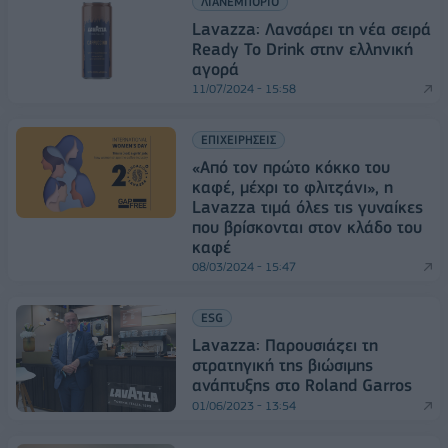
ΛΙΑΝΕΜΠΟΡΙΟ
Lavazza: Λανσάρει τη νέα σειρά
Ready To Drink στην ελληνική
αγορά
11/07/2024 - 15:58
ΕΠΙΧΕΙΡΗΣΕΙΣ
«Από τον πρώτο κόκκο του
καφέ, μέχρι το φλιτζάνι», η
Lavazza τιμά όλες τις γυναίκες
που βρίσκονται στον κλάδο του
καφέ
08/03/2024 - 15:47
ESG
Lavazza: Παρουσιάζει τη
στρατηγική της βιώσιμης
ανάπτυξης στο Roland Garros
01/06/2023 - 13:54