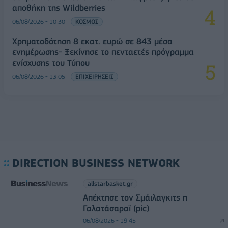
αποθήκη της Wildberries
06/08/2026 - 10:30
ΚΟΣΜΟΣ
Χρηματοδότηση 8 εκατ. ευρώ σε 843 μέσα
ενημέρωσης- Ξεκίνησε το πενταετές πρόγραμμα
ενίσχυσης του Τύπου
06/08/2026 - 13:05
ΕΠΙΧΕΙΡΗΣΕΙΣ
DIRECTION BUSINESS NETWORK
allstarbasket.gr
Απέκτησε τον Σμάιλαγκιτς η
Γαλατάσαραϊ (pic)
06/08/2026 - 19:45