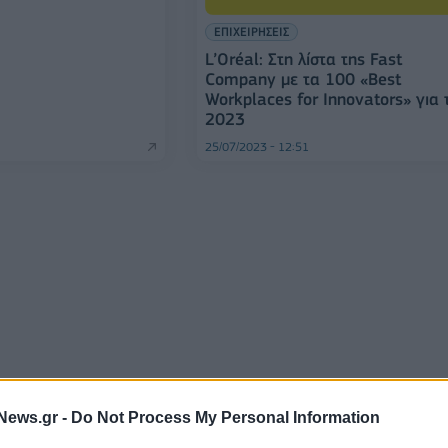
ΕΠΙΧΕΙΡΗΣΕΙΣ
L’Oréal: Στη λίστα της Fast
Company με τα 100 «Best
Workplaces for Innovators» για 
2023
25/07/2023 - 12:51
News.gr -
Do Not Process My Personal Information