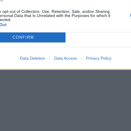
In
o opt-out of Collection, Use, Retention, Sale, and/or Sharing
ersonal Data that Is Unrelated with the Purposes for which it
lected.
Out
CONFIRM
Data Deletion
Data Access
Privacy Policy