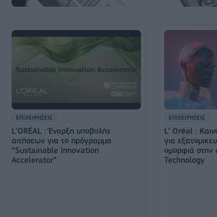
ΕΠΙΧΕΙΡΗΣΕΙΣ
ΕΠΙΧΕΙΡΗΣΕΙΣ
L’ORÉAL : Έναρξη υποβολής
L’ Oréal : Και
αιτήσεων για το πρόγραμμα
για εξατομικευ
“Sustainable Innovation
ομορφιά στην 
Accelerator”
Technology