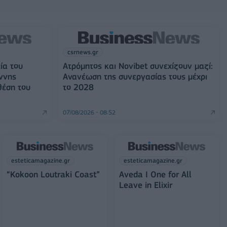
csrnews.gr
ία του
Ατρόμητος και Novibet συνεχίζουν μαζί:
ννης
Ανανέωση της συνεργασίας τους μέχρι
θέση του
το 2028
07/08/2026 - 08:52
esteticamagazine.gr
esteticamagazine.gr
“Kokoon Loutraki Coast”
Aveda I One for All
Leave in Elixir