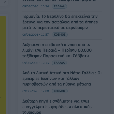
09/08/2026 - 13:24
ΕΛΛΑΔΑ
Γερμανία: Το Βερολίνο θα επεκτείνει την
έρευνα για την ασφάλεια από τα drones
μετά το περιστατικό σε αεροδρόμιο
09/08/2026 - 12:57
ΚΟΣΜΟΣ
Αυξημένη η επιβατική κίνηση από το
λιμάνι του Πειραιά – Περίπου 60.000
ταξίδεψαν Παρασκευή και Σάββατο
09/08/2026 - 12:33
ΕΛΛΑΔΑ
Από τη Δυτική Αττική στη Νότια Γαλλία : Οι
εμπειρίες Ελλήνων και Γάλλων
πυροσβεστών από τα πύρινα μέτωπα
09/08/2026 - 12:08
ΚΟΣΜΟΣ
Δεύτερη πηγή εισοδήματος για τους
επαγγελματίες ψαράδες ο αλιευτικός
τουρισμός