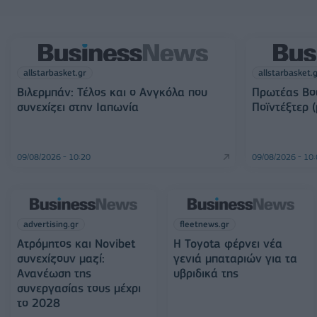
allstarbasket.gr
allstarbasket.
Βιλερμπάν: Τέλος και ο Ανγκόλα που
Πρωτέας Βού
συνεχίζει στην Ιαπωνία
Ποϊντέξτερ (
09/08/2026 - 10:20
09/08/2026 - 10
advertising.gr
fleetnews.gr
Ατρόμητος και Novibet
Η Toyota φέρνει νέα
συνεχίζουν μαζί:
γενιά μπαταριών για τα
Ανανέωση της
υβριδικά της
συνεργασίας τους μέχρι
το 2028