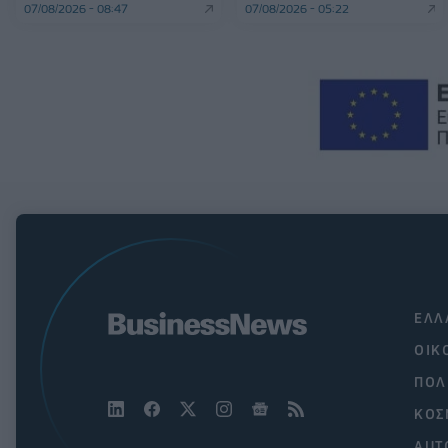
07/08/2026 - 08:47
07/08/2026 - 05:22
ΕΛΛ
ΟΙΚ
ΠΟΛ
ΚΟΣ
AUT