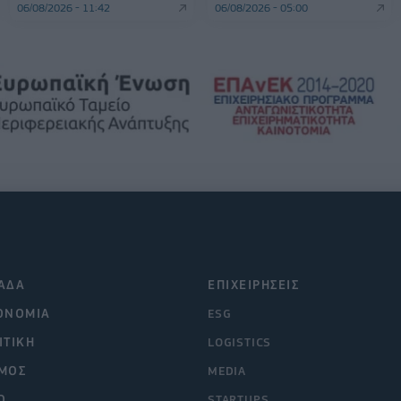
06/08/2026 - 11:42
06/08/2026 - 05:00
ΑΔΑ
ΕΠΙΧΕΙΡΗΣΕΙΣ
ΟΝΟΜΙΑ
ESG
ΙΤΙΚΗ
LOGISTICS
ΜΟΣ
MEDIA
O
STARTUPS