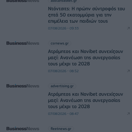
allstarbasket.gr
Ντόντσιτς: Η πρώην σύντροφός του
ζητά 50 εκατομμύρια για την
επιμέλεια των παιδιών τους
07/08/2026 - 09:33
csrnews.gr
Ατρόμητος και Novibet συνεχίζουν
μαζί: Ανανέωση της συνεργασίας
τους μέχρι το 2028
07/08/2026 - 08:52
advertising.gr
Ατρόμητος και Novibet συνεχίζουν
μαζί: Ανανέωση της συνεργασίας
τους μέχρι το 2028
07/08/2026 - 08:47
fleetnews.gr