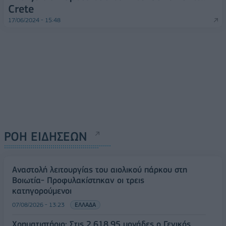
Crete
17/06/2024 - 15:48
ΡΟΗ ΕΙΔΗΣΕΩΝ
Αναστολή λειτουργίας του αιολικού πάρκου στη
Βοιωτία- Προφυλακίστηκαν οι τρεις
κατηγορούμενοι
07/08/2026 - 13:23
ΕΛΛΑΔΑ
Χρηματιστήριο: Στις 2.618,95 μονάδες ο Γενικός