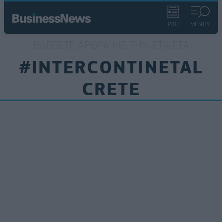
ΡΟΗ
ΜΕΝΟΥ
ΒΛΈΠΕΤΕ ΆΡΘΡΑ ΜΕ ΤΗΝ ΕΤΙΚΈΤΑ
#INTERCONTINETAL
CRETE