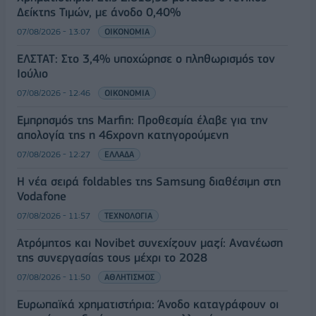
Δείκτης Τιμών, με άνοδο 0,40%
07/08/2026 - 13:07
ΟΙΚΟΝΟΜΙΑ
ΕΛΣΤΑΤ: Στο 3,4% υποχώρησε ο πληθωρισμός τον
Ιούλιο
07/08/2026 - 12:46
ΟΙΚΟΝΟΜΙΑ
Εμπρησμός της Marfin: Προθεσμία έλαβε για την
απολογία της η 46χρονη κατηγορούμενη
07/08/2026 - 12:27
ΕΛΛΑΔΑ
Η νέα σειρά foldables της Samsung διαθέσιμη στη
Vodafone
07/08/2026 - 11:57
ΤΕΧΝΟΛΟΓΙΑ
Ατρόμητος και Novibet συνεχίζουν μαζί: Ανανέωση
της συνεργασίας τους μέχρι το 2028
07/08/2026 - 11:50
ΑΘΛΗΤΙΣΜΟΣ
Ευρωπαϊκά χρηματιστήρια: Άνοδο καταγράφουν οι