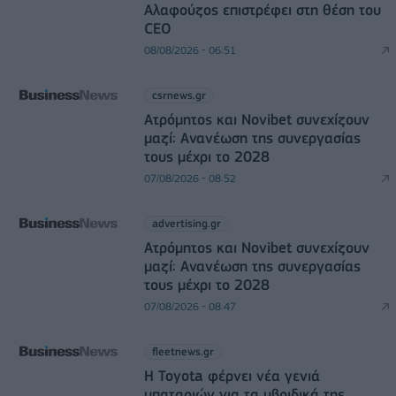
Αλαφούζος επιστρέφει στη θέση του
CEO
08/08/2026 - 06:51
csrnews.gr
Ατρόμητος και Novibet συνεχίζουν
μαζί: Ανανέωση της συνεργασίας
τους μέχρι το 2028
07/08/2026 - 08:52
advertising.gr
Ατρόμητος και Novibet συνεχίζουν
μαζί: Ανανέωση της συνεργασίας
τους μέχρι το 2028
07/08/2026 - 08:47
fleetnews.gr
Η Toyota φέρνει νέα γενιά
μπαταριών για τα υβριδικά της