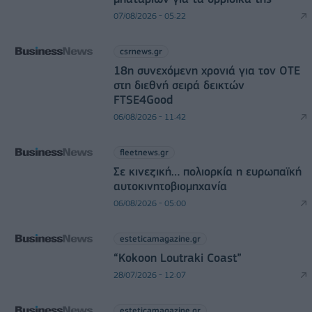
07/08/2026 - 05:22
csrnews.gr
18η συνεχόμενη χρονιά για τον ΟΤΕ
στη διεθνή σειρά δεικτών
FTSE4Good
06/08/2026 - 11:42
fleetnews.gr
Σε κινεζική… πολιορκία η ευρωπαϊκή
αυτοκινητοβιομηχανία
06/08/2026 - 05:00
esteticamagazine.gr
“Kokoon Loutraki Coast”
28/07/2026 - 12:07
esteticamagazine.gr