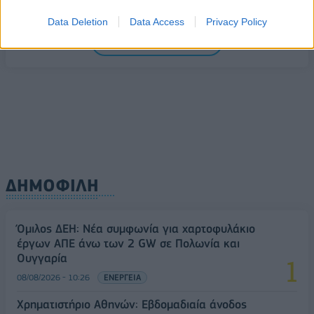
08/08/2026 - 11:22
ΤΡΑΠΕΖΕΣ
Data Deletion
Data Access
Privacy Policy
5G παντού, 6G στον ορίζοντα: Πού βρίσκεται η
ΟΛΕΣ ΟΙ ΕΙΔΗΣΕΙΣ
Ελλάδα στη μεγάλη τεχνολογική μετάβαση
08/08/2026 - 10:54
ΤΕΧΝΟΛΟΓΙΑ
ΔΗΜΟΦΙΛΗ
Όμιλος ΔΕΗ: Νέα συμφωνία για χαρτοφυλάκιο
έργων ΑΠΕ άνω των 2 GW σε Πολωνία και
Ουγγαρία
08/08/2026 - 10:26
ΕΝΕΡΓΕΙΑ
Χρηματιστήριο Αθηνών: Εβδομαδιαία άνοδος