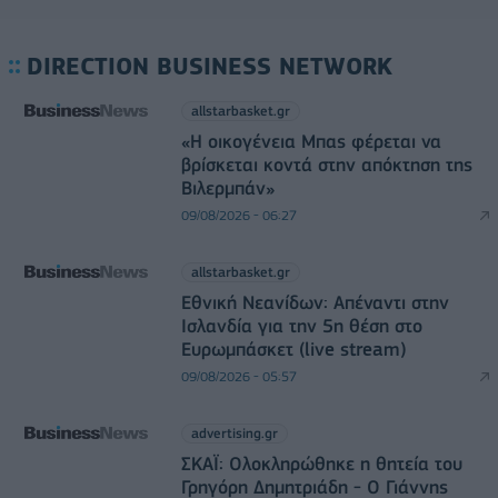
DIRECTION BUSINESS NETWORK
allstarbasket.gr
«Η οικογένεια Μπας φέρεται να
βρίσκεται κοντά στην απόκτηση της
Βιλερμπάν»
09/08/2026 - 06:27
allstarbasket.gr
Εθνική Νεανίδων: Απέναντι στην
Ισλανδία για την 5η θέση στο
Ευρωμπάσκετ (live stream)
09/08/2026 - 05:57
advertising.gr
ΣΚΑΪ: Ολοκληρώθηκε η θητεία του
Γρηγόρη Δημητριάδη - Ο Γιάννης