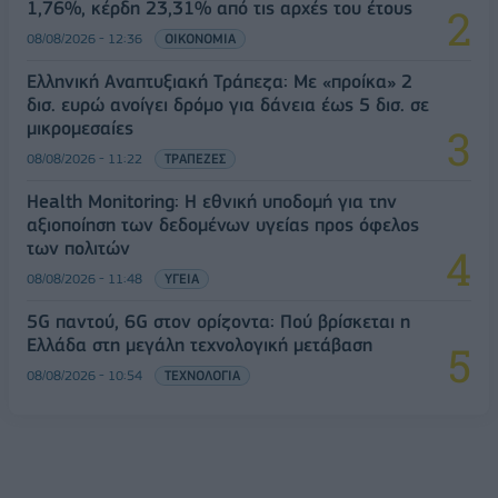
1,76%, κέρδη 23,31% από τις αρχές του έτους
08/08/2026 - 12:36
ΟΙΚΟΝΟΜΙΑ
Ελληνική Αναπτυξιακή Τράπεζα: Με «προίκα» 2
δισ. ευρώ ανοίγει δρόμο για δάνεια έως 5 δισ. σε
μικρομεσαίες
08/08/2026 - 11:22
ΤΡΑΠΕΖΕΣ
Health Monitoring: Η εθνική υποδομή για την
αξιοποίηση των δεδομένων υγείας προς όφελος
των πολιτών
08/08/2026 - 11:48
ΥΓΕΙΑ
5G παντού, 6G στον ορίζοντα: Πού βρίσκεται η
Ελλάδα στη μεγάλη τεχνολογική μετάβαση
08/08/2026 - 10:54
ΤΕΧΝΟΛΟΓΙΑ