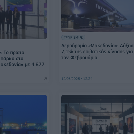
ΤΟΥΡΙΣΜΟΣ
Αεροδρομίο «Μακεδονία»: Αύξησ
7,1% της επιβατικής κίνησης για
e: Το πρώτο
τον Φεβρουάριο
 πάρκο στο
ακεδονία» με 4.877
12/03/2026 - 12:24