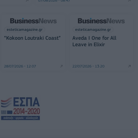
07/08/2026 - 08:47
esteticamagazine.gr
esteticamagazine.gr
“Kokoon Loutraki Coast”
Aveda I One for All
Leave in Elixir
28/07/2026 - 12:07
22/07/2026 - 13:20