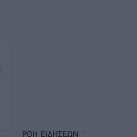
η
α
ΡΟΗ ΕΙΔΗΣΕΩΝ