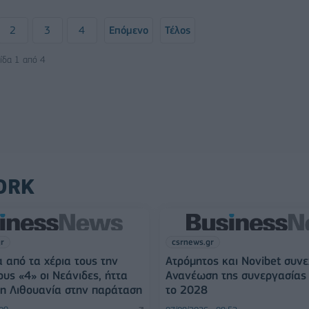
2
3
4
Επόμενο
Τέλος
ίδα 1 από 4
ORK
gr
csrnews.gr
 από τα χέρια τους την
Ατρόμητος και Novibet συνε
ους «4» οι Νεάνιδες, ήττα
Ανανέωση της συνεργασίας 
η Λιθουανία στην παράταση
το 2028