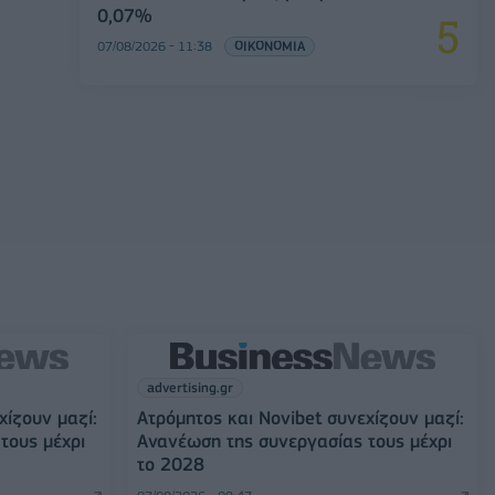
0,07%
07/08/2026 - 11:38
ΟΙΚΟΝΟΜΙΑ
advertising.gr
χίζουν μαζί:
Ατρόμητος και Novibet συνεχίζουν μαζί:
τους μέχρι
Ανανέωση της συνεργασίας τους μέχρι
το 2028