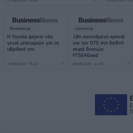
07/08/2026 - 20:42
07/08/2026 - 20
fleetnews.gr
csrnews.gr
Η Toyota φέρνει νέα
18η συνεχόμενη χρονιά
γενιά μπαταριών για τα
για τον ΟΤΕ στη διεθνή
υβριδικά της
σειρά δεικτών
FTSE4Good
07/08/2026 - 05:22
06/08/2026 - 11:42