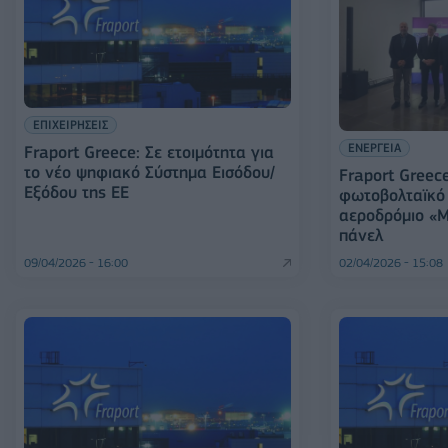
ΕΠΙΧΕΙΡΗΣΕΙΣ
ΕΝΕΡΓΕΙΑ
Fraport Greece: Σε ετοιμότητα για
το νέο ψηφιακό Σύστημα Εισόδου/
Fraport Greec
Εξόδου της ΕΕ
φωτοβολταϊκό
αεροδρόμιο «Μ
πάνελ
09/04/2026 - 16:00
02/04/2026 - 15:08