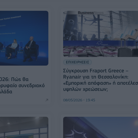
ΕΠΙΧΕΙΡΗΣΕΙΣ
Σύγκρουση Fraport Greece –
Ryanair για τη Θεσσαλονίκη:
026: Πώς θα
«Εμπορική απόφαση» ή αποτέλε
κορυφαίο συνεδριακό
υψηλών χρεώσεων;
λλάδα
08/05/2026 - 19:45