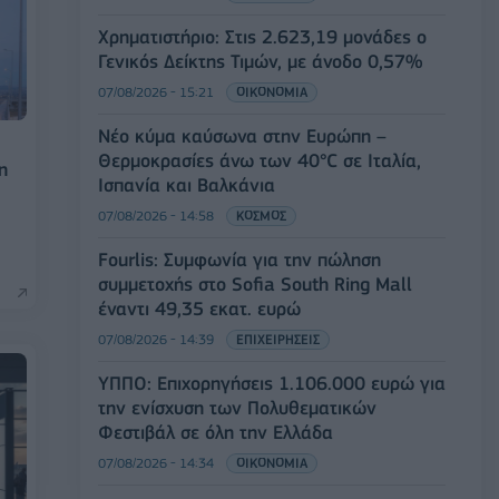
Χρηματιστήριο: Στις 2.623,19 μονάδες ο
Γενικός Δείκτης Τιμών, με άνοδο 0,57%
07/08/2026 - 15:21
ΟΙΚΟΝΟΜΙΑ
Νέο κύμα καύσωνα στην Ευρώπη –
Θερμοκρασίες άνω των 40°C σε Ιταλία,
η
Ισπανία και Βαλκάνια
07/08/2026 - 14:58
ΚΟΣΜΟΣ
Fourlis: Συμφωνία για την πώληση
συμμετοχής στο Sofia South Ring Mall
έναντι 49,35 εκατ. ευρώ
07/08/2026 - 14:39
ΕΠΙΧΕΙΡΗΣΕΙΣ
ΥΠΠΟ: Επιχορηγήσεις 1.106.000 ευρώ για
την ενίσχυση των Πολυθεματικών
Φεστιβάλ σε όλη την Ελλάδα
07/08/2026 - 14:34
ΟΙΚΟΝΟΜΙΑ