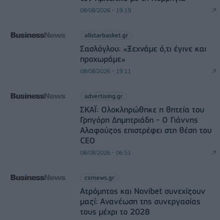
08/08/2026 - 19:19
allstarbasket.gr
Σασλόγλου: «Ξεχνάμε ό,τι έγινε και
προχωράμε»
08/08/2026 - 19:11
advertising.gr
ΣΚΑΪ: Ολοκληρώθηκε η θητεία του
Γρηγόρη Δημητριάδη - Ο Γιάννης
Αλαφούζος επιστρέφει στη θέση του
CEO
08/08/2026 - 06:51
csrnews.gr
Ατρόμητος και Novibet συνεχίζουν
μαζί: Ανανέωση της συνεργασίας
τους μέχρι το 2028