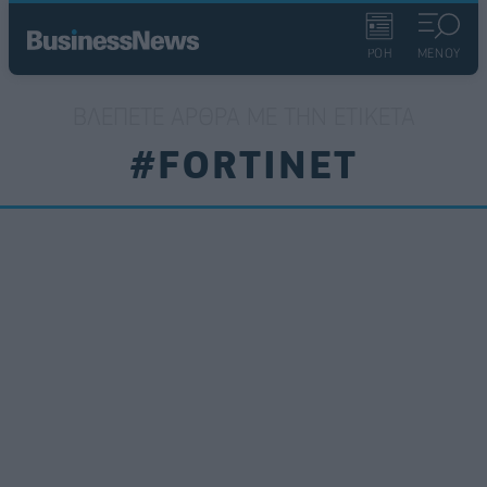
ΡΟΗ
ΜΕΝΟΥ
ΒΛΈΠΕΤΕ ΆΡΘΡΑ ΜΕ ΤΗΝ ΕΤΙΚΈΤΑ
#FORTINET