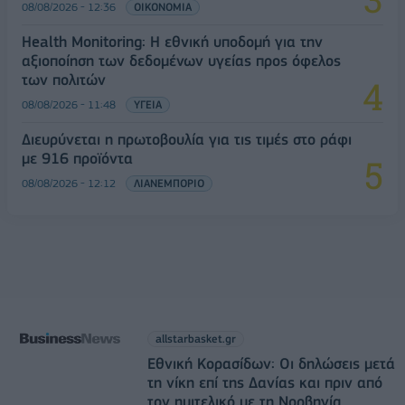
08/08/2026 - 12:36
ΟΙΚΟΝΟΜΙΑ
Health Monitoring: Η εθνική υποδομή για την
αξιοποίηση των δεδομένων υγείας προς όφελος
των πολιτών
08/08/2026 - 11:48
ΥΓΕΙΑ
Διευρύνεται η πρωτοβουλία για τις τιμές στο ράφι
με 916 προϊόντα
08/08/2026 - 12:12
ΛΙΑΝΕΜΠΟΡΙΟ
allstarbasket.gr
Εθνική Κορασίδων: Οι δηλώσεις μετά
τη νίκη επί της Δανίας και πριν από
τον ημιτελικό με τη Νορβηγία