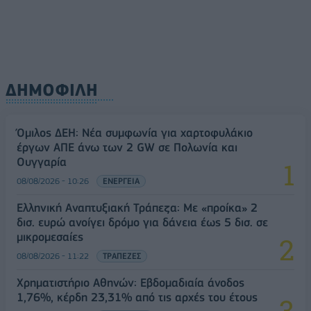
ΔΗΜΟΦΙΛΗ
Όμιλος ΔΕΗ: Νέα συμφωνία για χαρτοφυλάκιο
έργων ΑΠΕ άνω των 2 GW σε Πολωνία και
Ουγγαρία
08/08/2026 - 10:26
ΕΝΕΡΓΕΙΑ
Ελληνική Αναπτυξιακή Τράπεζα: Με «προίκα» 2
δισ. ευρώ ανοίγει δρόμο για δάνεια έως 5 δισ. σε
μικρομεσαίες
08/08/2026 - 11:22
ΤΡΑΠΕΖΕΣ
Χρηματιστήριο Αθηνών: Εβδομαδιαία άνοδος
1,76%, κέρδη 23,31% από τις αρχές του έτους