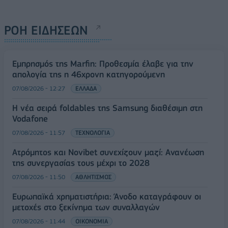
ΡΟΗ ΕΙΔΗΣΕΩΝ
Εμπρησμός της Marfin: Προθεσμία έλαβε για την
απολογία της η 46χρονη κατηγορούμενη
07/08/2026 - 12:27
ΕΛΛΑΔΑ
Η νέα σειρά foldables της Samsung διαθέσιμη στη
Vodafone
07/08/2026 - 11:57
ΤΕΧΝΟΛΟΓΙΑ
Ατρόμητος και Novibet συνεχίζουν μαζί: Ανανέωση
της συνεργασίας τους μέχρι το 2028
07/08/2026 - 11:50
ΑΘΛΗΤΙΣΜΟΣ
Ευρωπαϊκά χρηματιστήρια: Άνοδο καταγράφουν οι
μετοχές στο ξεκίνημα των συναλλαγών
07/08/2026 - 11:44
ΟΙΚΟΝΟΜΙΑ