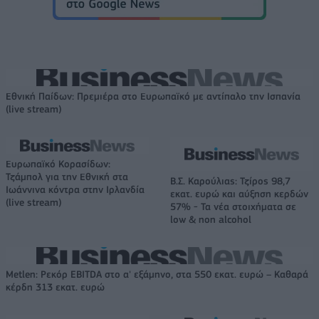
Εθνική Παίδων: Πρεμιέρα στο Ευρωπαϊκό με αντίπαλο την Ισπανία
(live stream)
Ευρωπαϊκό Κορασίδων:
Τζάμπολ για την Εθνική στα
Β.Σ. Καρούλιας: Τζίρος 98,7
Ιωάννινα κόντρα στην Ιρλανδία
εκατ. ευρώ και αύξηση κερδών
(live stream)
57% - Τα νέα στοιχήματα σε
low & non alcohol
Metlen: Ρεκόρ EBITDA στο α' εξάμηνο, στα 550 εκατ. ευρώ – Καθαρά
κέρδη 313 εκατ. ευρώ