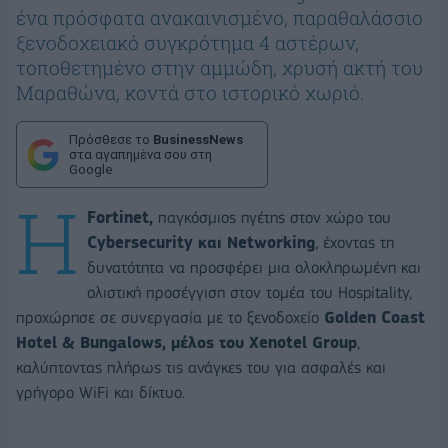
ένα πρόσφατα ανακαινισμένο, παραθαλάσσιο
ξενοδοχειακό συγκρότημα 4 αστέρων,
τοποθετημένο στην αμμώδη, χρυσή ακτή του
Μαραθώνα, κοντά στο ιστορικό χωριό.
Πρόσθεσε το
BusinessNews
στα αγαπημένα σου στη
Google
H
Fortinet,
παγκόσμιος ηγέτης στον χώρο του
Cybersecurity και Networking
, έχοντας τη
δυνατότητα να προσφέρει μια ολοκληρωμένη και
ολιστική προσέγγιση στον τομέα του Hospitality,
προχώρησε σε συνεργασία με το ξενοδοχείο
Golden Coast
Hotel & Bungalows, μέλος του Xenotel Group
,
καλύπτοντας πλήρως τις ανάγκες του για ασφαλές και
γρήγορο WiFi και δίκτυο.