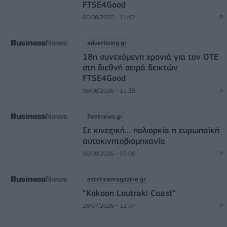
FTSE4Good
06/08/2026 - 11:42
advertising.gr
18η συνεχόμενη χρονιά για τον ΟΤΕ
στη διεθνή σειρά δεικτών
FTSE4Good
06/08/2026 - 11:39
fleetnews.gr
Σε κινεζική… πολιορκία η ευρωπαϊκή
αυτοκινητοβιομηχανία
06/08/2026 - 05:00
esteticamagazine.gr
“Kokoon Loutraki Coast”
28/07/2026 - 12:07