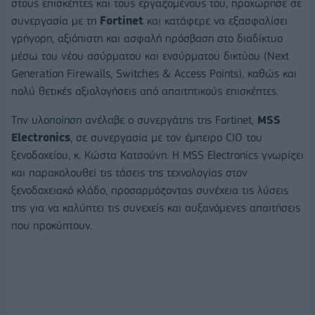
στους επισκέπτες και τους εργαζομένους του, προχώρησε σε
συνεργασία με τη
Fortinet
και κατάφερε να εξασφαλίσει
γρήγορη, αξιόπιστη και ασφαλή πρόσβαση στο διαδίκτυο
μέσω του νέου ασύρματου και ενσύρματου δικτύου (Next
Generation Firewalls, Switches & Access Points), καθώς και
πολύ θετικές αξιολογήσεις από απαιτητικούς επισκέπτες.
Tην υλοποίηση ανέλαβε o συνεργάτης της Fortinet,
ΜSS
Electronics
, σε συνεργασία με τον έμπειρο CIO του
ξενοδοχείου, κ. Κώστα Κατσούνη. Η MSS Electronics γνωρίζει
και παρακολουθεί τις τάσεις της τεχνολογίας στον
ξενοδοχειακό κλάδο, προσαρμόζοντας συνέχεια τις λύσεις
της για να καλύπτει τις συνεχείς και αυξανόμενες απαιτήσεις
που προκύπτουν.