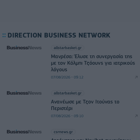
DIRECTION BUSINESS NETWORK
allstarbasket.gr
Μανρέσα: Έλυσε τη συνεργασία της
με τον Κόλμπι Τζόουνς για ιατρικούς
λόγους
07/08/2026 - 09:12
allstarbasket.gr
Ανανέωσε με Τζον Ιτούνας το
Περιστέρι
07/08/2026 - 09:10
csrnews.gr