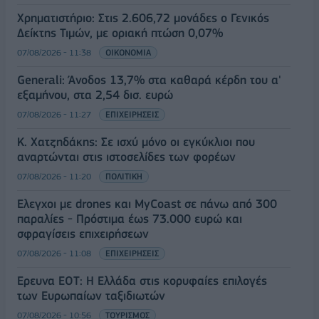
Χρηματιστήριο: Στις 2.606,72 μονάδες ο Γενικός
Δείκτης Τιμών, με οριακή πτώση 0,07%
07/08/2026 - 11:38
ΟΙΚΟΝΟΜΙΑ
Generali: Άνοδος 13,7% στα καθαρά κέρδη του α'
εξαμήνου, στα 2,54 δισ. ευρώ
07/08/2026 - 11:27
ΕΠΙΧΕΙΡΗΣΕΙΣ
Κ. Χατζηδάκης: Σε ισχύ μόνο οι εγκύκλιοι που
αναρτώνται στις ιστοσελίδες των φορέων
07/08/2026 - 11:20
ΠΟΛΙΤΙΚΗ
Έλεγχοι με drones και MyCoast σε πάνω από 300
παραλίες - Πρόστιμα έως 73.000 ευρώ και
σφραγίσεις επιχειρήσεων
07/08/2026 - 11:08
ΕΠΙΧΕΙΡΗΣΕΙΣ
Έρευνα ΕΟΤ: Η Ελλάδα στις κορυφαίες επιλογές
των Ευρωπαίων ταξιδιωτών
07/08/2026 - 10:56
ΤΟΥΡΙΣΜΟΣ