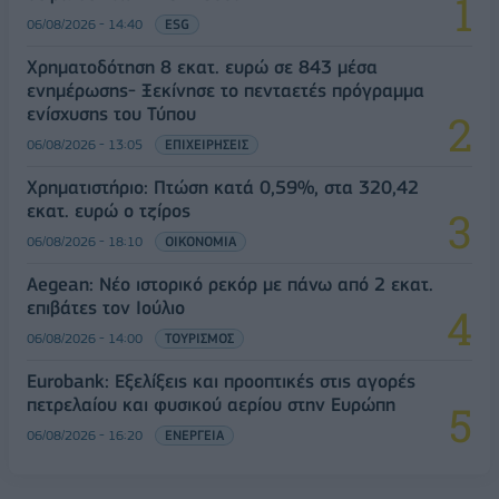
06/08/2026 - 14:40
ESG
Χρηματοδότηση 8 εκατ. ευρώ σε 843 μέσα
ενημέρωσης- Ξεκίνησε το πενταετές πρόγραμμα
ενίσχυσης του Τύπου
06/08/2026 - 13:05
ΕΠΙΧΕΙΡΗΣΕΙΣ
Χρηματιστήριο: Πτώση κατά 0,59%, στα 320,42
εκατ. ευρώ ο τζίρος
06/08/2026 - 18:10
ΟΙΚΟΝΟΜΙΑ
Aegean: Νέο ιστορικό ρεκόρ με πάνω από 2 εκατ.
επιβάτες τον Ιούλιο
06/08/2026 - 14:00
ΤΟΥΡΙΣΜΟΣ
Eurobank: Εξελίξεις και προοπτικές στις αγορές
πετρελαίου και φυσικού αερίου στην Ευρώπη
06/08/2026 - 16:20
ΕΝΕΡΓΕΙΑ