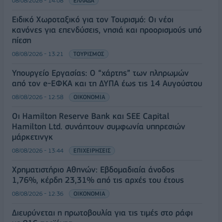
08/08/2026 - 14:08
ΕΛΛΑΔΑ
Ειδικό Χωροταξικό για τον Τουρισμό: Οι νέοι
κανόνες για επενδύσεις, νησιά και προορισμούς υπό
πίεση
08/08/2026 - 13:21
ΤΟΥΡΙΣΜΟΣ
Υπουργείο Εργασίας: Ο “χάρτης” των πληρωμών
από τον e-ΕΦΚΑ και τη ΔΥΠΑ έως τις 14 Αυγούστου
08/08/2026 - 12:58
ΟΙΚΟΝΟΜΙΑ
Οι Hamilton Reserve Bank και SEE Capital
Hamilton Ltd. συνάπτουν συμφωνία υπηρεσιών
μάρκετινγκ
08/08/2026 - 13:44
ΕΠΙΧΕΙΡΗΣΕΙΣ
Χρηματιστήριο Αθηνών: Εβδομαδιαία άνοδος
1,76%, κέρδη 23,31% από τις αρχές του έτους
08/08/2026 - 12:36
ΟΙΚΟΝΟΜΙΑ
Διευρύνεται η πρωτοβουλία για τις τιμές στο ράφι