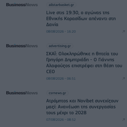
allstarbasket.gr
Live στις 19:30, ο αγώνας της
Εθνικής Κορασίδων απέναντι στη
Δανία
08/08/2026 - 16:20
advertising.gr
ΣΚΑΪ: Ολοκληρώθηκε η θητεία του
Γρηγόρη Δημητριάδη - Ο Γιάννης
Αλαφούζος επιστρέφει στη θέση του
CEO
08/08/2026 - 06:51
csrnews.gr
Ατρόμητος και Novibet συνεχίζουν
μαζί: Ανανέωση της συνεργασίας
τους μέχρι το 2028
07/08/2026 - 08:52