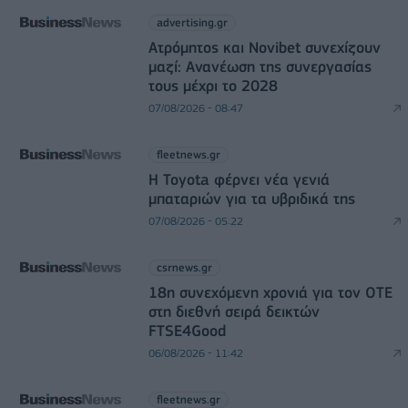
advertising.gr
Ατρόμητος και Novibet συνεχίζουν
μαζί: Ανανέωση της συνεργασίας
τους μέχρι το 2028
07/08/2026 - 08:47
fleetnews.gr
Η Toyota φέρνει νέα γενιά
μπαταριών για τα υβριδικά της
07/08/2026 - 05:22
csrnews.gr
18η συνεχόμενη χρονιά για τον ΟΤΕ
στη διεθνή σειρά δεικτών
FTSE4Good
06/08/2026 - 11:42
fleetnews.gr