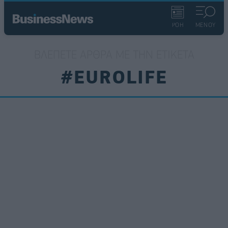
ΡΟΗ
ΜΕΝΟΥ
ΒΛΈΠΕΤΕ ΆΡΘΡΑ ΜΕ ΤΗΝ ΕΤΙΚΈΤΑ
#EUROLIFE