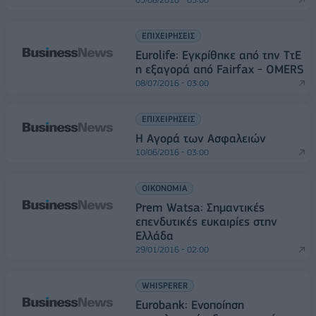
ΕΠΙΧΕΙΡΗΣΕΙΣ
Eurolife: Εγκρίθηκε από την ΤτΕ
η εξαγορά από Fairfax - OMERS
08/07/2016 - 03:00
ΕΠΙΧΕΙΡΗΣΕΙΣ
Η Αγορά των Ασφαλειών
10/06/2016 - 03:00
ΟΙΚΟΝΟΜΙΑ
Prem Watsa: Σημαντικές
επενδυτικές ευκαιρίες στην
Ελλάδα
29/01/2016 - 02:00
WHISPERER
Eurobank: Ενοποίηση