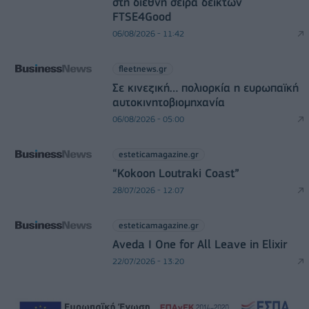
στη διεθνή σειρά δεικτών
FTSE4Good
06/08/2026 - 11:42
fleetnews.gr
Σε κινεζική… πολιορκία η ευρωπαϊκή
αυτοκινητοβιομηχανία
06/08/2026 - 05:00
esteticamagazine.gr
“Kokoon Loutraki Coast”
28/07/2026 - 12:07
esteticamagazine.gr
Aveda I One for All Leave in Elixir
22/07/2026 - 13:20