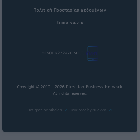
Πολιτική Προστασίας Δεδομένων
Επικοινωνία
ΜΕΛΟΣ #232470 Μ.Η.Τ.
Copyright © 2012 - 2026
Direction Business Network
.
All rights reserved.
Designed by
nikolas
Developed by
Nuevvo