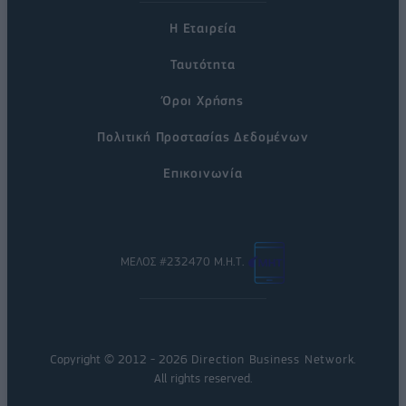
Η Εταιρεία
Ταυτότητα
Όροι Χρήσης
Πολιτική Προστασίας Δεδομένων
Επικοινωνία
ΜΕΛΟΣ #232470 Μ.Η.Τ.
Copyright © 2012 - 2026
Direction Business Network
.
All rights reserved.