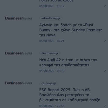
πύλες του σε όλους
05/08/2026 - 10:12
advertising.gr
Αγωνία και δράση με το «Dust
Bunny» στη ζώνη Sunday Premiere
της Nova
05/08/2026 - 07:21
fleetnews.gr
Νέο Audi A2 e-tron με στόχο την
κορυφή της αποδοτικότητας
05/08/2026 - 05:39
csrnews.gr
ESG Report 2025: Πώς η ΑΒ
Βασιλόπουλος μετατρέπει τη
βιωσιμότητα σε καθημερινή πράξη
04/08/2026 - 12:54