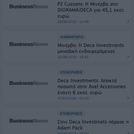
PZ Cussons: H Μινέρβα στη
DIORAMA/DECA για 45,1 εκατ.
ευρώ
29/08/2019 - 10:49
ΛΙΑΝΕΜΠΟΡΙΟ
Μινέρβα: Η Deca Investments
μοναδική ενδιαφερόμενος
02/08/2019 - 18:45
ΕΠΙΧΕΙΡΗΣΕΙΣ
Deca Investments: Αποκτά
ποσοστό στην Axel Accessories
έναντι 6 εκατ. ευρώ
07/03/2018 - 02:00
ΕΠΙΧΕΙΡΗΣΕΙΣ
Στην Deca Investmets πέρασε η
Adam Pack
04/09/2017 - 03:00