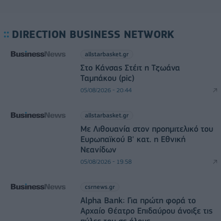
DIRECTION BUSINESS NETWORK
allstarbasket.gr
Στο Κάνσας Στέιτ η Τζωάνα
Ταμπάκου (pic)
05/08/2026 - 20:44
allstarbasket.gr
Με Λιθουανία στον προημιτελικό του
Ευρωπαϊκού Β' κατ. η Εθνική
Νεανίδων
05/08/2026 - 19:58
csrnews.gr
Alpha Bank: Για πρώτη φορά το
Αρχαίο Θέατρο Επιδαύρου άνοιξε τις