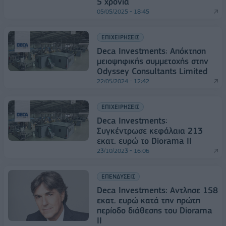
5 χρόνια
05/05/2025 - 18:45
ΕΠΙΧΕΙΡΗΣΕΙΣ
Deca Investments: Απόκτηση
μειοψηφικής συμμετοχής στην
Odyssey Consultants Limited
22/05/2024 - 12:42
ΕΠΙΧΕΙΡΗΣΕΙΣ
Deca Ιnvestments:
Συγκέντρωσε κεφάλαια 213
εκατ. ευρώ το Diorama II
23/10/2023 - 16:06
ΕΠΕΝΔΥΣΕΙΣ
Deca Investments: Αντλησε 158
εκατ. ευρώ κατά την πρώτη
περίοδο διάθεσης του Diorama
II