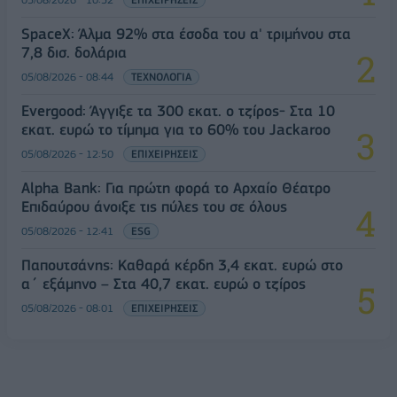
SpaceX: Άλμα 92% στα έσοδα του α' τριμήνου στα
7,8 δισ. δολάρια
05/08/2026 - 08:44
ΤΕΧΝΟΛΟΓΙΑ
Evergood: Άγγιξε τα 300 εκατ. ο τζίρος- Στα 10
εκατ. ευρώ το τίμημα για το 60% του Jackaroo
05/08/2026 - 12:50
ΕΠΙΧΕΙΡΗΣΕΙΣ
Alpha Bank: Για πρώτη φορά το Αρχαίο Θέατρο
Επιδαύρου άνοιξε τις πύλες του σε όλους
05/08/2026 - 12:41
ESG
Παπουτσάνης: Καθαρά κέρδη 3,4 εκατ. ευρώ στο
α΄ εξάμηνο – Στα 40,7 εκατ. ευρώ ο τζίρος
05/08/2026 - 08:01
ΕΠΙΧΕΙΡΗΣΕΙΣ