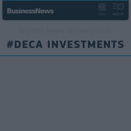
ΡΟΗ
ΜΕΝΟΥ
ΒΛΈΠΕΤΕ ΆΡΘΡΑ ΜΕ ΤΗΝ ΕΤΙΚΈΤΑ
#DECA INVESTMENTS