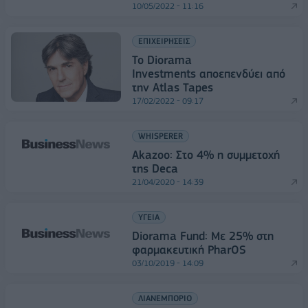
10/05/2022 - 11:16
ΕΠΙΧΕΙΡΗΣΕΙΣ
Το Diorama
Investments αποεπενδύει από
την Atlas Tapes
17/02/2022 - 09:17
WHISPERER
Akazoo: Στο 4% η συμμετοχή
της Deca
21/04/2020 - 14:39
ΥΓΕΙΑ
Diorama Fund: Με 25% στη
φαρμακευτική PharOS
03/10/2019 - 14:09
ΛΙΑΝΕΜΠΟΡΙΟ