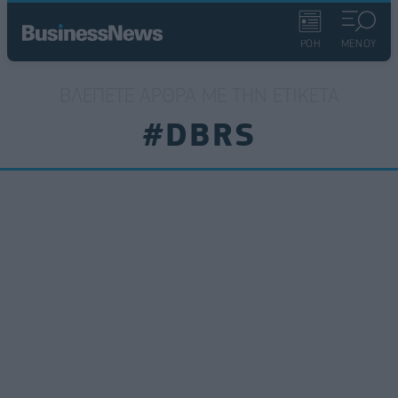
ΡΟΗ
ΜΕΝΟΥ
ΒΛΈΠΕΤΕ ΆΡΘΡΑ ΜΕ ΤΗΝ ΕΤΙΚΈΤΑ
#DBRS