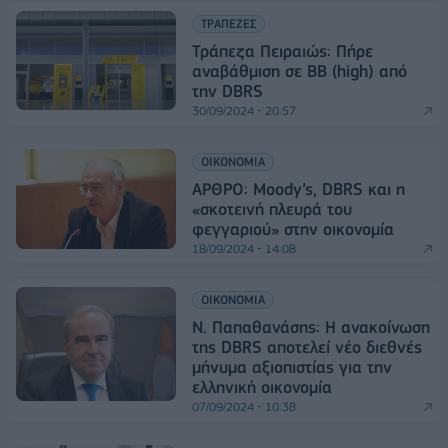
ΤΡΑΠΕΖΕΣ
Τράπεζα Πειραιώς: Πήρε
αναβάθμιση σε BB (high) από
την DBRS
30/09/2024 - 20:57
ΟΙΚΟΝΟΜΙΑ
ΑΡΘΡΟ: Moody’s, DBRS και η
«σκοτεινή πλευρά του
φεγγαριού» στην οικονομία
18/09/2024 - 14:08
ΟΙΚΟΝΟΜΙΑ
Ν. Παπαθανάσης: Η ανακοίνωση
της DBRS αποτελεί νέο διεθνές
μήνυμα αξιοπιστίας για την
ελληνική οικονομία
07/09/2024 - 10:38