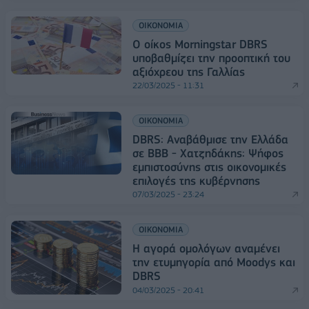
ΟΙΚΟΝΟΜΙΑ
Ο οίκος Morningstar DBRS
υποβαθμίζει την προοπτική του
αξιόχρεου της Γαλλίας
22/03/2025 - 11:31
ΟΙΚΟΝΟΜΙΑ
DBRS: Αναβάθμισε την Ελλάδα
σε BBB - Χατζηδάκης: Ψήφος
εμπιστοσύνης στις οικονομικές
επιλογές της κυβέρνησης
07/03/2025 - 23:24
ΟΙΚΟΝΟΜΙΑ
H αγορά ομολόγων αναμένει
την ετυμηγορία από Moodys και
DBRS
04/03/2025 - 20:41