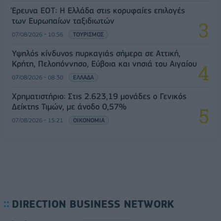
Έρευνα ΕΟΤ: Η Ελλάδα στις κορυφαίες επιλογές
των Ευρωπαίων ταξιδιωτών
07/08/2026 - 10:56
ΤΟΥΡΙΣΜΟΣ
Υψηλός κίνδυνος πυρκαγιάς σήμερα σε Αττική,
Κρήτη, Πελοπόννησο, Εύβοια και νησιά του Αιγαίου
07/08/2026 - 08:30
ΕΛΛΑΔΑ
Χρηματιστήριο: Στις 2.623,19 μονάδες ο Γενικός
Δείκτης Τιμών, με άνοδο 0,57%
07/08/2026 - 15:21
ΟΙΚΟΝΟΜΙΑ
DIRECTION BUSINESS NETWORK