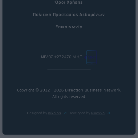
Όροι Χρήσης
Πολιτική Προστασίας Δεδομένων
Επικοινωνία
ΜΕΛΟΣ #232470 Μ.Η.Τ.
Copyright © 2012 - 2026
Direction Business Network
.
All rights reserved.
Designed by
nikolas
Developed by
Nuevvo