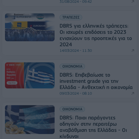
31/08/2024 - 09:42
ΤΡΑΠΕΖΕΣ
DBRS για ελληνικές τράπεζες:
Οι ισχυρές επιδόσεις το 2023
ενισχύουν τις προοπτικές για το
2024
14/03/2024 - 11:30
ΟΙΚΟΝΟΜΙΑ
DBRS: Επιβεβαίωσε το
investment grade για την
Ελλάδα - Ανθεκτική η οικονομία
09/03/2024 - 08:10
ΟΙΚΟΝΟΜΙΑ
DBRS: Ποιοι παράγοντες
οδηγούν στην περαιτέρω
αναβάθμιση της Ελλάδας - Οι
κίνδυνοι