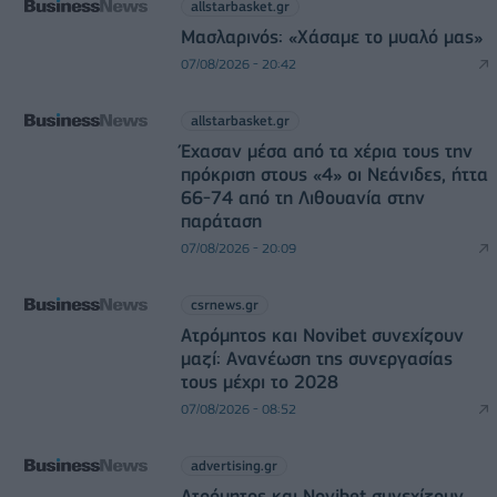
allstarbasket.gr
Μασλαρινός: «Χάσαμε το μυαλό μας»
07/08/2026 - 20:42
allstarbasket.gr
Έχασαν μέσα από τα χέρια τους την
πρόκριση στους «4» οι Νεάνιδες, ήττα
66-74 από τη Λιθουανία στην
παράταση
07/08/2026 - 20:09
csrnews.gr
Ατρόμητος και Novibet συνεχίζουν
μαζί: Ανανέωση της συνεργασίας
τους μέχρι το 2028
07/08/2026 - 08:52
advertising.gr
Ατρόμητος και Novibet συνεχίζουν