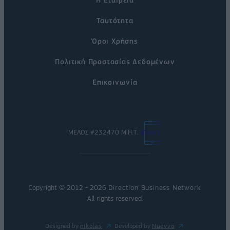
Ταυτότητα
Όροι Χρήσης
Πολιτική Προστασίας Δεδομένων
Επικοινωνία
ΜΕΛΟΣ #232470 Μ.Η.Τ.
Copyright © 2012 - 2026
Direction Business Network
.
All rights reserved.
Designed by
nikolas
Developed by
Nuevvo