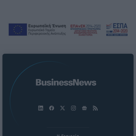
Η Εταιρεία