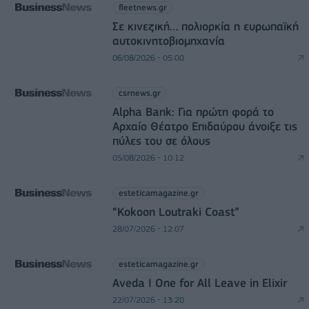
fleetnews.gr
Σε κινεζική… πολιορκία η ευρωπαϊκή
αυτοκινητοβιομηχανία
06/08/2026 - 05:00
csrnews.gr
Alpha Bank: Για πρώτη φορά το
Αρχαίο Θέατρο Επιδαύρου άνοιξε τις
πύλες του σε όλους
05/08/2026 - 10:12
esteticamagazine.gr
“Kokoon Loutraki Coast”
28/07/2026 - 12:07
esteticamagazine.gr
Aveda I One for All Leave in Elixir
22/07/2026 - 13:20