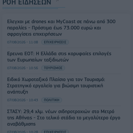
ΡΟΗ ΕΙΔΗΣΕΩΝ
Έλεγχοι με drones και MyCoast σε πάνω από 300
παραλίες - Πρόστιμα έως 73.000 ευρώ και
σφραγίσεις επιχειρήσεων
07/08/2026 - 11:08
ΕΠΙΧΕΙΡΗΣΕΙΣ
Έρευνα ΕΟΤ: Η Ελλάδα στις κορυφαίες επιλογές
των Ευρωπαίων ταξιδιωτών
07/08/2026 - 10:56
ΤΟΥΡΙΣΜΟΣ
Ειδικό Χωροταξικό Πλαίσιο για τον Τουρισμό:
Στρατηγικό εργαλείο για βιώσιμη τουριστική
ανάπτυξη
07/08/2026 - 10:43
ΠΟΛΙΤΙΚΗ
ΣΤΑΣΥ: 29,4 χλμ. νέων σιδηροτροχιών στο Μετρό
της Αθήνας - Στο τελικό στάδιο το μεγαλύτερο έργο
αναβάθμισης
07/08/2026 - 10:28
ΕΠΙΧΕΙΡΗΣΕΙΣ