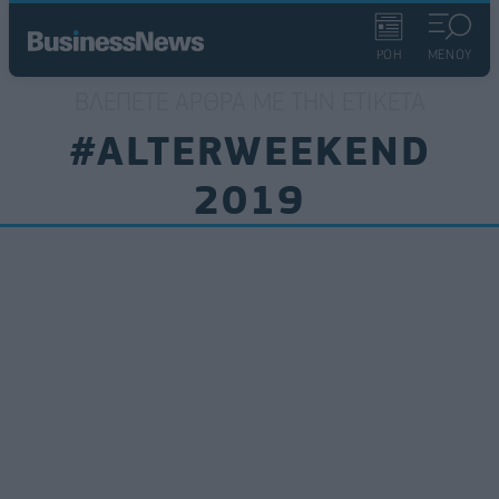
ΡΟΗ
ΜΕΝΟΥ
ΒΛΈΠΕΤΕ ΆΡΘΡΑ ΜΕ ΤΗΝ ΕΤΙΚΈΤΑ
#ALTERWEEKEND
2019