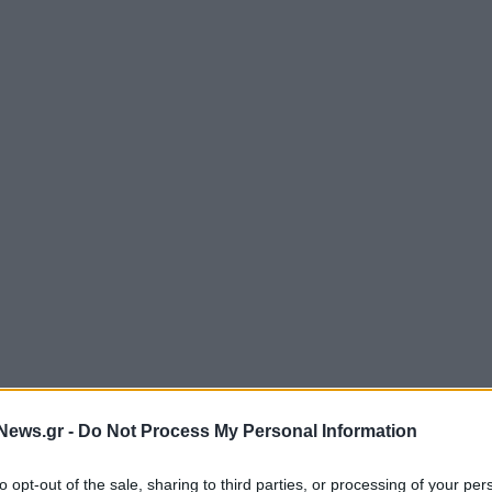
News.gr -
Do Not Process My Personal Information
to opt-out of the sale, sharing to third parties, or processing of your per