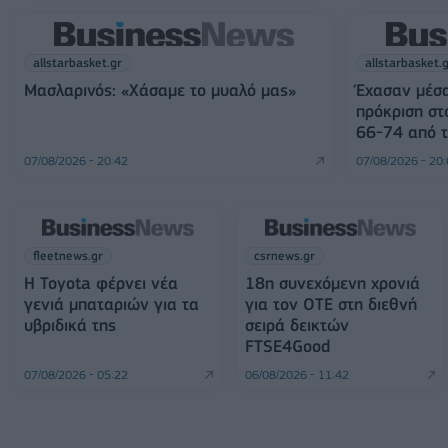
allstarbasket.gr
allstarbasket.
Μασλαρινός: «Χάσαμε το μυαλό μας»
Έχασαν μέσα
πρόκριση στ
66-74 από τ
07/08/2026 - 20:42
07/08/2026 - 20
fleetnews.gr
csrnews.gr
Η Toyota φέρνει νέα
18η συνεχόμενη χρονιά
γενιά μπαταριών για τα
για τον ΟΤΕ στη διεθνή
υβριδικά της
σειρά δεικτών
FTSE4Good
07/08/2026 - 05:22
06/08/2026 - 11:42