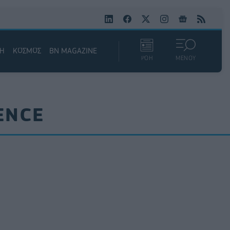
ΚΗ
ΚΟΣΜΟΣ
BN MAGAZINE
ΡΟΗ
ΜΕΝΟΥ
ENCE