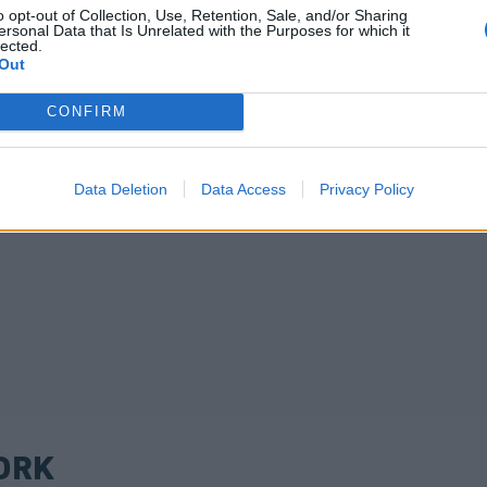
o opt-out of Collection, Use, Retention, Sale, and/or Sharing
ersonal Data that Is Unrelated with the Purposes for which it
lected.
Out
CONFIRM
Data Deletion
Data Access
Privacy Policy
ORK