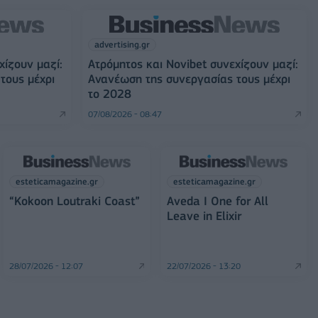
advertising.gr
χίζουν μαζί:
Ατρόμητος και Novibet συνεχίζουν μαζί:
τους μέχρι
Ανανέωση της συνεργασίας τους μέχρι
το 2028
07/08/2026 - 08:47
esteticamagazine.gr
esteticamagazine.gr
“Kokoon Loutraki Coast”
Aveda I One for All
Leave in Elixir
28/07/2026 - 12:07
22/07/2026 - 13:20