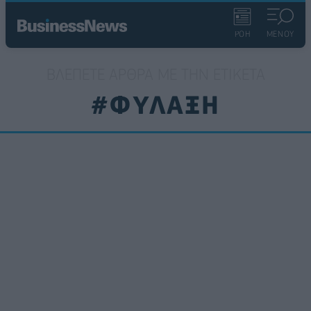
ΡΟΗ
ΜΕΝΟΥ
ΒΛΈΠΕΤΕ ΆΡΘΡΑ ΜΕ ΤΗΝ ΕΤΙΚΈΤΑ
#ΦΥΛΑΞΗ