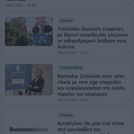
24/07/2026 - 13:06
ΕΛΛΑΔΑ
Υπάλληλοι ιδιωτικής εταιρείας,
με δίμηνη εκπαίδευση, ελέγχουν
τη σιδηροδρομική διάβαση στον
Αυλώνα
08/03/2023 - 10:22
ΕΠΙΧΕΙΡΗΣΕΙΣ
Nannuka: Στόχευση στην τρίτη
ηλικία με new age υπηρεσίες
και κεφαλαιοποίηση της καλής
πορείας του τουρισμού
09/12/2022 - 08:10
ΕΛΛΑΔΑ
Αχτσιόγλου: Να μπει ένα τέλος
στις εργολαβίες για