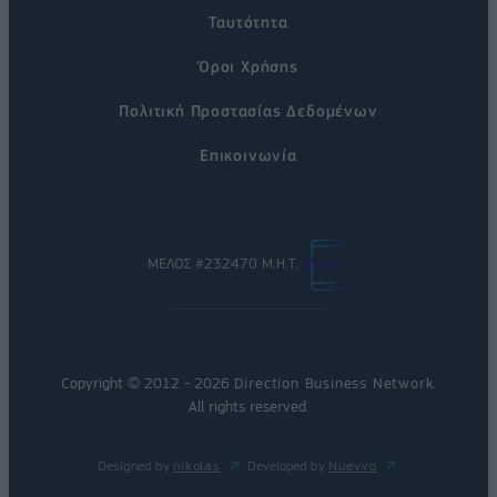
Ταυτότητα
Όροι Χρήσης
Πολιτική Προστασίας Δεδομένων
Επικοινωνία
ΜΕΛΟΣ #232470 Μ.Η.Τ.
Copyright © 2012 - 2026
Direction Business Network
.
All rights reserved.
Designed by
nikolas
Developed by
Nuevvo