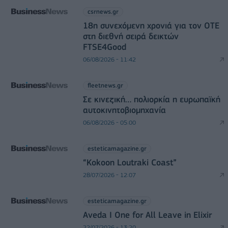
csrnews.gr
18η συνεχόμενη χρονιά για τον ΟΤΕ
στη διεθνή σειρά δεικτών
FTSE4Good
06/08/2026 - 11:42
fleetnews.gr
Σε κινεζική… πολιορκία η ευρωπαϊκή
αυτοκινητοβιομηχανία
06/08/2026 - 05:00
esteticamagazine.gr
“Kokoon Loutraki Coast”
28/07/2026 - 12:07
esteticamagazine.gr
Aveda I One for All Leave in Elixir
22/07/2026 - 13:20