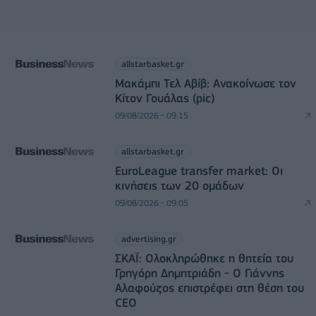
allstarbasket.gr
Μακάμπι Τελ Αβίβ: Ανακοίνωσε τον
Κίτον Γουάλας (pic)
09/08/2026 - 09:15
allstarbasket.gr
EuroLeague transfer market: Οι
κινήσεις των 20 ομάδων
09/08/2026 - 09:05
advertising.gr
ΣΚΑΪ: Ολοκληρώθηκε η θητεία του
Γρηγόρη Δημητριάδη - Ο Γιάννης
Αλαφούζος επιστρέφει στη θέση του
CEO