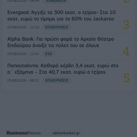
05/08/2026 - 08:44
ΤΕΧΝΟΛΟΓΙΑ
Evergood: Άγγιξε τα 300 εκατ. ο τζίρος- Στα 10
εκατ. ευρώ το τίμημα για το 60% του Jackaroo
05/08/2026 - 12:50
ΕΠΙΧΕΙΡΗΣΕΙΣ
Alpha Bank: Για πρώτη φορά το Αρχαίο Θέατρο
Επιδαύρου άνοιξε τις πύλες του σε όλους
05/08/2026 - 12:41
ESG
Παπουτσάνης: Καθαρά κέρδη 3,4 εκατ. ευρώ στο
α΄ εξάμηνο – Στα 40,7 εκατ. ευρώ ο τζίρος
05/08/2026 - 08:01
ΕΠΙΧΕΙΡΗΣΕΙΣ
allstarbasket.gr