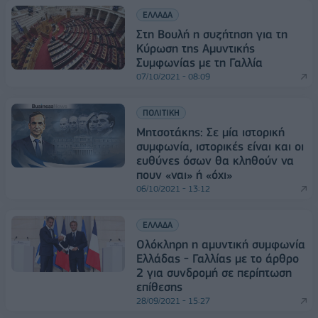
ΕΛΛΑΔΑ
Στη Βουλή η συζήτηση για τη
Κύρωση της Αμυντικής
Συμφωνίας με τη Γαλλία
07/10/2021 - 08:09
ΠΟΛΙΤΙΚΗ
Μητσοτάκης: Σε μία ιστορική
συμφωνία, ιστορικές είναι και οι
ευθύνες όσων θα κληθούν να
πουν «ναι» ή «όχι»
06/10/2021 - 13:12
ΕΛΛΑΔΑ
Ολόκληρη η αμυντική συμφωνία
Ελλάδας - Γαλλίας με τo άρθρο
2 για συνδρομή σε περίπτωση
επίθεσης
28/09/2021 - 15:27