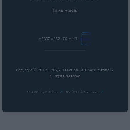
Επικοινωνία
ΜΕΛΟΣ #232470 Μ.Η.Τ.
Copyright © 2012 - 2026
Direction Business Network
.
All rights reserved.
Designed by
nikolas
Developed by
Nuevvo