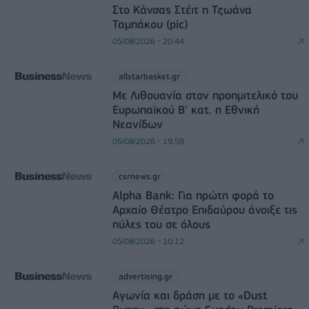
Στο Κάνσας Στέιτ η Τζωάνα
Ταμπάκου (pic)
05/08/2026 - 20:44
allstarbasket.gr
Με Λιθουανία στον προημιτελικό του
Ευρωπαϊκού Β' κατ. η Εθνική
Νεανίδων
05/08/2026 - 19:58
csrnews.gr
Alpha Bank: Για πρώτη φορά το
Αρχαίο Θέατρο Επιδαύρου άνοιξε τις
πύλες του σε όλους
05/08/2026 - 10:12
advertising.gr
Αγωνία και δράση με το «Dust