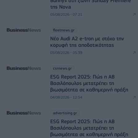
Bunny» στη ζώνη Sunday Premiere
της Nova
05/08/2026 - 07:21
fleetnews.gr
Νέο Audi A2 e-tron με στόχο την
κορυφή της αποδοτικότητας
05/08/2026 - 05:39
csrnews.gr
ESG Report 2025: Πώς η ΑΒ
Βασιλόπουλος μετατρέπει τη
βιωσιμότητα σε καθημερινή πράξη
04/08/2026 - 12:54
advertising.gr
ESG Report 2025: Πώς η ΑΒ
Βασιλόπουλος μετατρέπει τη
βιωσιμότητα σε καθημερινή πράξη