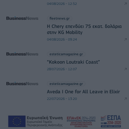
04/08/2026 - 12:52
fleetnews.gr
Η Chery επενδύει 75 εκατ. δολάρια
στην KG Mobility
04/08/2026 - 09:24
esteticamagazine.gr
“Kokoon Loutraki Coast”
28/07/2026 - 12:07
esteticamagazine.gr
Aveda I One for All Leave in Elixir
22/07/2026 - 13:20