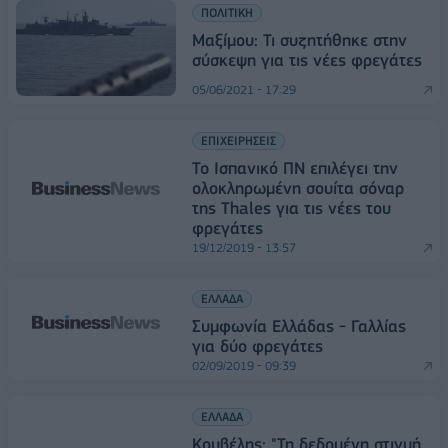
ΠΟΛΙΤΙΚΗ
Μαξίμου: Τι συζητήθηκε στην
σύσκεψη για τις νέες φρεγάτες
05/06/2021 - 17:29
ΕΠΙΧΕΙΡΗΣΕΙΣ
Το Ισπανικό ΠN επιλέγει την
ολοκληρωμένη σουίτα σόναρ
της Thales για τις νέες του
φρεγάτες
19/12/2019 - 13:57
ΕΛΛΑΔΑ
Συμφωνία Ελλάδας - Γαλλίας
για δύο φρεγάτες
02/09/2019 - 09:39
ΕΛΛΑΔΑ
Κουβέλης: "Τη δεδομένη στιγμή