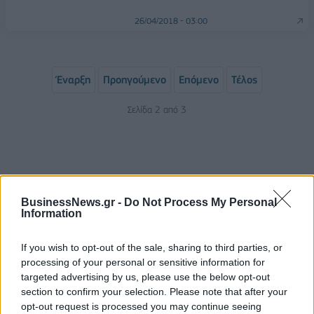
26/04/2018 - 03:00
Έναρξη
Προηγούμενο
Επόμενο
Τέλος
Σελίδα 2 από 3
BusinessNews.gr -
Do Not Process My Personal
Information
If you wish to opt-out of the sale, sharing to third parties, or
processing of your personal or sensitive information for
ΡΟΗ ΕΙΔΗΣΕΩΝ
targeted advertising by us, please use the below opt-out
section to confirm your selection. Please note that after your
opt-out request is processed you may continue seeing