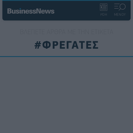
ΡΟΗ
ΜΕΝΟΥ
ΒΛΈΠΕΤΕ ΆΡΘΡΑ ΜΕ ΤΗΝ ΕΤΙΚΈΤΑ
#ΦΡΕΓΑΤΕΣ