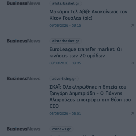
allstarbasket.gr
Μακάμπι Τελ Αβίβ: Ανακοίνωσε τον
Κίτον Γουάλας (pic)
09/08/2026 - 09:15
allstarbasket.gr
EuroLeague transfer market: Οι
κινήσεις των 20 ομάδων
09/08/2026 - 09:05
advertising.gr
ΣΚΑΪ: Ολοκληρώθηκε η θητεία του
Γρηγόρη Δημητριάδη - Ο Γιάννης
Αλαφούζος επιστρέφει στη θέση του
CEO
08/08/2026 - 06:51
csrnews.gr