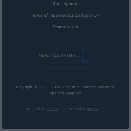
Όροι Χρήσης
Πολιτική Προστασίας Δεδομένων
Επικοινωνία
ΜΕΛΟΣ #232470 Μ.Η.Τ.
Copyright © 2012 - 2026
Direction Business Network
.
All rights reserved.
Designed by
nikolas
Developed by
Nuevvo