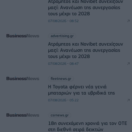
Ατρόμητος και Novibet συνεχίζουν
μαζί: Ανανέωση της συνεργασίας
τους μέχρι το 2028
07/08/2026 - 08:52
advertising.gr
Ατρόμητος και Novibet συνεχίζουν
μαζί: Ανανέωση της συνεργασίας
τους μέχρι το 2028
07/08/2026 - 08:47
fleetnews.gr
Η Toyota φέρνει νέα γενιά
μπαταριών για τα υβριδικά της
07/08/2026 - 05:22
csrnews.gr
18η συνεχόμενη χρονιά για τον ΟΤΕ
στη διεθνή σειρά δεικτών