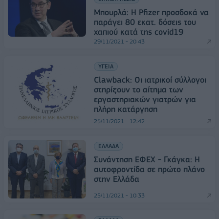
Μπουρλά: Η Pfizer προσδοκά να
παράγει 80 εκατ. δόσεις του
χαπιού κατά της covid19
29/11/2021 - 20:43
ΥΓΕΙΑ
Clawback: Οι ιατρικοί σύλλογοι
στηρίζουν το αίτημα των
εργαστηριακών γιατρών για
πλήρη κατάργηση
25/11/2021 - 12:42
ΕΛΛΑΔΑ
Συνάντηση ΕΦΕΧ - Γκάγκα: Η
αυτοφροντίδα σε πρώτο πλάνο
στην Ελλάδα
25/11/2021 - 10:33