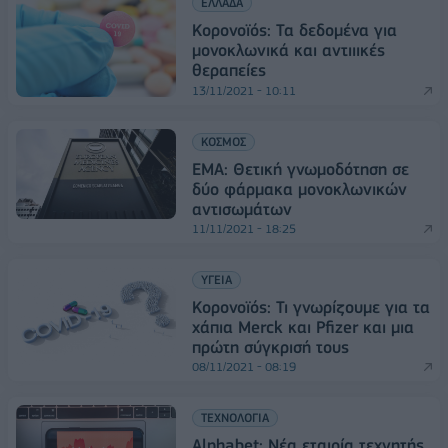
ΕΛΛΑΔΑ
Κορονοϊός: Τα δεδομένα για
μονοκλωνικά και αντιιικές
θεραπείες
13/11/2021 - 10:11
ΚΟΣΜΟΣ
EMA: Θετική γνωμοδότηση σε
δύο φάρμακα μονοκλωνικών
αντισωμάτων
11/11/2021 - 18:25
ΥΓΕΙΑ
Κορονοϊός: Τι γνωρίζουμε για τα
χάπια Merck και Pfizer και μια
πρώτη σύγκρισή τους
08/11/2021 - 08:19
ΤΕΧΝΟΛΟΓΙΑ
Alphabet: Νέα εταιρία τεχνητής