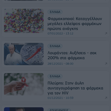
ΕΛΛΑΔΑ
Φαρμακοποιοί: Καταγγέλλουν
μεγάλες ελλείψεις φαρμάκων
πρώτης ανάγκης
07/01/2022 - 13:12
ΕΛΛΑΔΑ
Λουράντος: Αυξήσεις - σοκ
200% στα φάρμακα
28/12/2021 - 08:00
ΕΛΛΑΔΑ
Πλεύρης: Στην άυλη
συνταγογράφηση τα φάρμακα
για τον HIV
01/12/2021 - 10:59
ΕΠΙΧΕΙΡΗΣΕΙΣ