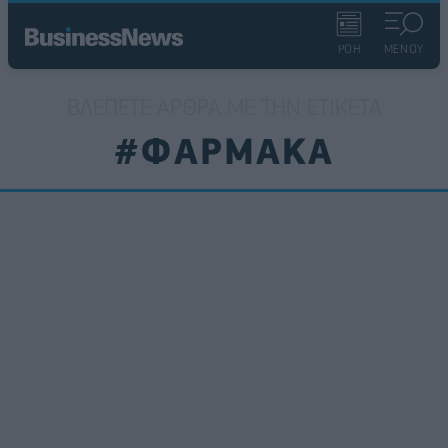
ΡΟΗ
ΜΕΝΟΥ
ΒΛΈΠΕΤΕ ΆΡΘΡΑ ΜΕ ΤΗΝ ΕΤΙΚΈΤΑ
#ΦΑΡΜΑΚΑ