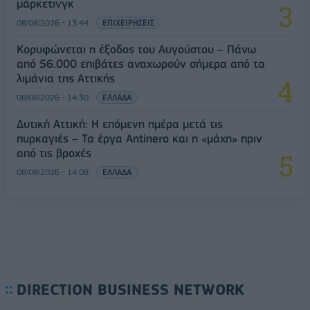
μάρκετινγκ
08/08/2026 - 13:44
ΕΠΙΧΕΙΡΗΣΕΙΣ
Κορυφώνεται η έξοδος του Αυγούστου – Πάνω
από 56.000 επιβάτες αναχωρούν σήμερα από τα
λιμάνια της Αττικής
08/08/2026 - 14:30
ΕΛΛΑΔΑ
Δυτική Αττική: Η επόμενη ημέρα μετά τις
πυρκαγιές – Τα έργα Antinero και η «μάχη» πριν
από τις βροχές
08/08/2026 - 14:08
ΕΛΛΑΔΑ
DIRECTION BUSINESS NETWORK