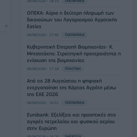
06/08/2026 - 18:10
ΟΙΚΟΝΟΜΙΑ
ΟΠΕΚΑ: Αύριο η δεύτερη πληρωμή των
δικαιούχων του Λογαριασμού Αγροτικής
Εστίας
06/08/2026 - 17:40
ΟΙΚΟΝΟΜΙΑ
Κυβερνητική Επιτροπή Βιομηχανίας- Κ.
Μητσοτάκης: Στρατηγική προτεραιότητα η
ενίσχυση της βιομηχανίας
06/08/2026 - 17:18
ΠΟΛΙΤΙΚΗ
Από τις 28 Αυγούστου η ψηφιακή
ενεργοποίηση της Κάρτας Αγρότη μέσω
της ΕΑΕ 2026
06/08/2026 - 16:51
ΟΙΚΟΝΟΜΙΑ
Eurobank: Εξελίξεις και προοπτικές στις
αγορές πετρελαίου και φυσικού αερίου
στην Ευρώπη
06/08/2026 - 16:20
ΕΝΕΡΓΕΙΑ