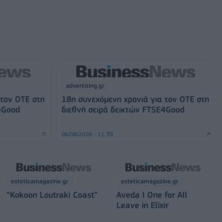
advertising.gr
 τον ΟΤΕ στη
18η συνεχόμενη χρονιά για τον ΟΤΕ στη
4Good
διεθνή σειρά δεικτών FTSE4Good
06/08/2026 - 11:39
esteticamagazine.gr
esteticamagazine.gr
“Kokoon Loutraki Coast”
Aveda I One for All
Leave in Elixir