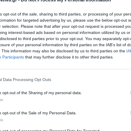
to opt-out of the sale, sharing to third parties, or processing of your per
formation for targeted advertising by us, please use the below opt-out s
r selection. Please note that after your opt-out request is processed y
eing interest-based ads based on personal information utilized by us or
disclosed to third parties prior to your opt-out. You may separately opt-
losure of your personal information by third parties on the IAB’s list of
. This information may also be disclosed by us to third parties on the
IA
Participants
that may further disclose it to other third parties.
l Data Processing Opt Outs
o opt-out of the Sharing of my personal data.
In
o opt-out of the Sale of my Personal Data.
In
to opt-out of processing my Personal Data for Targeted