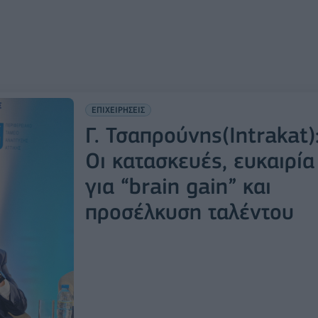
ΕΠΙΧΕΙΡΗΣΕΙΣ
Γ. Τσαπρούνης(Intrakat)
Οι κατασκευές, ευκαιρία
για “brain gain” και
προσέλκυση ταλέντου