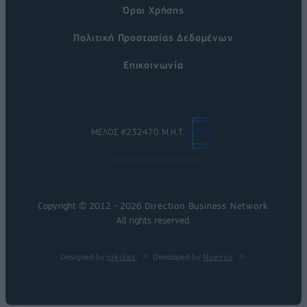
Όροι Χρήσης
Πολιτική Προστασίας Δεδομένων
Επικοινωνία
ΜΕΛΟΣ #232470 Μ.Η.Τ.
Copyright © 2012 - 2026
Direction Business Network
.
All rights reserved.
Designed by
nikolas
Developed by
Nuevvo