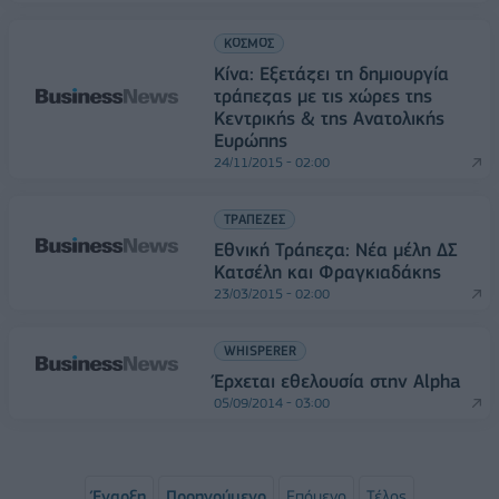
ΚΟΣΜΟΣ
Κίνα: Εξετάζει τη δημιουργία
τράπεζας με τις χώρες της
Κεντρικής & της Ανατολικής
Ευρώπης
24/11/2015 - 02:00
ΤΡΑΠΕΖΕΣ
Εθνική Τράπεζα: Νέα μέλη ΔΣ
Κατσέλη και Φραγκιαδάκης
23/03/2015 - 02:00
WHISPERER
Έρχεται εθελουσία στην Alpha
05/09/2014 - 03:00
Έναρξη
Προηγούμενο
Επόμενο
Τέλος