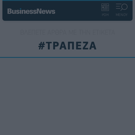
ΡΟΗ
ΜΕΝΟΥ
ΒΛΈΠΕΤΕ ΆΡΘΡΑ ΜΕ ΤΗΝ ΕΤΙΚΈΤΑ
#ΤΡΑΠΕΖΑ