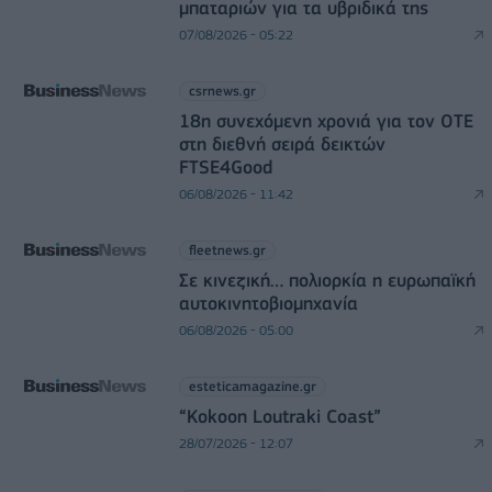
μπαταριών για τα υβριδικά της
07/08/2026 - 05:22
csrnews.gr
18η συνεχόμενη χρονιά για τον ΟΤΕ
στη διεθνή σειρά δεικτών
FTSE4Good
06/08/2026 - 11:42
fleetnews.gr
Σε κινεζική… πολιορκία η ευρωπαϊκή
αυτοκινητοβιομηχανία
06/08/2026 - 05:00
esteticamagazine.gr
“Kokoon Loutraki Coast”
28/07/2026 - 12:07