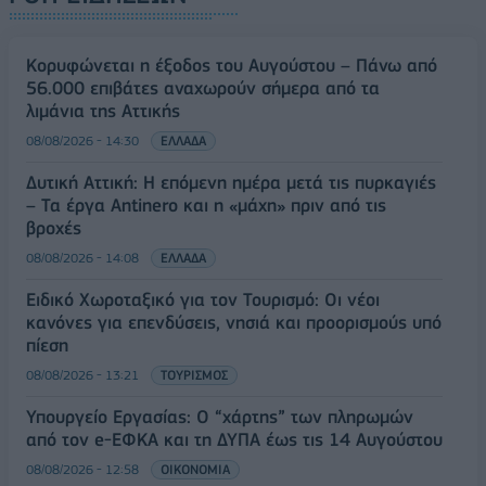
Κορυφώνεται η έξοδος του Αυγούστου – Πάνω από
56.000 επιβάτες αναχωρούν σήμερα από τα
λιμάνια της Αττικής
08/08/2026 - 14:30
ΕΛΛΑΔΑ
Δυτική Αττική: Η επόμενη ημέρα μετά τις πυρκαγιές
– Τα έργα Antinero και η «μάχη» πριν από τις
βροχές
08/08/2026 - 14:08
ΕΛΛΑΔΑ
Ειδικό Χωροταξικό για τον Τουρισμό: Οι νέοι
κανόνες για επενδύσεις, νησιά και προορισμούς υπό
πίεση
08/08/2026 - 13:21
ΤΟΥΡΙΣΜΟΣ
Υπουργείο Εργασίας: Ο “χάρτης” των πληρωμών
από τον e-ΕΦΚΑ και τη ΔΥΠΑ έως τις 14 Αυγούστου
08/08/2026 - 12:58
ΟΙΚΟΝΟΜΙΑ