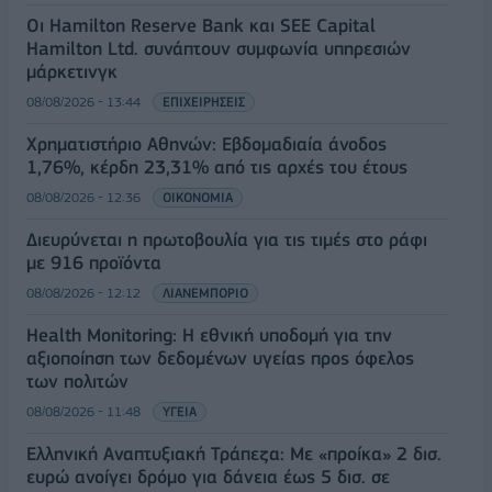
Οι Hamilton Reserve Bank και SEE Capital
Hamilton Ltd. συνάπτουν συμφωνία υπηρεσιών
μάρκετινγκ
08/08/2026 - 13:44
ΕΠΙΧΕΙΡΗΣΕΙΣ
Χρηματιστήριο Αθηνών: Εβδομαδιαία άνοδος
1,76%, κέρδη 23,31% από τις αρχές του έτους
08/08/2026 - 12:36
ΟΙΚΟΝΟΜΙΑ
Διευρύνεται η πρωτοβουλία για τις τιμές στο ράφι
με 916 προϊόντα
08/08/2026 - 12:12
ΛΙΑΝΕΜΠΟΡΙΟ
Health Monitoring: Η εθνική υποδομή για την
αξιοποίηση των δεδομένων υγείας προς όφελος
των πολιτών
08/08/2026 - 11:48
ΥΓΕΙΑ
Ελληνική Αναπτυξιακή Τράπεζα: Με «προίκα» 2 δισ.
ευρώ ανοίγει δρόμο για δάνεια έως 5 δισ. σε