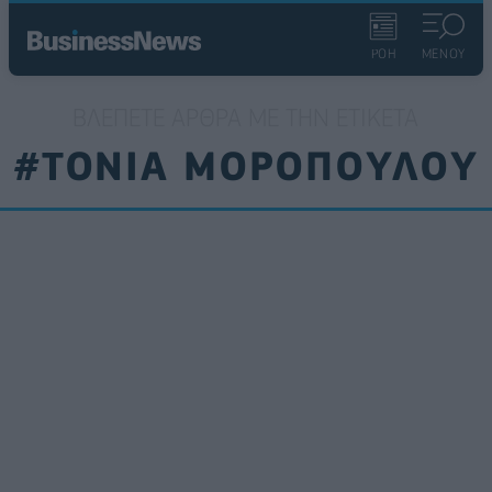
ΡΟΗ
ΜΕΝΟΥ
ΒΛΈΠΕΤΕ ΆΡΘΡΑ ΜΕ ΤΗΝ ΕΤΙΚΈΤΑ
#ΤΟΝΙΑ ΜΟΡΟΠΟΥΛΟΥ