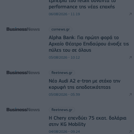
εμπειρία του retail συναντά το
performance της νέας εποχής
06/08/2026 - 11:19
csrnews.gr
Alpha Bank: Για πρώτη φορά το
Αρχαίο Θέατρο Επιδαύρου άνοιξε τις
πύλες του σε όλους
05/08/2026 - 10:12
fleetnews.gr
Νέο Audi A2 e-tron με στόχο την
κορυφή της αποδοτικότητας
05/08/2026 - 05:39
fleetnews.gr
Η Chery επενδύει 75 εκατ. δολάρια
στην KG Mobility
04/08/2026 - 09:24