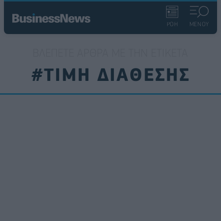
ΡΟΗ
ΜΕΝΟΥ
ΒΛΈΠΕΤΕ ΆΡΘΡΑ ΜΕ ΤΗΝ ΕΤΙΚΈΤΑ
#ΤΙΜΗ ΔΙΑΘΕΣΗΣ