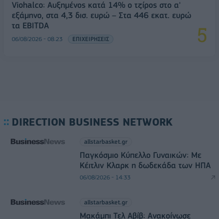
Viohalco: Αυξημένος κατά 14% ο τζίρος στο α'
εξάμηνο, στα 4,3 δισ. ευρώ – Στα 446 εκατ. ευρώ
τα EBITDA
06/08/2026 - 08:23
ΕΠΙΧΕΙΡΗΣΕΙΣ
DIRECTION BUSINESS NETWORK
allstarbasket.gr
Παγκόσμιο Κύπελλο Γυναικών: Με
Κέιτλιν Κλαρκ η δωδεκάδα των ΗΠΑ
06/08/2026 - 14:33
allstarbasket.gr
Μακάμπι Τελ Αβίβ: Ανακοίνωσε