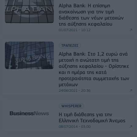
Alpha Bank: Η επίσημη
ανακοίνωση για την τιμή
διάθεσης των νέων μετοχών
της αύξησης κεφαλαίου
01/07/2021 - 10:12
ΤΡΑΠΕΖΕΣ
Alpha Bank: Στο 1,2 ευρώ ανά
μετοχή η ανώτατη τιμή της
αύξησης κεφαλαίου - Ορίστηκε
και η ημέρα της κατά
προτεραιότητα συμμετοχής των
μετόχων
24/06/2021 - 20:36
WHISPERER
Η τιμή διάθεσης για την
Ελληνική Τεχνοδομική Άνεμος
08/07/2014 - 03:00