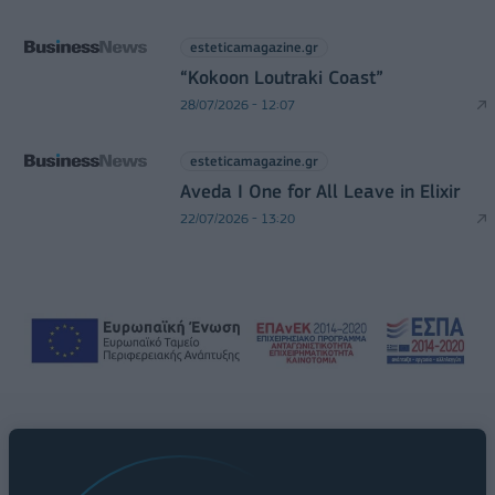
esteticamagazine.gr
“Kokoon Loutraki Coast”
28/07/2026 - 12:07
esteticamagazine.gr
Aveda I One for All Leave in Elixir
22/07/2026 - 13:20