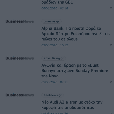
ομάδων της GBL
06/08/2026 - 07:16
csrnews.gr
Alpha Bank: Για πρώτη φορά το
Αρχαίο Θέατρο Επιδαύρου άνοιξε τις
πύλες του σε όλους
05/08/2026 - 10:12
advertising.gr
Αγωνία και δράση με το «Dust
Bunny» στη ζώνη Sunday Premiere
της Nova
05/08/2026 - 07:21
fleetnews.gr
Νέο Audi A2 e-tron με στόχο την
κορυφή της αποδοτικότητας
05/08/2026 - 05:39