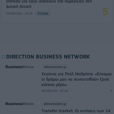
επίπεδο για τους υπαίτιους της πυρκαγιάς στη
Δυτική Αττική
05/08/2026 - 16:26
ΕΛΛΑΔΑ
DIRECTION BUSINESS NETWORK
allstarbasket.gr
Χεζόνια για Ρεάλ Μαδρίτης: «Εύχομαι
οι δρόμοι μας να συναντηθούν ξανά
κάποια μέρα»
06/08/2026 - 07:20
allstarbasket.gr
Transfer market: Οι κινήσεις των 14