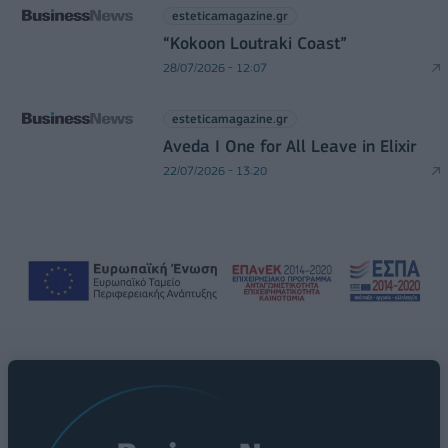
esteticamagazine.gr
“Kokoon Loutraki Coast”
28/07/2026 - 12:07
esteticamagazine.gr
Aveda I One for All Leave in Elixir
22/07/2026 - 13:20