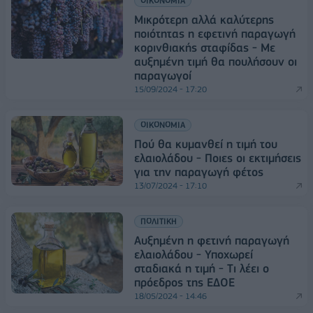
ΟΙΚΟΝΟΜΙΑ
Μικρότερη αλλά καλύτερης
ποιότητας η εφετινή παραγωγή
κορινθιακής σταφίδας - Με
αυξημένη τιμή θα πουλήσουν οι
παραγωγοί
15/09/2024 - 17:20
ΟΙΚΟΝΟΜΙΑ
Πού θα κυμανθεί η τιμή του
ελαιολάδου - Ποιες οι εκτιμήσεις
για την παραγωγή φέτος
13/07/2024 - 17:10
ΠΟΛΙΤΙΚΗ
Αυξημένη η φετινή παραγωγή
ελαιολάδου - Υποχωρεί
σταδιακά η τιμή - Tι λέει ο
πρόεδρος της ΕΔΟΕ
18/05/2024 - 14:46