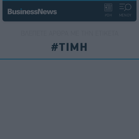
ΡΟΗ
ΜΕΝΟΥ
ΒΛΈΠΕΤΕ ΆΡΘΡΑ ΜΕ ΤΗΝ ΕΤΙΚΈΤΑ
#ΤΙΜΗ