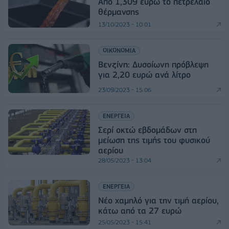
Από 1,309 ευρώ το πετρέλαιο
θέρμανσης
13/10/2023 - 10:01
ΟΙΚΟΝΟΜΙΑ
Βενζίνη: Δυσοίωνη πρόβλεψη
για 2,20 ευρώ ανά λίτρο
23/09/2023 - 15:06
ΕΝΕΡΓΕΙΑ
Σερί οκτώ εβδομάδων στη
μείωση της τιμής του φυσικού
αερίου
28/05/2023 - 13:04
ΕΝΕΡΓΕΙΑ
Νέο χαμηλό για την τιμή αερίου,
κάτω από τα 27 ευρώ
25/05/2023 - 15:41