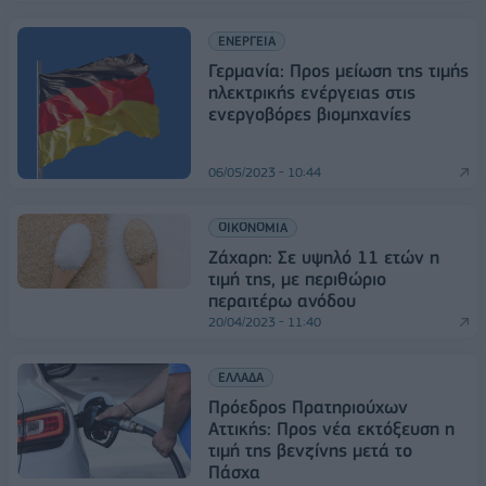
ΕΝΕΡΓΕΙΑ
Γερμανία: Προς μείωση της τιμής
ηλεκτρικής ενέργειας στις
ενεργοβόρες βιομηχανίες
06/05/2023 - 10:44
ΟΙΚΟΝΟΜΙΑ
Ζάχαρη: Σε υψηλό 11 ετών η
τιμή της, με περιθώριο
περαιτέρω ανόδου
20/04/2023 - 11:40
ΕΛΛΑΔΑ
Πρόεδρος Πρατηριούχων
Αττικής: Προς νέα εκτόξευση η
τιμή της βενζίνης μετά το
Πάσχα