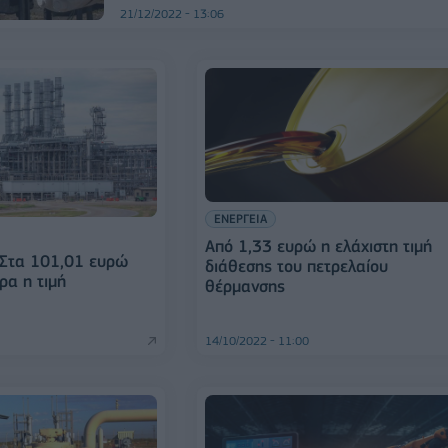
21/12/2022 - 13:06
ΕΝΕΡΓΕΙΑ
Από 1,33 ευρώ η ελάχιστη τιμή
 Στα 101,01 ευρώ
διάθεσης του πετρελαίου
α η τιμή
θέρμανσης
14/10/2022 - 11:00