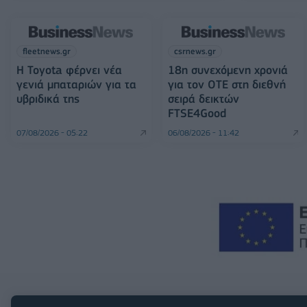
fleetnews.gr
csrnews.gr
Η Toyota φέρνει νέα
18η συνεχόμενη χρονιά
γενιά μπαταριών για τα
για τον ΟΤΕ στη διεθνή
υβριδικά της
σειρά δεικτών
FTSE4Good
07/08/2026 - 05:22
06/08/2026 - 11:42