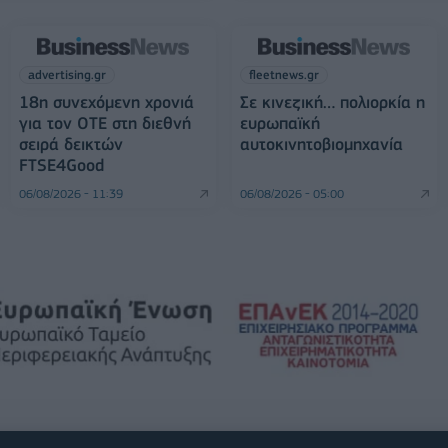
advertising.gr
fleetnews.gr
18η συνεχόμενη χρονιά
Σε κινεζική… πολιορκία η
για τον ΟΤΕ στη διεθνή
ευρωπαϊκή
σειρά δεικτών
αυτοκινητοβιομηχανία
FTSE4Good
06/08/2026 - 11:39
06/08/2026 - 05:00