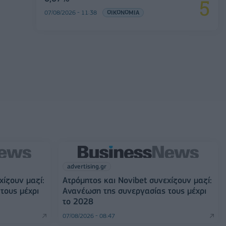
07/08/2026 - 11:38
ΟΙΚΟΝΟΜΙΑ
advertising.gr
χίζουν μαζί:
Ατρόμητος και Novibet συνεχίζουν μαζί:
τους μέχρι
Ανανέωση της συνεργασίας τους μέχρι
το 2028
07/08/2026 - 08:47