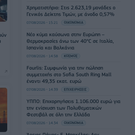
Χρηματιστήριο: Στις 2.623,19 μονάδες ο
Γενικός Δείκτης Τιμών, με άνοδο 0,57%
07/08/2026 - 15:21
ΟΙΚΟΝΟΜΙΑ
Νέο κύμα καύσωνα στην Ευρώπη –
ούν
ι
Θερμοκρασίες άνω των 40°C σε Ιταλία,
Ισπανία και Βαλκάνια
07/08/2026 - 14:58
ΚΟΣΜΟΣ
Fourlis: Συμφωνία για την πώληση
συμμετοχής στο Sofia South Ring Mall
έναντι 49,35 εκατ. ευρώ
07/08/2026 - 14:39
ΕΠΙΧΕΙΡΗΣΕΙΣ
ΥΠΠΟ: Επιχορηγήσεις 1.106.000 ευρώ για
την ενίσχυση των Πολυθεματικών
Φεστιβάλ σε όλη την Ελλάδα
07/08/2026 - 14:34
ΟΙΚΟΝΟΜΙΑ
Άρειος Πάγος- Ε. Μπακέλας: Δεν