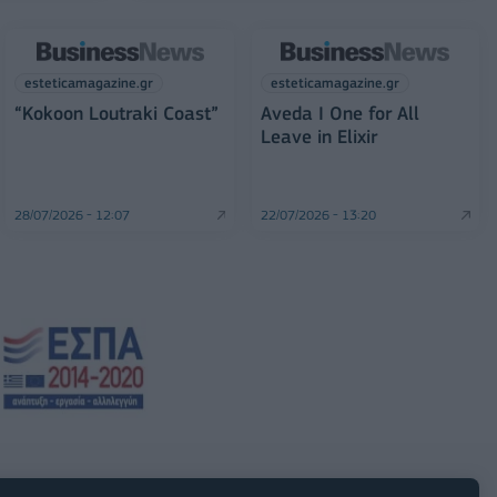
esteticamagazine.gr
esteticamagazine.gr
“Kokoon Loutraki Coast”
Aveda I One for All
Leave in Elixir
28/07/2026 - 12:07
22/07/2026 - 13:20