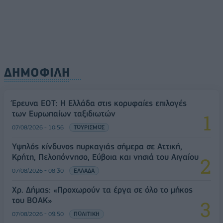
ΔΗΜΟΦΙΛΗ
Έρευνα ΕΟΤ: Η Ελλάδα στις κορυφαίες επιλογές
των Ευρωπαίων ταξιδιωτών
07/08/2026 - 10:56
ΤΟΥΡΙΣΜΟΣ
Υψηλός κίνδυνος πυρκαγιάς σήμερα σε Αττική,
Κρήτη, Πελοπόννησο, Εύβοια και νησιά του Αιγαίου
07/08/2026 - 08:30
ΕΛΛΑΔΑ
Χρ. Δήμας: «Προχωρούν τα έργα σε όλο το μήκος
του ΒΟΑΚ»
07/08/2026 - 09:50
ΠΟΛΙΤΙΚΗ