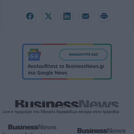
Live η πρεμιέρα της Εθνικής Κορασίδων κόντρα στην Ιρλανδία