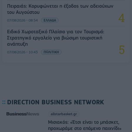
Πειραιάς: Κορυφώνεται η έξοδος των αδειούχων
του Αυγούστου
07/08/2026 - 08:54
ΕΛΛΑΔΑ
Ειδικό Χωροταξικό Πλαίσιο για τον Τουρισμό:
Στρατηγικό εργαλείο για βιώσιμη τουριστική
ανάπτυξη
07/08/2026 - 10:43
ΠΟΛΙΤΙΚΗ
DIRECTION BUSINESS NETWORK
allstarbasket.gr
Μισιακός: «Έτσι είναι το μπάσκετ,
προχωράμε στο επόμενο παιχνίδι»