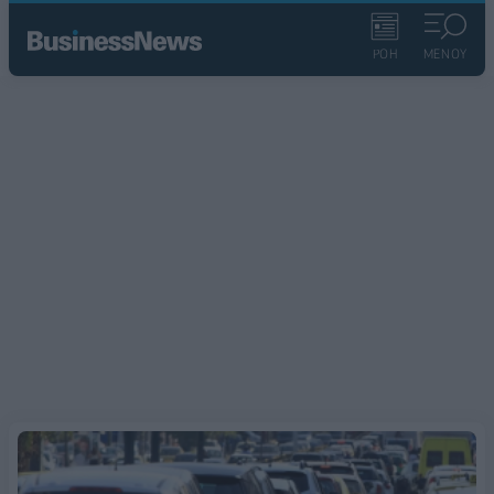
ΡΟΗ
ΜΕΝΟΥ