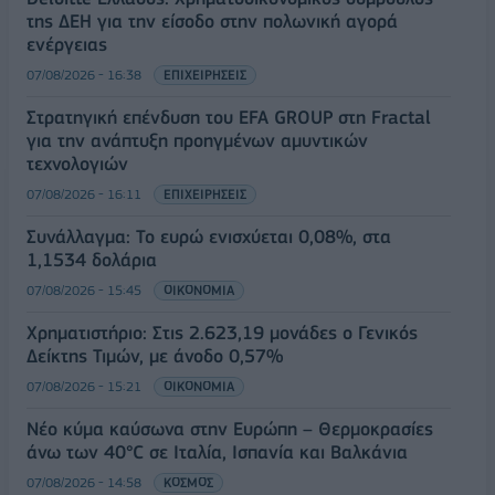
της ΔΕΗ για την είσοδο στην πολωνική αγορά
ενέργειας
07/08/2026 - 16:38
ΕΠΙΧΕΙΡΗΣΕΙΣ
Στρατηγική επένδυση του EFA GROUP στη Fractal
για την ανάπτυξη προηγμένων αμυντικών
τεχνολογιών
07/08/2026 - 16:11
ΕΠΙΧΕΙΡΗΣΕΙΣ
Συνάλλαγμα: Το ευρώ ενισχύεται 0,08%, στα
1,1534 δολάρια
07/08/2026 - 15:45
ΟΙΚΟΝΟΜΙΑ
Χρηματιστήριο: Στις 2.623,19 μονάδες ο Γενικός
Δείκτης Τιμών, με άνοδο 0,57%
07/08/2026 - 15:21
ΟΙΚΟΝΟΜΙΑ
Νέο κύμα καύσωνα στην Ευρώπη – Θερμοκρασίες
άνω των 40°C σε Ιταλία, Ισπανία και Βαλκάνια
07/08/2026 - 14:58
ΚΟΣΜΟΣ