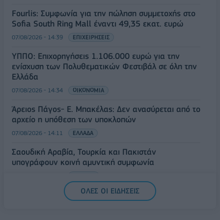
Fourlis: Συμφωνία για την πώληση συμμετοχής στο
Sofia South Ring Mall έναντι 49,35 εκατ. ευρώ
07/08/2026 - 14:39
ΕΠΙΧΕΙΡΗΣΕΙΣ
ΥΠΠΟ: Επιχορηγήσεις 1.106.000 ευρώ για την
ενίσχυση των Πολυθεματικών Φεστιβάλ σε όλη την
Ελλάδα
07/08/2026 - 14:34
ΟΙΚΟΝΟΜΙΑ
Άρειος Πάγος- Ε. Μπακέλας: Δεν ανασύρεται από το
αρχείο η υπόθεση των υποκλοπών
07/08/2026 - 14:11
ΕΛΛΑΔΑ
Σαουδική Αραβία, Τουρκία και Πακιστάν
υπογράφουν κοινή αμυντική συμφωνία
07/08/2026 - 13:47
ΚΟΣΜΟΣ
ΟΛΕΣ ΟΙ ΕΙΔΗΣΕΙΣ