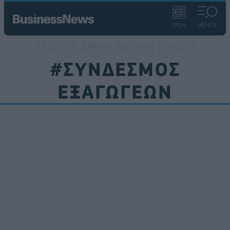
ΡΟΗ
ΜΕΝΟΥ
ΒΛΈΠΕΤΕ ΆΡΘΡΑ ΜΕ ΤΗΝ ΕΤΙΚΈΤΑ
#ΣΥΝΔΕΣΜΟΣ
ΕΞΑΓΩΓΕΩΝ