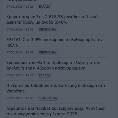
07/08/2026 - 13:23
ΕΛΛΑΔΑ
Χρηματιστήριο: Στις 2.618,95 μονάδες ο Γενικός
Δείκτης Τιμών, με άνοδο 0,40%
07/08/2026 - 13:07
ΟΙΚΟΝΟΜΙΑ
ΕΛΣΤΑΤ: Στο 3,4% υποχώρησε ο πληθωρισμός τον
Ιούλιο
07/08/2026 - 12:46
ΟΙΚΟΝΟΜΙΑ
Εμπρησμός της Marfin: Προθεσμία έλαβε για την
απολογία της η 46χρονη κατηγορούμενη
07/08/2026 - 12:27
ΕΛΛΑΔΑ
Η νέα σειρά foldables της Samsung διαθέσιμη στη
Vodafone
07/08/2026 - 11:57
ΤΕΧΝΟΛΟΓΙΑ
Ατρόμητος και Novibet συνεχίζουν μαζί: Ανανέωση
της συνεργασίας τους μέχρι το 2028