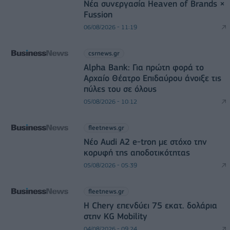
Νέα συνεργασία Heaven of Brands ×
Fussion
06/08/2026 - 11:19
csrnews.gr
Alpha Bank: Για πρώτη φορά το
Αρχαίο Θέατρο Επιδαύρου άνοιξε τις
πύλες του σε όλους
05/08/2026 - 10:12
fleetnews.gr
Νέο Audi A2 e-tron με στόχο την
κορυφή της αποδοτικότητας
05/08/2026 - 05:39
fleetnews.gr
Η Chery επενδύει 75 εκατ. δολάρια
στην KG Mobility
04/08/2026 - 09:24