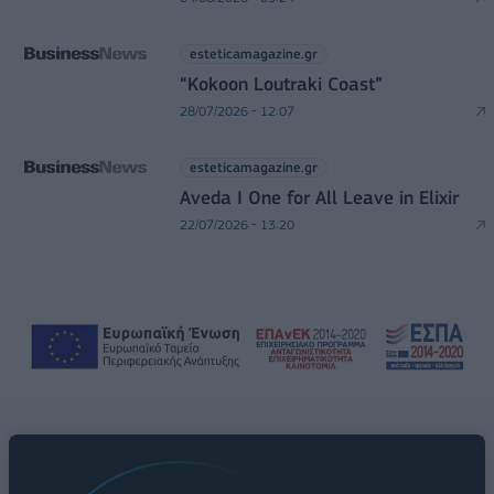
esteticamagazine.gr
“Kokoon Loutraki Coast”
28/07/2026 - 12:07
esteticamagazine.gr
Aveda I One for All Leave in Elixir
22/07/2026 - 13:20