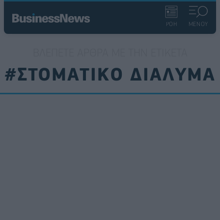
ΡΟΗ
ΜΕΝΟΥ
ΒΛΈΠΕΤΕ ΆΡΘΡΑ ΜΕ ΤΗΝ ΕΤΙΚΈΤΑ
#ΣΤΟΜΑΤΙΚΟ ΔΙΑΛΥΜΑ