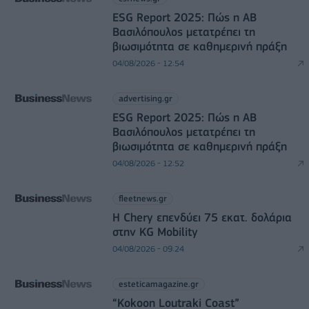
ESG Report 2025: Πώς η ΑΒ
Βασιλόπουλος μετατρέπει τη
βιωσιμότητα σε καθημερινή πράξη
04/08/2026 - 12:54
advertising.gr
ESG Report 2025: Πώς η ΑΒ
Βασιλόπουλος μετατρέπει τη
βιωσιμότητα σε καθημερινή πράξη
04/08/2026 - 12:52
fleetnews.gr
Η Chery επενδύει 75 εκατ. δολάρια
στην KG Mobility
04/08/2026 - 09:24
esteticamagazine.gr
“Kokoon Loutraki Coast”