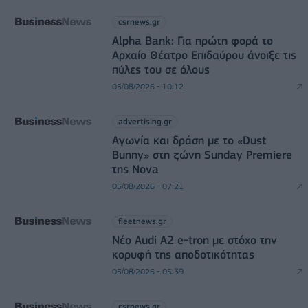
csrnews.gr
Alpha Bank: Για πρώτη φορά το
Αρχαίο Θέατρο Επιδαύρου άνοιξε τις
πύλες του σε όλους
05/08/2026 - 10:12
advertising.gr
Αγωνία και δράση με το «Dust
Bunny» στη ζώνη Sunday Premiere
της Nova
05/08/2026 - 07:21
fleetnews.gr
Νέο Audi A2 e-tron με στόχο την
κορυφή της αποδοτικότητας
05/08/2026 - 05:39
csrnews.gr