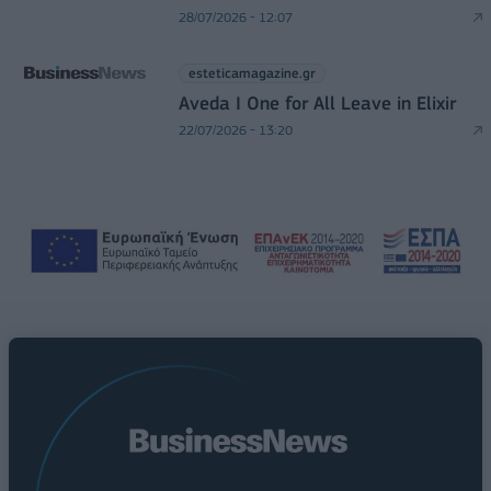
28/07/2026 - 12:07
esteticamagazine.gr
Aveda I One for All Leave in Elixir
22/07/2026 - 13:20