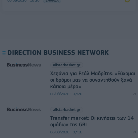
05/08/2026 - 16:26
ΕΛΛΑΔΑ
DIRECTION BUSINESS NETWORK
allstarbasket.gr
Χεζόνια για Ρεάλ Μαδρίτης: «Εύχομαι
οι δρόμοι μας να συναντηθούν ξανά
κάποια μέρα»
06/08/2026 - 07:20
allstarbasket.gr
Transfer market: Οι κινήσεις των 14
ομάδων της GBL
06/08/2026 - 07:16