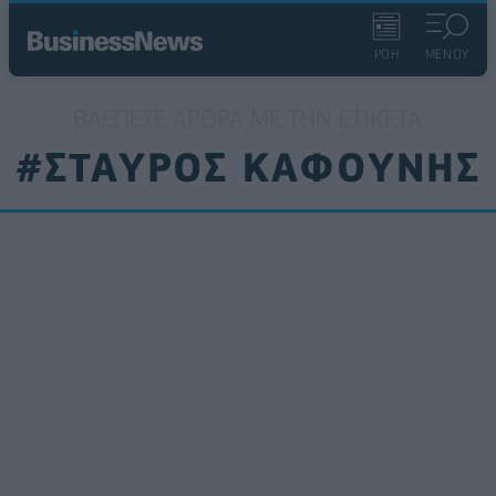
ΡΟΗ
ΜΕΝΟΥ
ΒΛΈΠΕΤΕ ΆΡΘΡΑ ΜΕ ΤΗΝ ΕΤΙΚΈΤΑ
#ΣΤΑΥΡΟΣ ΚΑΦΟΥΝΗΣ