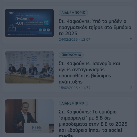
ΛΙΑΝΕΜΠΟΡΙΟ
Στ. Καφούνης: Υπό το μηδέν ο
πραγματικός τζίρος στο Εμπόριο
το 2025
24/02/2026 - 12:07
ΟΙΚΟΝΟΜΙΑ
Στ. Καφούνης: Ισονομία και
υγιής ανταγωνισμός
προϋποθέσεις βιώσιμης
ανάπτυξης
18/02/2026 - 11:37
ΛΙΑΝΕΜΠΟΡΙΟ
Στ. Καφούνης: Το εμπόριο
"αιμορραγεί" με 5,8 δις
μικροδέματα στην Ε.Ε το 2025
και «δούρειο ίππο» τα social
media