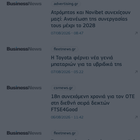
advertising.gr
Ατρόμητος και Novibet συνεχίζουν
μαζί: Ανανέωση της συνεργασίας
τους μέχρι το 2028
07/08/2026 - 08:47
fleetnews.gr
Η Toyota φέρνει νέα γενιά
μπαταριών για τα υβριδικά της
07/08/2026 - 05:22
csrnews.gr
18η συνεχόμενη χρονιά για τον ΟΤΕ
στη διεθνή σειρά δεικτών
FTSE4Good
06/08/2026 - 11:42
fleetnews.gr