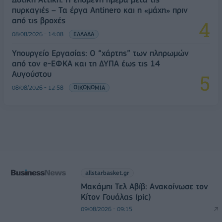
πυρκαγιές – Τα έργα Antinero και η «μάχη» πριν
από τις βροχές
08/08/2026 - 14:08
ΕΛΛΑΔΑ
Υπουργείο Εργασίας: Ο “χάρτης” των πληρωμών
από τον e-ΕΦΚΑ και τη ΔΥΠΑ έως τις 14
Αυγούστου
08/08/2026 - 12:58
ΟΙΚΟΝΟΜΙΑ
allstarbasket.gr
Μακάμπι Τελ Αβίβ: Ανακοίνωσε τον
Κίτον Γουάλας (pic)
09/08/2026 - 09:15