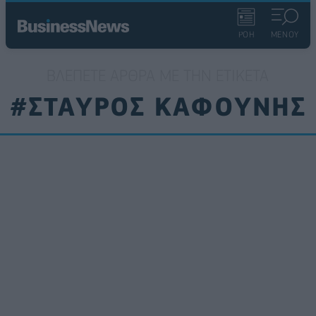
ΡΟΗ
ΜΕΝΟΥ
ΒΛΈΠΕΤΕ ΆΡΘΡΑ ΜΕ ΤΗΝ ΕΤΙΚΈΤΑ
#ΣΤΑΥΡΟΣ ΚΑΦΟΥΝΗΣ