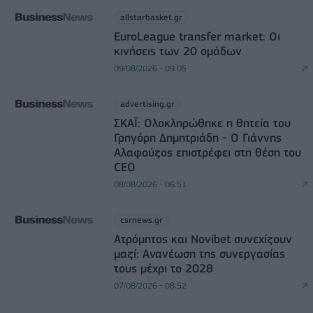
allstarbasket.gr
EuroLeague transfer market: Οι
κινήσεις των 20 ομάδων
09/08/2026 - 09:05
advertising.gr
ΣΚΑΪ: Ολοκληρώθηκε η θητεία του
Γρηγόρη Δημητριάδη - Ο Γιάννης
Αλαφούζος επιστρέφει στη θέση του
CEO
08/08/2026 - 06:51
csrnews.gr
Ατρόμητος και Novibet συνεχίζουν
μαζί: Ανανέωση της συνεργασίας
τους μέχρι το 2028
07/08/2026 - 08:52