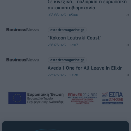
Σε κινεζική… πολιορκία η ευρωπαϊκή
αυτοκινητοβιομηχανία
06/08/2026 - 05:00
esteticamagazine.gr
“Kokoon Loutraki Coast”
28/07/2026 - 12:07
esteticamagazine.gr
Aveda I One for All Leave in Elixir
22/07/2026 - 13:20