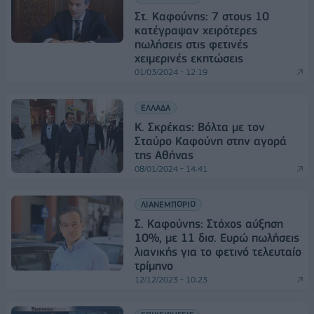
Στ. Καφούνης: 7 στους 10
κατέγραψαν χειρότερες
πωλήσεις στις φετινές
χειμερινές εκπτώσεις
01/03/2024 - 12:19
ΕΛΛΑΔΑ
Κ. Σκρέκας: Βόλτα με τον
Σταύρο Καφούνη στην αγορά
της Αθήνας
08/01/2024 - 14:41
ΛΙΑΝΕΜΠΟΡΙΟ
Σ. Καφούνης: Στόχος αύξηση
10%, με 11 δισ. Ευρώ πωλήσεις
λιανικής για το φετινό τελευταίο
τρίμηνο
12/12/2023 - 10:23