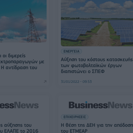
ΕΝΕΡΓΕΙΑ
 οι διμερείς
Αύξηση του κόστους κατασκευής
εκτροπαραγωγών με
των φωτοβολταϊκών έργων
 Η αντίδραση του
διαπιστώνει ο ΣΠΕΦ
31/01/2022 - 09:53
ΕΠΙΧΕΙΡΗΣΕΙΣ
ς αύξησης του
Η θέση της ΔΕΗ για την απόδοσ
ου ΕΛΑΠΕ το 2016
του ΕΤΜΕΑΡ