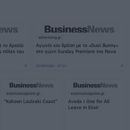
advertising.gr
ά το Αρχαίο
Αγωνία και δράση με το «Dust Bunny»
ς πύλες του
στη ζώνη Sunday Premiere της Nova
05/08/2026 - 07:21
esteticamagazine.gr
esteticamagazine.gr
“Kokoon Loutraki Coast”
Aveda I One for All
Leave in Elixir