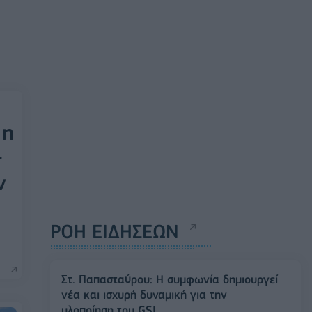
 η
-
ν
ΡΟΗ ΕΙΔΗΣΕΩΝ
Στ. Παπασταύρου: Η συμφωνία δημιουργεί
νέα και ισχυρή δυναμική για την
υλοποίηση του GSI