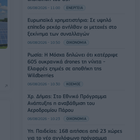
06/08/2026 - 11:00
ΕΝΕΡΓΕΙΑ
Ευρωπαϊκά χρηματιστήρια: Σε υψηλό
επίπεδο ρεκόρ ανήλθαν οι μετοχές στο
ξεκίνημα των συναλλαγών
06/08/2026 - 10:50
ΟΙΚΟΝΟΜΙΑ
Ρωσία: Η Μόσχα δηλώνει ότι κατέρριψε
605 ουκρανικά drones τη νύχτα -
Ελαφρές ζημιές σε αποθήκη της
Wildberries
06/08/2026 - 10:30
ΚΟΣΜΟΣ
Χρ. Δήμας: Στο Εθνικό Πρόγραμμα
Ανάπτυξης η αναβάθμιση του
Αεροδρομίου Πάρου
06/08/2026 - 10:23
ΟΙΚΟΝΟΜΙΑ
Υπ. Παιδείας: 168 αιτήσεις από 23 χώρες
η
για το νέο αγγλόφωνο πρόγραμμα