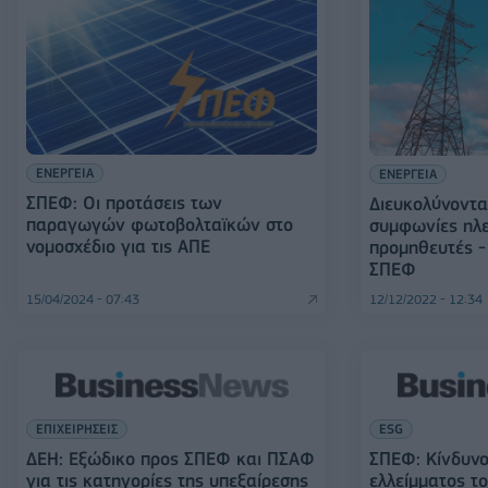
ΕΝΕΡΓΕΙΑ
ΕΝΕΡΓΕΙΑ
ΣΠΕΦ: Οι προτάσεις των
Διευκολύνονται
παραγωγών φωτοβολταϊκών στο
συμφωνίες ηλ
νομοσχέδιο για τις ΑΠΕ
προμηθευτές -
ΣΠΕΦ
15/04/2024 - 07:43
12/12/2022 - 12:34
ΕΠΙΧΕΙΡΗΣΕΙΣ
ESG
ΔΕΗ: Εξώδικο προς ΣΠΕΦ και ΠΣΑΦ
ΣΠΕΦ: Κίνδυνο
για τις κατηγορίες της υπεξαίρεσης
ελλείμματος τ