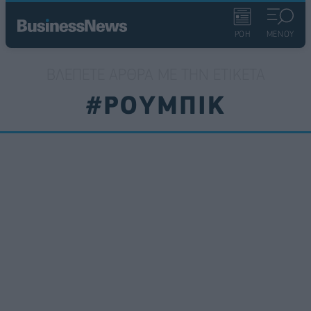
ΡΟΗ
ΜΕΝΟΥ
ΒΛΈΠΕΤΕ ΆΡΘΡΑ ΜΕ ΤΗΝ ΕΤΙΚΈΤΑ
#ΡΟΥΜΠΙΚ