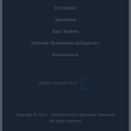
Η Εταιρεία
Ταυτότητα
Όροι Χρήσης
Πολιτική Προστασίας Δεδομένων
Επικοινωνία
ΜΕΛΟΣ #232470 Μ.Η.Τ.
Copyright © 2012 - 2026
Direction Business Network
.
All rights reserved.