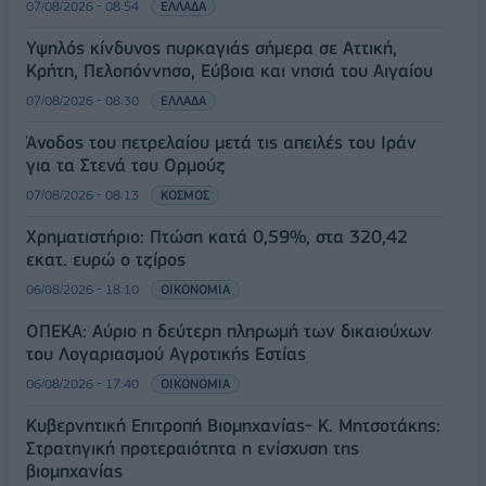
07/08/2026 - 08:54
ΕΛΛΑΔΑ
Υψηλός κίνδυνος πυρκαγιάς σήμερα σε Αττική,
Κρήτη, Πελοπόννησο, Εύβοια και νησιά του Αιγαίου
07/08/2026 - 08:30
ΕΛΛΑΔΑ
Άνοδος του πετρελαίου μετά τις απειλές του Ιράν
για τα Στενά του Ορμούζ
07/08/2026 - 08:13
ΚΟΣΜΟΣ
Χρηματιστήριο: Πτώση κατά 0,59%, στα 320,42
εκατ. ευρώ ο τζίρος
06/08/2026 - 18:10
ΟΙΚΟΝΟΜΙΑ
ΟΠΕΚΑ: Αύριο η δεύτερη πληρωμή των δικαιούχων
του Λογαριασμού Αγροτικής Εστίας
06/08/2026 - 17:40
ΟΙΚΟΝΟΜΙΑ
Κυβερνητική Επιτροπή Βιομηχανίας- Κ. Μητσοτάκης:
Στρατηγική προτεραιότητα η ενίσχυση της
βιομηχανίας