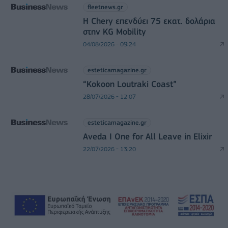
fleetnews.gr
Η Chery επενδύει 75 εκατ. δολάρια
στην KG Mobility
04/08/2026 - 09:24
esteticamagazine.gr
“Kokoon Loutraki Coast”
28/07/2026 - 12:07
esteticamagazine.gr
Aveda I One for All Leave in Elixir
22/07/2026 - 13:20