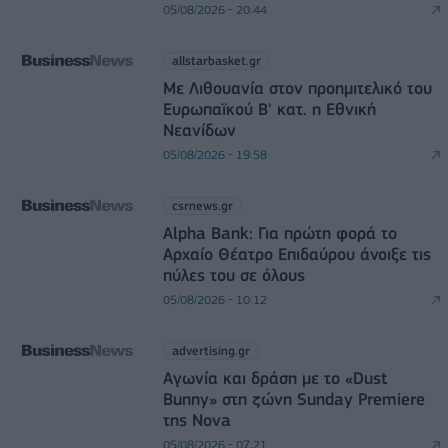
05/08/2026 - 20:44
allstarbasket.gr
Με Λιθουανία στον προημιτελικό του
Ευρωπαϊκού Β' κατ. η Εθνική
Νεανίδων
05/08/2026 - 19:58
csrnews.gr
Alpha Bank: Για πρώτη φορά το
Αρχαίο Θέατρο Επιδαύρου άνοιξε τις
πύλες του σε όλους
05/08/2026 - 10:12
advertising.gr
Αγωνία και δράση με το «Dust
Bunny» στη ζώνη Sunday Premiere
της Nova
05/08/2026 - 07:21