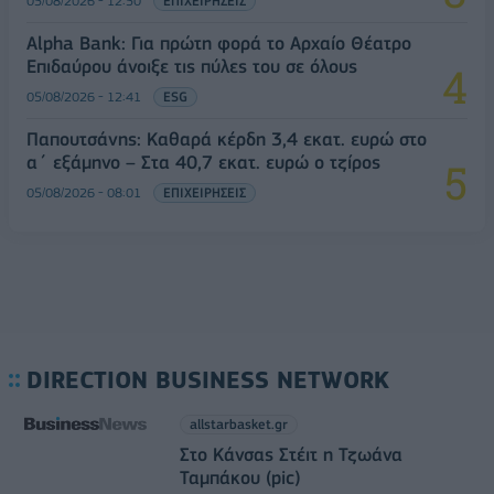
05/08/2026 - 12:50
ΕΠΙΧΕΙΡΗΣΕΙΣ
Alpha Bank: Για πρώτη φορά το Αρχαίο Θέατρο
Επιδαύρου άνοιξε τις πύλες του σε όλους
05/08/2026 - 12:41
ESG
Παπουτσάνης: Καθαρά κέρδη 3,4 εκατ. ευρώ στο
α΄ εξάμηνο – Στα 40,7 εκατ. ευρώ ο τζίρος
05/08/2026 - 08:01
ΕΠΙΧΕΙΡΗΣΕΙΣ
DIRECTION BUSINESS NETWORK
allstarbasket.gr
Στο Κάνσας Στέιτ η Τζωάνα
Ταμπάκου (pic)