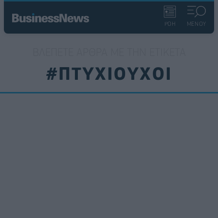
ΡΟΗ
ΜΕΝΟΥ
ΒΛΈΠΕΤΕ ΆΡΘΡΑ ΜΕ ΤΗΝ ΕΤΙΚΈΤΑ
#ΠΤΥΧΙΟΥΧΟΙ