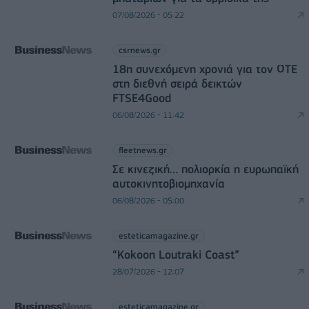
07/08/2026 - 05:22
csrnews.gr
18η συνεχόμενη χρονιά για τον ΟΤΕ
στη διεθνή σειρά δεικτών
FTSE4Good
06/08/2026 - 11:42
fleetnews.gr
Σε κινεζική… πολιορκία η ευρωπαϊκή
αυτοκινητοβιομηχανία
06/08/2026 - 05:00
esteticamagazine.gr
“Kokoon Loutraki Coast”
28/07/2026 - 12:07
esteticamagazine.gr