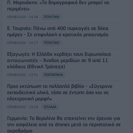
Π. Μαρινάκης: «Το δημογραφικό δεν μπορεί να
περιμένει»
09/08/2026 - 14:34
ΠΟΛΙΤΙΚΗ
Ε. Τουρνάς: Πάνω από 400 πυρκαγιές σε δέκα
ημέρες - Σε επιφυλακή ο κρατικός μηχανισμός
09/08/2026 - 14:17
ΠΟΛΙΤΙΚΗ
Εξαγωγές: Η Ελλάδα κερδίζει τους Ευρωπαίους
ανταγωνιστές – Άνοδος μεριδίων σε 9 από 11
κλάδους (Εθνική Τράπεζα)
09/08/2026 - 13:51
ΟΙΚΟΝΟΜΙΑ
Προς εκτύπωση το πολλαπλό βιβλίο - «Σύγχρονο
εκπαιδευτικό υλικό, τόσο σε έντυπη όσο και σε
ηλεκτρονική μορφή»
09/08/2026 - 13:24
ΕΛΛΑΔΑ
Γερμανία: Το Βερολίνο θα επεκτείνει την έρευνα για
την ασφάλεια από τα drones μετά το περιστατικό σε
αεροδρόμιο