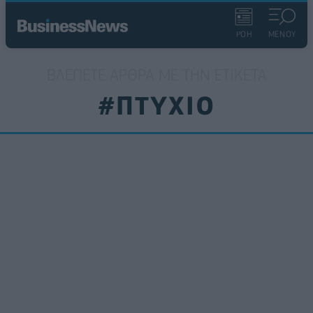
ΡΟΗ
ΜΕΝΟΥ
ΒΛΈΠΕΤΕ ΆΡΘΡΑ ΜΕ ΤΗΝ ΕΤΙΚΈΤΑ
#ΠΤΥΧΙΟ