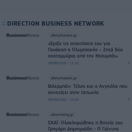
DIRECTION BUSINESS NETWORK
allstarbasket.gr
«Έριξε τις απαιτήσεις του για
Γουόκαπ ο Ολυμπιακός – Ζητά δύο
εκατομμύρια από την Ντουμπάι»
09/08/2026 - 11:10
allstarbasket.gr
Βιλερμπάν: Τέλος και ο Ανγκόλα που
συνεχίζει στην Ιαπωνία
09/08/2026 - 10:20
advertising.gr
ΣΚΑΪ: Ολοκληρώθηκε η θητεία του
Γρηγόρη Δημητριάδη - Ο Γιάννης