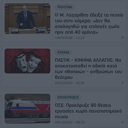
ΠΟΛΙΤΙΚΗ
Ο Μ. Λαζαρίδης έδειξε το πτυχίο
του στην κάμερα: «Δεν θα
απολογηθώ για επιλογές ζωής
πριν από 40 χρόνια»
14/04/2026 - 12:22
ΕΛΛΑΔΑ
ΠΑΣΟΚ - ΚΙΝΗΜΑ ΑΛΛΑΓΗΣ: Να
αποκατασταθεί η αδικία κατά
των ηθοποιών - ανθρώπων του
θεάτρου
24/12/2022 - 16:55
ΕΠΙΧΕΙΡΗΣΕΙΣ
ΟΣΕ: Προκήρυξε 90 θέσεις
εργασίας χωρίς πανεπιστημιακό
πτυχίο
09/12/2022 - 08:15