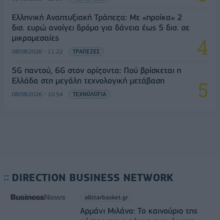
Ελληνική Αναπτυξιακή Τράπεζα: Με «προίκα» 2
δισ. ευρώ ανοίγει δρόμο για δάνεια έως 5 δισ. σε
μικρομεσαίες
08/08/2026 - 11:22
ΤΡΑΠΕΖΕΣ
5G παντού, 6G στον ορίζοντα: Πού βρίσκεται η
Ελλάδα στη μεγάλη τεχνολογική μετάβαση
08/08/2026 - 10:54
ΤΕΧΝΟΛΟΓΙΑ
DIRECTION BUSINESS NETWORK
allstarbasket.gr
Αρμάνι Μιλάνο: Το καινούριο της