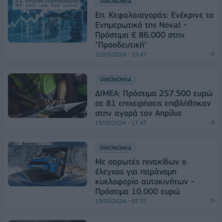
ΟΙΚΟΝΟΜΙΑ
Επ. Κεφαλαιαγοράς: Ενέκρινε το
Ενημερωτικό της Noval -
Πρόστιμα € 86.000 στην
"Προοδευτική"
22/05/2024 - 19:47
ΟΙΚΟΝΟΜΙΑ
ΔΙΜΕΑ: Πρόστιμα 257.500 ευρώ
σε 81 επιχειρήσεις επιβλήθηκαν
στην αγορά τον Απρίλιο
15/05/2024 - 17:47
ΟΙΚΟΝΟΜΙΑ
Με σαρωτές πινακίδων ο
έλεγχος για παράνομη
κυκλοφορία αυτοκινήτων -
Πρόστιμα 10.000 ευρώ
13/05/2024 - 07:37