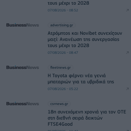
τους μέχρι το 2028
07/08/2026 - 08:52
advertising.gr
Ατρόμητος και Novibet συνεχίζουν
μαζί: Ανανέωση της συνεργασίας
τους μέχρι το 2028
07/08/2026 - 08:47
fleetnews.gr
Η Toyota φέρνει νέα γενιά
μπαταριών για τα υβριδικά της
07/08/2026 - 05:22
csrnews.gr
18η συνεχόμενη χρονιά για τον ΟΤΕ
στη διεθνή σειρά δεικτών
FTSE4Good