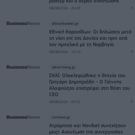
ρόστερ και ο αέρας ανανέωσης
08/08/2026 - 20:43
allstarbasket.gr
Εθνική Κορασίδων: Οι δηλώσεις μετά
τη νίκη επί της Δανίας και πριν από
τον ημιτελικό με τη Νορβηγία
08/08/2026 - 19:19
advertising.gr
ΣΚΑΪ: Ολοκληρώθηκε η θητεία του
Γρηγόρη Δημητριάδη - Ο Γιάννης
Αλαφούζος επιστρέφει στη θέση του
CEO
08/08/2026 - 06:51
csrnews.gr
Ατρόμητος και Novibet συνεχίζουν
μαζί: Ανανέωση της συνεργασίας