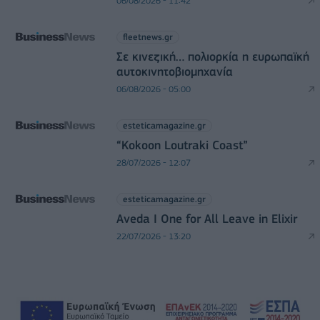
06/08/2026 - 11:42
fleetnews.gr
Σε κινεζική… πολιορκία η ευρωπαϊκή
αυτοκινητοβιομηχανία
06/08/2026 - 05:00
esteticamagazine.gr
“Kokoon Loutraki Coast”
28/07/2026 - 12:07
esteticamagazine.gr
Aveda I One for All Leave in Elixir
22/07/2026 - 13:20