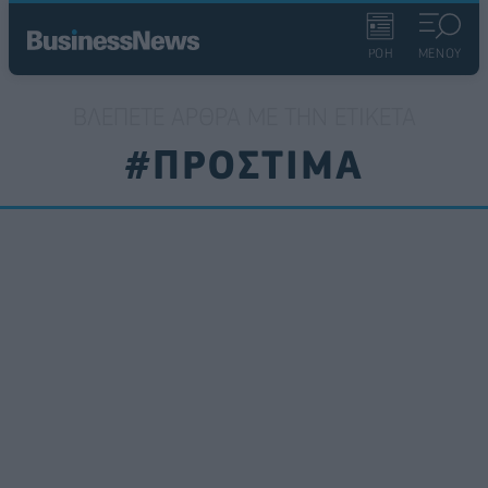
ΡΟΗ
ΜΕΝΟΥ
ΒΛΈΠΕΤΕ ΆΡΘΡΑ ΜΕ ΤΗΝ ΕΤΙΚΈΤΑ
#ΠΡΟΣΤΙΜΑ