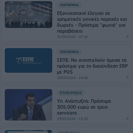
ΟΙΚΟΝΟΜΙΑ
Εξονυχιστικοί έλεγχοι σε
χρηματικές γονικές παροχές και
δωρεές - Πρόστιμα "φωτιά" για
παραβάσεις
31/05/2024 - 07:42
ΟΙΚΟΝΟΜΙΑ
ΣΕΠΕ: Να ανασταλούν άμεσα τα
πρόστιμα για τη διασύνδεση ERP
με POS
29/05/2024 - 19:40
ΕΠΙΧΕΙΡΗΣΕΙΣ
Υπ. Ανάπτυξης: Πρόστιμα
305.000 ευρώ σε τρεις
servicers
23/05/2024 - 15:33