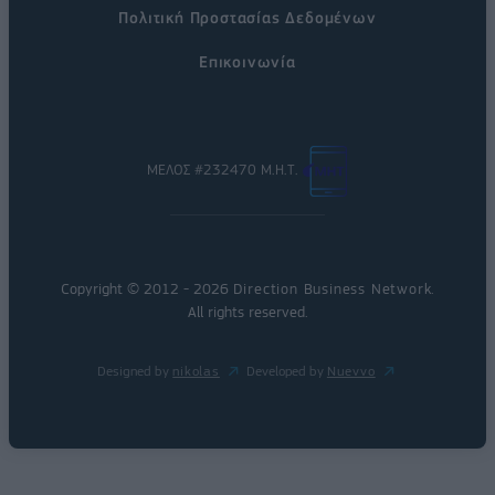
Πολιτική Προστασίας Δεδομένων
Επικοινωνία
ΜΕΛΟΣ #232470 Μ.Η.Τ.
Copyright © 2012 - 2026
Direction Business Network
.
All rights reserved.
Designed by
nikolas
Developed by
Nuevvo