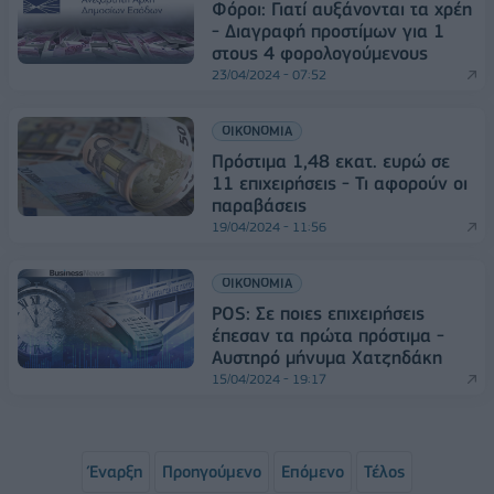
Φόροι: Γιατί αυξάνονται τα χρέη
- Διαγραφή προστίμων για 1
στους 4 φορολογούμενους
23/04/2024 - 07:52
ΟΙΚΟΝΟΜΙΑ
Πρόστιμα 1,48 εκατ. ευρώ σε
11 επιχειρήσεις - Τι αφορούν οι
παραβάσεις
19/04/2024 - 11:56
ΟΙΚΟΝΟΜΙΑ
POS: Σε ποιες επιχειρήσεις
έπεσαν τα πρώτα πρόστιμα -
Αυστηρό μήνυμα Χατζηδάκη
15/04/2024 - 19:17
Έναρξη
Προηγούμενο
Επόμενο
Τέλος