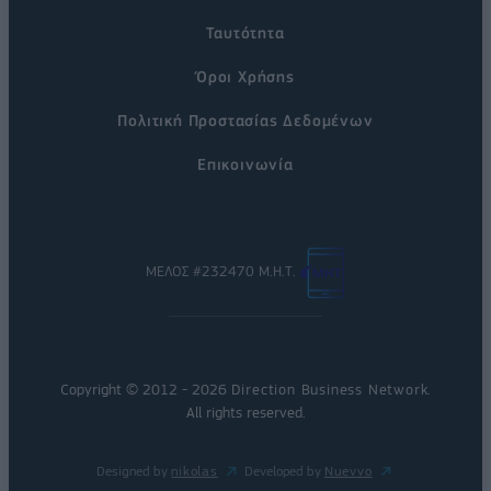
Ταυτότητα
Όροι Χρήσης
Πολιτική Προστασίας Δεδομένων
Επικοινωνία
ΜΕΛΟΣ #232470 Μ.Η.Τ.
Copyright © 2012 - 2026
Direction Business Network
.
All rights reserved.
Designed by
nikolas
Developed by
Nuevvo