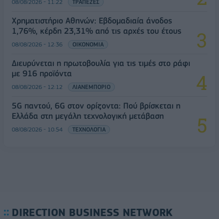
08/08/2026 - 11:22
ΤΡΑΠΕΖΕΣ
Χρηματιστήριο Αθηνών: Εβδομαδιαία άνοδος
1,76%, κέρδη 23,31% από τις αρχές του έτους
08/08/2026 - 12:36
ΟΙΚΟΝΟΜΙΑ
Διευρύνεται η πρωτοβουλία για τις τιμές στο ράφι
με 916 προϊόντα
08/08/2026 - 12:12
ΛΙΑΝΕΜΠΟΡΙΟ
5G παντού, 6G στον ορίζοντα: Πού βρίσκεται η
Ελλάδα στη μεγάλη τεχνολογική μετάβαση
08/08/2026 - 10:54
ΤΕΧΝΟΛΟΓΙΑ
DIRECTION BUSINESS NETWORK