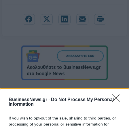
BusinessNews.gr -
Do Not Process My Personal
Information
Εθνική Κορασίδων: Νίκησε με 74-65 τη Δανία και παίζει ημιτελικό με
τη Νορβηγία
If you wish to opt-out of the sale, sharing to third parties, or
processing of your personal or sensitive information for