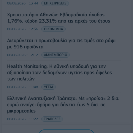
08/08/2026 - 13:44
ΕΠΙΧΕΙΡΗΣΕΙΣ
Χρηματιστήριο Αθηνών: Εβδομαδιαία άνοδος
1,76%, κέρδη 23,31% από τις αρχές του έτους
08/08/2026 - 12:36
ΟΙΚΟΝΟΜΙΑ
Διευρύνεται η πρωτοβουλία για τις τιμές στο ράφι
με 916 προϊόντα
08/08/2026 - 12:12
ΛΙΑΝΕΜΠΟΡΙΟ
Health Monitoring: Η εθνική υποδομή για την
αξιοποίηση των δεδομένων υγείας προς όφελος
των πολιτών
08/08/2026 - 11:48
ΥΓΕΙΑ
Ελληνική Αναπτυξιακή Τράπεζα: Με «προίκα» 2 δισ.
ευρώ ανοίγει δρόμο για δάνεια έως 5 δισ. σε
μικρομεσαίες
08/08/2026 - 11:22
ΤΡΑΠΕΖΕΣ
5G παντού, 6G στον ορίζοντα: Πού βρίσκεται η