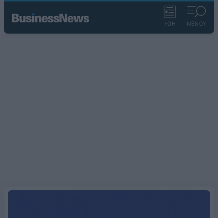
ΡΟΗ
ΜΕΝΟΥ