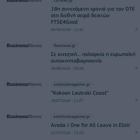
csrnews.gr
18η συνεχόμενη χρονιά για τον ΟΤΕ
στη διεθνή σειρά δεικτών
FTSE4Good
06/08/2026 - 11:42
fleetnews.gr
Σε κινεζική… πολιορκία η ευρωπαϊκή
αυτοκινητοβιομηχανία
06/08/2026 - 05:00
esteticamagazine.gr
“Kokoon Loutraki Coast”
28/07/2026 - 12:07
esteticamagazine.gr
Aveda I One for All Leave in Elixir
22/07/2026 - 13:20