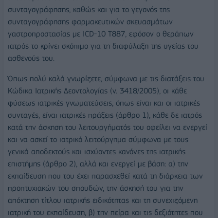
συνταγογράφησης, καθώς και για το γεγονός της
συνταγογράφησης φαρμακευτικών σκευασμάτων
γαστροπροστασίας με ICD-10 Τ887, εφόσον ο θεράπων
ιατρός το κρίνει σκόπιμο για τη διαφύλαξη της υγείας του
ασθενούς του.
Όπως πολύ καλά γνωρίζετε, σύμφωνα με τις διατάξεις του
Κώδικα Ιατρικής Δεοντολογίας (ν. 3418/2005), οι κάθε
φύσεως ιατρικές γνωματεύσεις, όπως είναι και οι ιατρικές
συνταγές, είναι ιατρικές πράξεις (άρθρο 1), κάθε δε ιατρός
κατά την άσκηση του λειτουργήματός του οφείλει να ενεργεί
και να ασκεί το ιατρικό λειτούργημα σύμφωνα με τους
γενικά αποδεκτούς και ισχύοντες κανόνες της ιατρικής
επιστήμης (άρθρο 2), αλλά και ενεργεί με βάση: α) την
εκπαίδευση που του έχει παρασχεθεί κατά τη διάρκεια των
προπτυχιακών του σπουδών, την άσκησή του για την
απόκτηση τίτλου ιατρικής ειδικότητας και τη συνεχιζόμενη
ιατρική του εκπαίδευση, β) την πείρα και τις δεξιότητες που