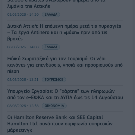
λιμάνια της Αττικής
08/08/2026 - 14:30
ΕΛΛΑΔΑ
Δυτική Αττική: Η επόμενη ημέρα μετά τις πυρκαγιές
– Τα έργα Antinero και η «μάχη» πριν από τις
βροχές
08/08/2026 - 14:08
ΕΛΛΑΔΑ
Ειδικό Χωροταξικό για τον Τουρισμό: Οι νέοι
κανόνες για επενδύσεις, νησιά και προορισμούς υπό
πίεση
08/08/2026 - 13:21
ΤΟΥΡΙΣΜΟΣ
Υπουργείο Εργασίας: Ο “χάρτης” των πληρωμών
από τον e-ΕΦΚΑ και τη ΔΥΠΑ έως τις 14 Αυγούστου
08/08/2026 - 12:58
ΟΙΚΟΝΟΜΙΑ
Οι Hamilton Reserve Bank και SEE Capital
Hamilton Ltd. συνάπτουν συμφωνία υπηρεσιών
μάρκετινγκ