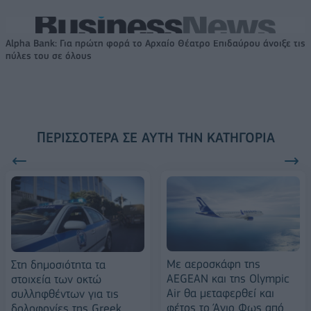
Alpha Bank: Για πρώτη φορά το Αρχαίο Θέατρο Επιδαύρου άνοιξε τις
πύλες του σε όλους
ΠΕΡΙΣΣΌΤΕΡΑ ΣΕ ΑΥΤΉ ΤΗΝ ΚΑΤΗΓΟΡΊΑ
Με αεροσκάφη της
Στη δημοσιότητα τα
AEGEAN και της Olympic
στοιχεία των οκτώ
Air θα μεταφερθεί και
συλληφθέντων για τις
φέτος το Άγιο Φως από
δολοφονίες της Greek