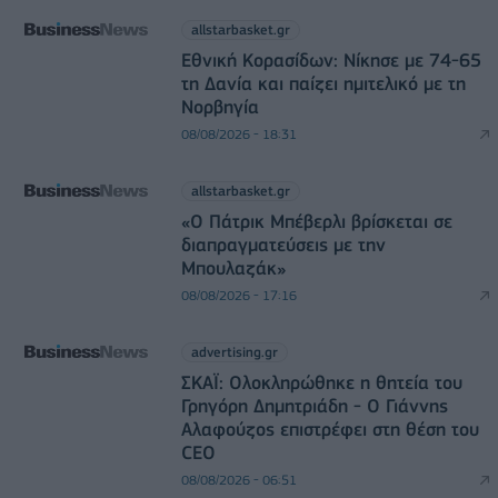
allstarbasket.gr
Εθνική Κορασίδων: Νίκησε με 74-65
τη Δανία και παίζει ημιτελικό με τη
Νορβηγία
08/08/2026 - 18:31
allstarbasket.gr
«Ο Πάτρικ Μπέβερλι βρίσκεται σε
διαπραγματεύσεις με την
Μπουλαζάκ»
08/08/2026 - 17:16
advertising.gr
ΣΚΑΪ: Ολοκληρώθηκε η θητεία του
Γρηγόρη Δημητριάδη - Ο Γιάννης
Αλαφούζος επιστρέφει στη θέση του
CEO
08/08/2026 - 06:51