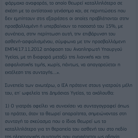
φάρμακο αναφοράς, το οποίο θεωρεί καταλληλότερο σε
σχέση με το αντίστοιχο γενόσημο και, σε περιπτώσεις που
δεν εμπίπτουν στις εξαιρέσεις οι οποίες προβλέπονται στην
προσβαλλομένη ή υπερβαίνουν το ποσοστό του 15%, με
συνέπεια, στην περίπτωση αυτή, την επιβάρυνση του
ασθενή-ασφαλισμένου, σύμφωνα με την προσβαλλόμενη
ΕΜΠ4/17.11.2012 απόφαση του Αναπληρωτή Υπουργού
Υγείας, με τη διαφορά μεταξύ της λιανικής και της
ασφαλιστικής τιμής, χωρίς, πάντως, να απαγορεύεται η
εκτέλεση της συνταγής….».
Συνεπεία των ανωτέρω, ο ΙΣΑ πρότεινε στους γιατρούς μέλη
του, επ' ωφελεία της Δημόσιας Υγείας, τα ακόλουθα:
1) Ο γιατρός οφείλει να συνεχίσει να συνταγογραφεί όπως
το πράττει, όταν το θεωρεί απαραίτητο, σημειώνοντας στη
συνταγή το σκεύασμα που ο ίδιος θεωρεί ως το
καταλληλότερο για τη θεραπεία του ασθενή του στο πεδίο
της ηλεκτρονικής συνταγής που αναφέρεται ως οδηγία.