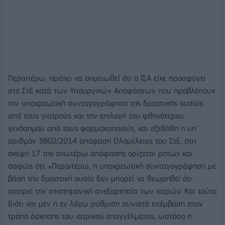
Περαιτέρω, πρέπει να σημειωθεί ότι ο ΙΣΑ είχε προσφύγει
στο ΣτΕ κατά των Υπουργικών Αποφάσεων που προβλέπουν
την υποχρεωτική συνταγογράφηση της δραστικής ουσίας
από τους γιατρούς και την επιλογή του φθηνότερου
γενόσημου από τους φαρμακοποιούς, και εξεδόθη η υπ΄
αριθμόν 3802/2014 απόφαση Ολομέλειας του ΣτΕ, στη
σκέψη 17 της ανωτέρω απόφασης ορίζεται ρητώς και
σαφώς ότι: «Περαιτέρω, η υποχρεωτική συνταγογράφηση με
βάση την δραστική ουσία δεν μπορεί να θεωρηθεί ότι
αναιρεί την επιστημονική ανεξαρτησία των ιατρών. Και τούτο
διότι ναι μεν η εν λόγω ρύθμιση συνιστά επέμβαση στον
τρόπο άσκησης του ιατρικού επαγγέλματος, ωστόσο η