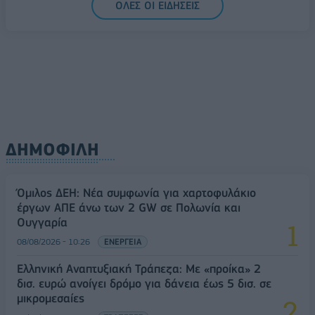
ΟΛΕΣ ΟΙ ΕΙΔΗΣΕΙΣ
Ελλάδα στη μεγάλη τεχνολογική μετάβαση
08/08/2026 - 10:54
ΤΕΧΝΟΛΟΓΙΑ
ΔΗΜΟΦΙΛΗ
Όμιλος ΔΕΗ: Νέα συμφωνία για χαρτοφυλάκιο
έργων ΑΠΕ άνω των 2 GW σε Πολωνία και
Ουγγαρία
08/08/2026 - 10:26
ΕΝΕΡΓΕΙΑ
Ελληνική Αναπτυξιακή Τράπεζα: Με «προίκα» 2
δισ. ευρώ ανοίγει δρόμο για δάνεια έως 5 δισ. σε
μικρομεσαίες