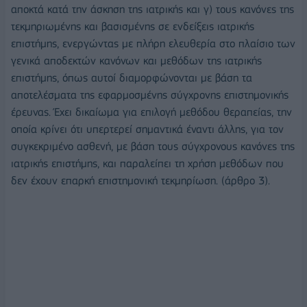
αποκτά κατά την άσκηση της ιατρικής και γ) τους κανόνες της
τεκμηριωμένης και βασισμένης σε ενδείξεις ιατρικής
επιστήμης, ενεργώντας με πλήρη ελευθερία στο πλαίσιο των
γενικά αποδεκτών κανόνων και μεθόδων της ιατρικής
επιστήμης, όπως αυτοί διαμορφώνονται με βάση τα
αποτελέσματα της εφαρμοσμένης σύγχρονης επιστημονικής
έρευνας. Έχει δικαίωμα για επιλογή μεθόδου θεραπείας, την
οποία κρίνει ότι υπερτερεί σημαντικά έναντι άλλης, για τον
συγκεκριμένο ασθενή, με βάση τους σύγχρονους κανόνες της
ιατρικής επιστήμης, και παραλείπει τη χρήση μεθόδων που
δεν έχουν επαρκή επιστημονική τεκμηρίωση. (άρθρο 3).