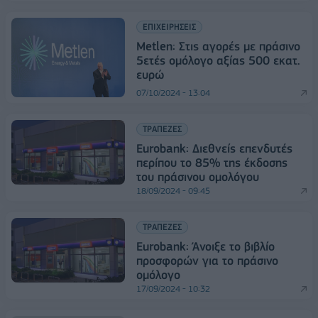
ΕΠΙΧΕΙΡΗΣΕΙΣ
Metlen: Στις αγορές με πράσινο
5ετές ομόλογο αξίας 500 εκατ.
ευρώ
07/10/2024 - 13:04
ΤΡΑΠΕΖΕΣ
Eurobank: Διεθνείς επενδυτές
περίπου το 85% της έκδοσης
του πράσινου ομολόγου
18/09/2024 - 09:45
ΤΡΑΠΕΖΕΣ
Eurobank: Άνοιξε το βιβλίο
προσφορών για το πράσινο
ομόλογο
17/09/2024 - 10:32