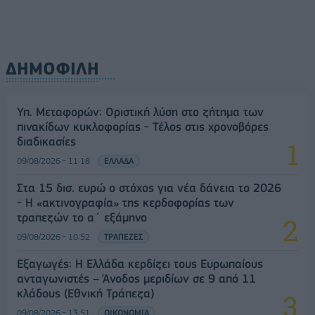
ΔΗΜΟΦΙΛΗ
Υπ. Μεταφορών: Οριστική λύση στο ζήτημα των
πινακίδων κυκλοφορίας - Τέλος στις χρονοβόρες
διαδικασίες
09/08/2026 - 11:18
ΕΛΛΑΔΑ
Στα 15 δισ. ευρώ ο στόχος για νέα δάνεια το 2026
- Η «ακτινογραφία» της κερδοφορίας των
τραπεζών το α΄ εξάμηνο
09/08/2026 - 10:52
ΤΡΑΠΕΖΕΣ
Εξαγωγές: Η Ελλάδα κερδίζει τους Ευρωπαίους
ανταγωνιστές – Άνοδος μεριδίων σε 9 από 11
κλάδους (Εθνική Τράπεζα)
09/08/2026 - 13:51
ΟΙΚΟΝΟΜΙΑ