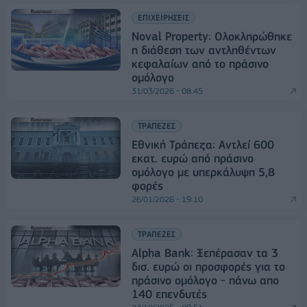
ΕΠΙΧΕΙΡΗΣΕΙΣ
Noval Property: Ολοκληρώθηκε
η διάθεση των αντληθέντων
κεφαλαίων από το πράσινο
ομόλογο
31/03/2026 - 08:45
ΤΡΑΠΕΖΕΣ
Εθνική Τράπεζα: Αντλεί 600
εκατ. ευρώ από πράσινο
ομόλογο με υπερκάλυψη 5,8
φορές
26/01/2026 - 19:10
ΤΡΑΠΕΖΕΣ
Alpha Bank: Ξεπέρασαν τα 3
δισ. ευρώ οι προσφορές για το
πράσινο ομόλογο - πάνω απο
140 επενδυτές