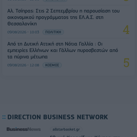
Αλ. Τσίπρας: Στις 2 Σεπτεμβρίου η παρουσίαση του
οικονομικού προγράμματος της ΕΛ.Α.Σ. στη
Θεσσαλονίκη
09/08/2026 - 10:03
ΠΟΛΙΤΙΚΗ
Από τη Δυτική Αττική στη Νότια Γαλλία : Οι
εμπειρίες Ελλήνων και Γάλλων πυροσβεστών από
τα πύρινα μέτωπα
09/08/2026 - 12:08
ΚΟΣΜΟΣ
DIRECTION BUSINESS NETWORK
allstarbasket.gr