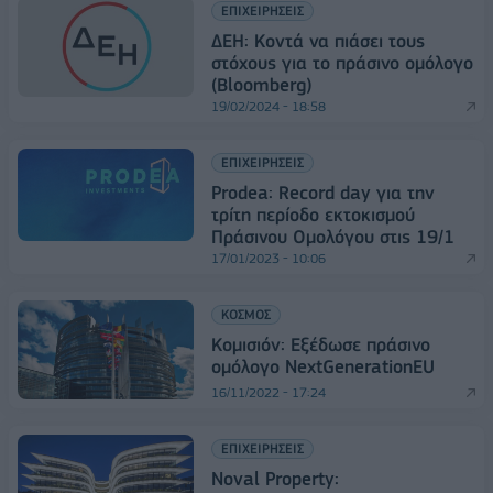
ΕΠΙΧΕΙΡΗΣΕΙΣ
ΔΕΗ: Κοντά να πιάσει τους
στόχους για το πράσινο ομόλογο
(Bloomberg)
19/02/2024 - 18:58
ΕΠΙΧΕΙΡΗΣΕΙΣ
Prodea: Record day για την
τρίτη περίοδο εκτοκισμού
Πράσινου Ομολόγου στις 19/1
17/01/2023 - 10:06
ΚΟΣΜΟΣ
Κομισιόν: Εξέδωσε πράσινο
ομόλογο NextGenerationEU
16/11/2022 - 17:24
ΕΠΙΧΕΙΡΗΣΕΙΣ
Noval Property: