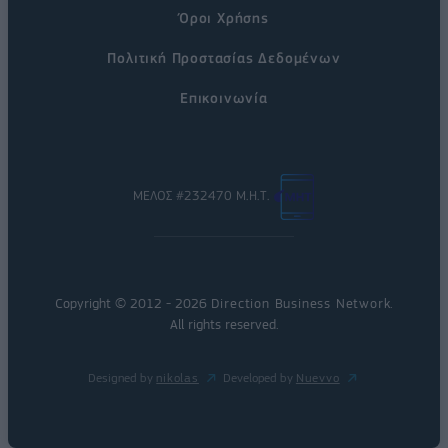
Όροι Χρήσης
Πολιτική Προστασίας Δεδομένων
Επικοινωνία
ΜΕΛΟΣ #232470 Μ.Η.Τ.
Copyright © 2012 - 2026
Direction Business Network
.
All rights reserved.
Designed by
nikolas
Developed by
Nuevvo