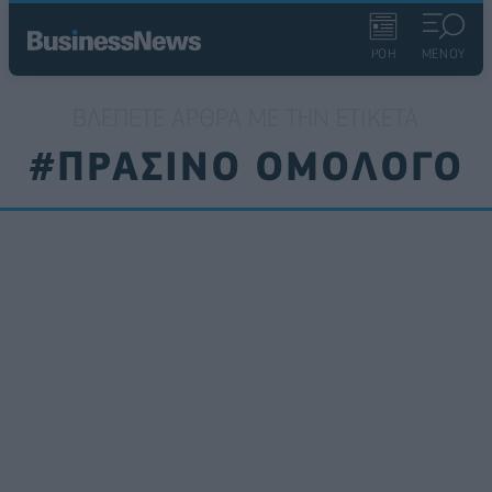
ΡΟΗ
ΜΕΝΟΥ
ΒΛΈΠΕΤΕ ΆΡΘΡΑ ΜΕ ΤΗΝ ΕΤΙΚΈΤΑ
#ΠΡΑΣΙΝΟ ΟΜΟΛΟΓΟ