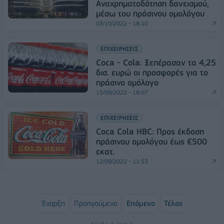
Αναχρηματοδότηση δανεισμού,
μέσω του πράσινου ομολόγου
03/10/2022 - 18:10
ΕΠΙΧΕΙΡΗΣΕΙΣ
Coca - Cola: Ξεπέρασαν τα 4,25
δισ. ευρώ οι προσφορές για το
πράσινο ομόλογο
15/09/2022 - 18:07
ΕΠΙΧΕΙΡΗΣΕΙΣ
Coca Cola HBC: Προς έκδοση
πράσινου ομολόγου έως €500
εκατ.
12/09/2022 - 11:53
Έναρξη
Προηγούμενο
Επόμενο
Τέλος