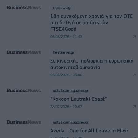
csrnews.gr
18η συνεχόμενη χρονιά για τον ΟΤΕ
στη διεθνή σειρά δεικτών
FTSE4Good
06/08/2026 - 11:42
fleetnews.gr
Σε κινεζική… πολιορκία η ευρωπαϊκή
αυτοκινητοβιομηχανία
06/08/2026 - 05:00
esteticamagazine.gr
“Kokoon Loutraki Coast”
28/07/2026 - 12:07
esteticamagazine.gr
Aveda I One for All Leave in Elixir