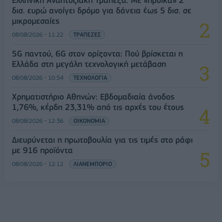
Ελληνική Αναπτυξιακή Τράπεζα: Με «προίκα» 2
δισ. ευρώ ανοίγει δρόμο για δάνεια έως 5 δισ. σε
μικρομεσαίες
08/08/2026 - 11:22
ΤΡΑΠΕΖΕΣ
5G παντού, 6G στον ορίζοντα: Πού βρίσκεται η
Ελλάδα στη μεγάλη τεχνολογική μετάβαση
08/08/2026 - 10:54
ΤΕΧΝΟΛΟΓΙΑ
Χρηματιστήριο Αθηνών: Εβδομαδιαία άνοδος
1,76%, κέρδη 23,31% από τις αρχές του έτους
08/08/2026 - 12:36
ΟΙΚΟΝΟΜΙΑ
Διευρύνεται η πρωτοβουλία για τις τιμές στο ράφι
με 916 προϊόντα
08/08/2026 - 12:12
ΛΙΑΝΕΜΠΟΡΙΟ