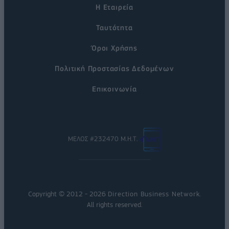
Η Εταιρεία
Ταυτότητα
Όροι Χρήσης
Πολιτική Προστασίας Δεδομένων
Επικοινωνία
ΜΕΛΟΣ #232470 Μ.Η.Τ.
Copyright © 2012 - 2026
Direction Business Network
.
All rights reserved.