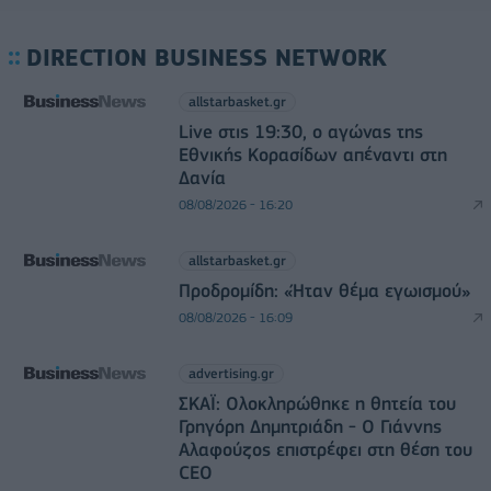
DIRECTION BUSINESS NETWORK
allstarbasket.gr
Live στις 19:30, ο αγώνας της
Εθνικής Κορασίδων απέναντι στη
Δανία
08/08/2026 - 16:20
allstarbasket.gr
Προδρομίδη: «Ήταν θέμα εγωισμού»
08/08/2026 - 16:09
advertising.gr
ΣΚΑΪ: Ολοκληρώθηκε η θητεία του
Γρηγόρη Δημητριάδη - Ο Γιάννης
Αλαφούζος επιστρέφει στη θέση του
CEO