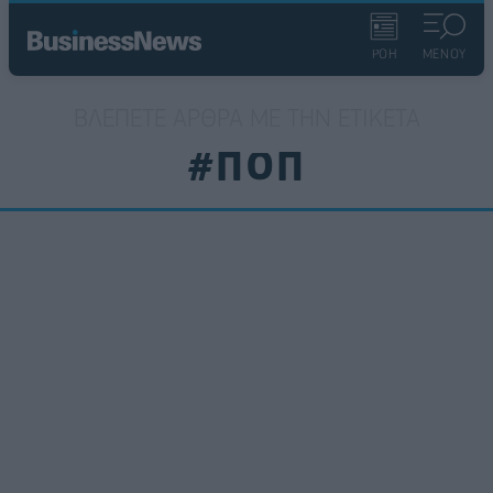
ΡΟΗ
ΜΕΝΟΥ
ΒΛΈΠΕΤΕ ΆΡΘΡΑ ΜΕ ΤΗΝ ΕΤΙΚΈΤΑ
#ΠΟΠ