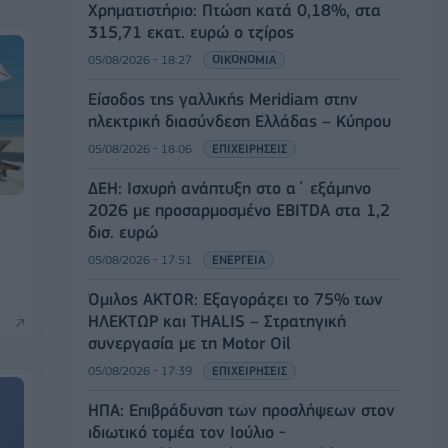
Χρηματιστήριο: Πτώση κατά 0,18%, στα
315,71 εκατ. ευρώ ο τζίρος
05/08/2026 - 18:27
ΟΙΚΟΝΟΜΙΑ
Είσοδος της γαλλικής Meridiam στην
ηλεκτρική διασύνδεση Ελλάδας – Κύπρου
05/08/2026 - 18:06
ΕΠΙΧΕΙΡΗΣΕΙΣ
ΔΕΗ: Ισχυρή ανάπτυξη στο α΄ εξάμηνο
2026 με προσαρμοσμένο EBITDA στα 1,2
δισ. ευρώ
05/08/2026 - 17:51
ΕΝΕΡΓΕΙΑ
Όμιλος AKTOR: Εξαγοράζει το 75% των
ΗΛΕΚΤΩΡ και THALIS – Στρατηγική
συνεργασία με τη Motor Oil
05/08/2026 - 17:39
ΕΠΙΧΕΙΡΗΣΕΙΣ
ΗΠΑ: Επιβράδυνση των προσλήψεων στον
ιδιωτικό τομέα τον Ιούλιο -