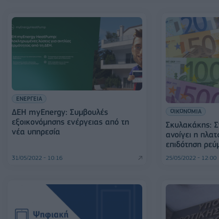
ΕΝΕΡΓΕΙΑ
ΔΕΗ myEnergy: Συμβουλές
ΟΙΚΟΝΟΜΙΑ
εξοικονόμησης ενέργειας από τη
Σκυλακάκης: Σ
νέα υπηρεσία
ανοίγει η πλα
επιδότηση ρεύ
31/05/2022 - 10:16
25/05/2022 - 12:00