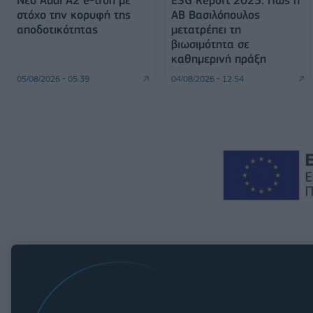
στόχο την κορυφή της
ΑΒ Βασιλόπουλος
αποδοτικότητας
μετατρέπει τη
βιωσιμότητα σε
καθημερινή πράξη
05/08/2026 - 05:39
04/08/2026 - 12:54