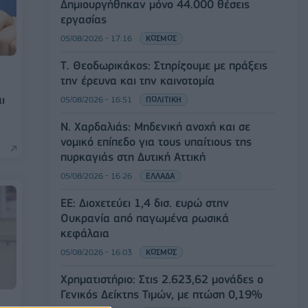
Δημιουργήθηκαν μόνο 44.000 θέσεις
εργασίας
05/08/2026 - 17:16
ΚΟΣΜΟΣ
Τ. Θεοδωρικάκος: Στηρίζουμε με πράξεις
την έρευνα και την καινοτομία
ι
05/08/2026 - 16:51
ΠΟΛΙΤΙΚΗ
Ν. Χαρδαλιάς: Μηδενική ανοχή και σε
νομικό επίπεδο για τους υπαίτιους της
πυρκαγιάς στη Δυτική Αττική
05/08/2026 - 16:26
ΕΛΛΑΔΑ
ΕΕ: Διοχετεύει 1,4 δισ. ευρώ στην
Ουκρανία από παγωμένα ρωσικά
κεφάλαια
05/08/2026 - 16:03
ΚΟΣΜΟΣ
Χρηματιστήριο: Στις 2.623,62 μονάδες ο
Γενικός Δείκτης Τιμών, με πτώση 0,19%