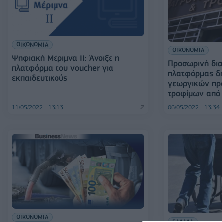
ΟΙΚΟΝΟΜΙΑ
ΟΙΚΟΝΟΜΙΑ
Ψηφιακή Μέριμνα ΙΙ: Άνοιξε η
Προσωρινή δια
πλατφόρμα του voucher για
πλατφόρμας δ
εκπαιδευτικούς
γεωργικών πρ
τροφίμων από 
11/05/2022 - 13:13
06/05/2022 - 13:34
ΟΙΚΟΝΟΜΙΑ
ΕΛΛΑΔΑ