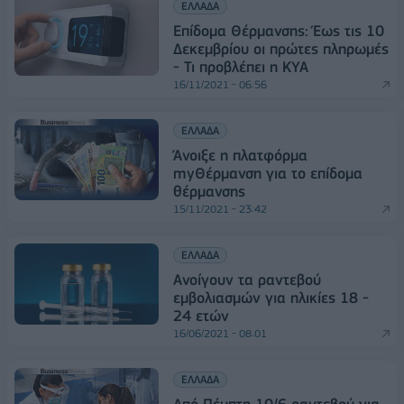
ΕΛΛΑΔΑ
Επίδομα Θέρμανσης: Έως τις 10
Δεκεμβρίου οι πρώτες πληρωμές
- Τι προβλέπει η ΚΥΑ
16/11/2021 - 06:56
ΕΛΛΑΔΑ
Άνοιξε η πλατφόρμα
myΘέρμανση για το επίδομα
θέρμανσης
15/11/2021 - 23:42
ΕΛΛΑΔΑ
Ανοίγουν τα ραντεβού
εμβολιασμών για ηλικίες 18 -
24 ετών
16/06/2021 - 08:01
ΕΛΛΑΔΑ
Από Πέμπτη 10/6 ραντεβού για