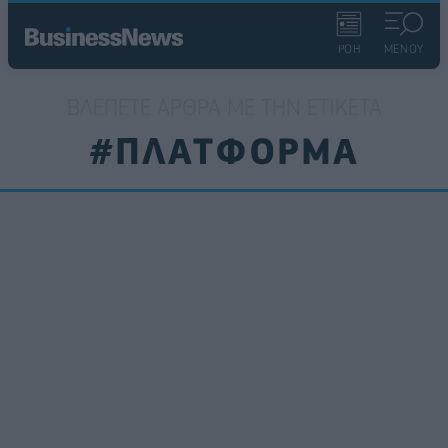
ΡΟΗ
ΜΕΝΟΥ
ΒΛΈΠΕΤΕ ΆΡΘΡΑ ΜΕ ΤΗΝ ΕΤΙΚΈΤΑ
#ΠΛΑΤΦΟΡΜΑ