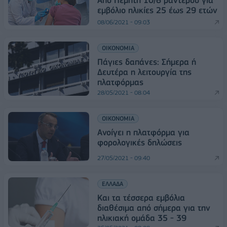
εμβόλιο ηλικίες 25 έως 29 ετών
08/06/2021 - 09:03
ΟΙΚΟΝΟΜΙΑ
Πάγιες δαπάνες: Σήμερα ή
Δευτέρα η λειτουργία της
πλατφόρμας
28/05/2021 - 08:04
ΟΙΚΟΝΟΜΙΑ
Ανοίγει η πλατφόρμα για
φορολογικές δηλώσεις
27/05/2021 - 09:40
ΕΛΛΑΔΑ
Και τα τέσσερα εμβόλια
διαθέσιμα από σήμερα για την
ηλικιακή ομάδα 35 - 39