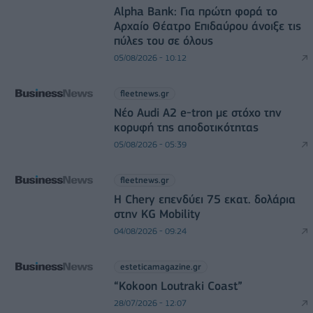
Alpha Bank: Για πρώτη φορά το
Αρχαίο Θέατρο Επιδαύρου άνοιξε τις
πύλες του σε όλους
05/08/2026 - 10:12
fleetnews.gr
Νέο Audi A2 e-tron με στόχο την
κορυφή της αποδοτικότητας
05/08/2026 - 05:39
fleetnews.gr
Η Chery επενδύει 75 εκατ. δολάρια
στην KG Mobility
04/08/2026 - 09:24
esteticamagazine.gr
“Kokoon Loutraki Coast”
28/07/2026 - 12:07