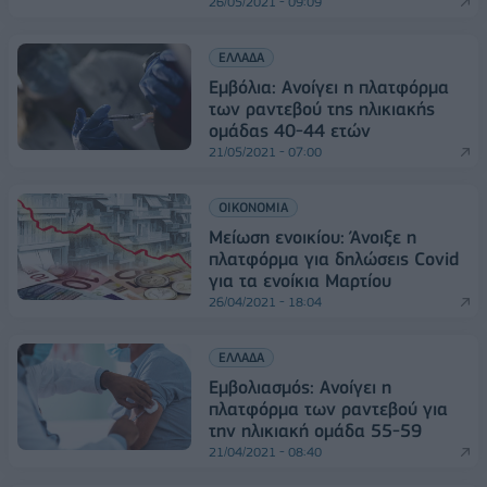
26/05/2021 - 09:09
ΕΛΛΑΔΑ
Εμβόλια: Ανοίγει η πλατφόρμα
των ραντεβού της ηλικιακής
ομάδας 40-44 ετών
21/05/2021 - 07:00
ΟΙΚΟΝΟΜΙΑ
Μείωση ενοικίου: Άνοιξε η
πλατφόρμα για δηλώσεις Covid
για τα ενοίκια Μαρτίου
26/04/2021 - 18:04
ΕΛΛΑΔΑ
Εμβολιασμός: Ανοίγει η
πλατφόρμα των ραντεβού για
την ηλικιακή ομάδα 55-59
21/04/2021 - 08:40