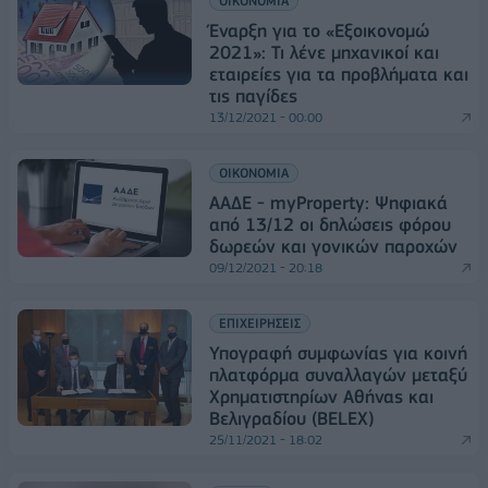
ΟΙΚΟΝΟΜΙΑ
Έναρξη για το «Εξοικονομώ
2021»: Τι λένε μηχανικοί και
εταιρείες για τα προβλήματα και
τις παγίδες
13/12/2021 - 00:00
ΟΙΚΟΝΟΜΙΑ
ΑΑΔΕ - myProperty: Ψηφιακά
από 13/12 οι δηλώσεις φόρου
δωρεών και γονικών παροχών
09/12/2021 - 20:18
ΕΠΙΧΕΙΡΗΣΕΙΣ
Υπογραφή συμφωνίας για κοινή
πλατφόρμα συναλλαγών μεταξύ
Χρηματιστηρίων Αθήνας και
Βελιγραδίου (BELEX)
25/11/2021 - 18:02