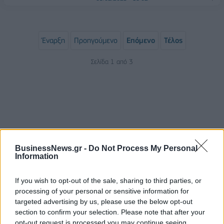
Έναρξη
Προηγούμενο
Επόμενο
Τέλος
Σελίδα 1 από 3
BusinessNews.gr -
Do Not Process My Personal
Information
If you wish to opt-out of the sale, sharing to third parties, or
ΡΟΗ ΕΙΔΗΣΕΩΝ
processing of your personal or sensitive information for
targeted advertising by us, please use the below opt-out
section to confirm your selection. Please note that after your
ΥΠΑΑΤ: Επιπλέον 12,5 εκατ. ευρώ στις Περιφέρειες
opt-out request is processed you may continue seeing