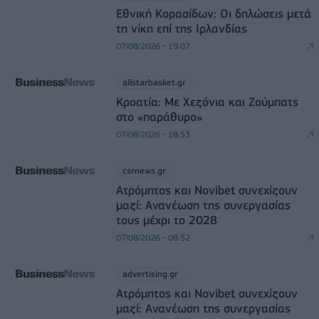
Εθνική Κορασίδων: Οι δηλώσεις μετά
τη νίκη επί της Ιρλανδίας
07/08/2026 - 19:07
allstarbasket.gr
Κροατία: Με Χεζόνια και Ζούμπατς
στο «παράθυρο»
07/08/2026 - 18:53
csrnews.gr
Ατρόμητος και Novibet συνεχίζουν
μαζί: Ανανέωση της συνεργασίας
τους μέχρι το 2028
07/08/2026 - 08:52
advertising.gr
Ατρόμητος και Novibet συνεχίζουν
μαζί: Ανανέωση της συνεργασίας