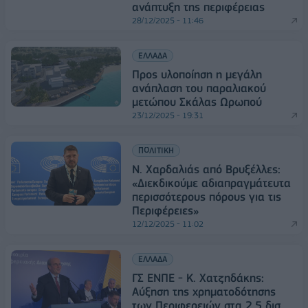
ανάπτυξη της περιφέρειας
28/12/2025 - 11:46
ΕΛΛΑΔΑ
Προς υλοποίηση η μεγάλη
ανάπλαση του παραλιακού
μετώπου Σκάλας Ωρωπού
23/12/2025 - 19:31
ΠΟΛΙΤΙΚΗ
Ν. Χαρδαλιάς από Βρυξέλλες:
«Διεκδικούμε αδιαπραγμάτευτα
περισσότερους πόρους για τις
Περιφέρειες»
12/12/2025 - 11:02
ΕΛΛΑΔΑ
ΓΣ ΕΝΠΕ - Κ. Χατζηδάκης:
Αύξηση της χρηματοδότησης
των Περιφερειών στα 2,5 δισ.