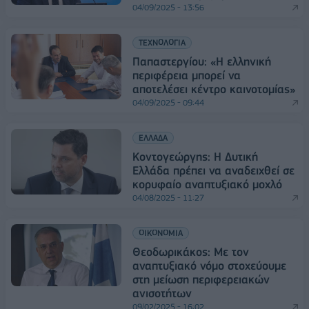
04/09/2025 - 13:56
ΤΕΧΝΟΛΟΓΙΑ
Παπαστεργίου: «Η ελληνική
περιφέρεια μπορεί να
αποτελέσει κέντρο καινοτομίας»
04/09/2025 - 09:44
ΕΛΛΑΔΑ
Κοντογεώργης: Η Δυτική
Ελλάδα πρέπει να αναδειχθεί σε
κορυφαίο αναπτυξιακό μοχλό
04/08/2025 - 11:27
ΟΙΚΟΝΟΜΙΑ
Θεοδωρικάκος: Με τον
αναπτυξιακό νόμο στοχεύουμε
στη μείωση περιφερειακών
ανισοτήτων
09/02/2025 - 16:02