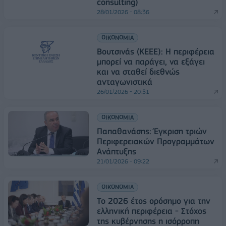
consulting)
28/01/2026 - 08:36
ΟΙΚΟΝΟΜΙΑ
Βουτσινάς (ΚΕΕΕ): Η περιφέρεια
μπορεί να παράγει, να εξάγει
και να σταθεί διεθνώς
ανταγωνιστικά
26/01/2026 - 20:51
ΟΙΚΟΝΟΜΙΑ
Παπαθανάσης: Έγκριση τριών
Περιφερειακών Προγραμμάτων
Ανάπτυξης
21/01/2026 - 09:22
ΟΙΚΟΝΟΜΙΑ
Το 2026 έτος ορόσημο για την
ελληνική περιφέρεια - Στόχος
της κυβέρνησης η ισόρροπη