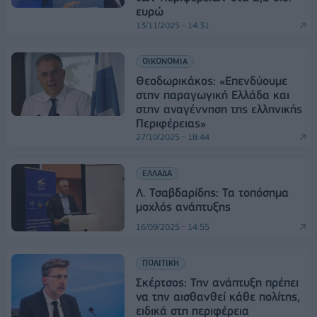
ευρώ
13/11/2025 - 14:31
ΟΙΚΟΝΟΜΙΑ
Θεοδωρικάκος: «Επενδύουμε
στην παραγωγική Ελλάδα και
στην αναγέννηση της ελληνικής
Περιφέρειας»
27/10/2025 - 18:44
ΕΛΛΑΔΑ
Λ. Τσαβδαρίδης: Τα τοπόσημα
μοχλός ανάπτυξης
16/09/2025 - 14:55
ΠΟΛΙΤΙΚΗ
Σκέρτσος: Την ανάπτυξη πρέπει
να την αισθανθεί κάθε πολίτης,
ειδικά στη περιφέρεια