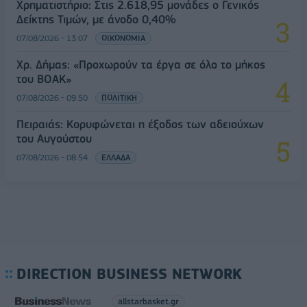
Χρηματιστήριο: Στις 2.618,95 μονάδες ο Γενικός
Δείκτης Τιμών, με άνοδο 0,40%
07/08/2026 - 13:07
ΟΙΚΟΝΟΜΙΑ
Χρ. Δήμας: «Προχωρούν τα έργα σε όλο το μήκος
του ΒΟΑΚ»
07/08/2026 - 09:50
ΠΟΛΙΤΙΚΗ
Πειραιάς: Κορυφώνεται η έξοδος των αδειούχων
του Αυγούστου
07/08/2026 - 08:54
ΕΛΛΑΔΑ
DIRECTION BUSINESS NETWORK
allstarbasket.gr