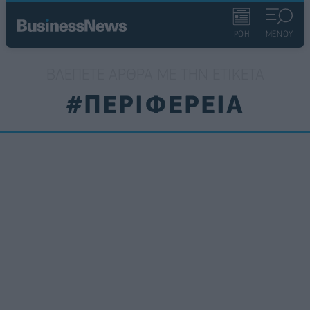
ΡΟΗ
ΜΕΝΟΥ
ΒΛΈΠΕΤΕ ΆΡΘΡΑ ΜΕ ΤΗΝ ΕΤΙΚΈΤΑ
#ΠΕΡΙΦΕΡΕΙΑ