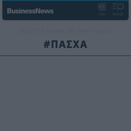
ΡΟΗ
ΜΕΝΟΥ
ΒΛΈΠΕΤΕ ΆΡΘΡΑ ΜΕ ΤΗΝ ΕΤΙΚΈΤΑ
#ΠΑΣΧΑ