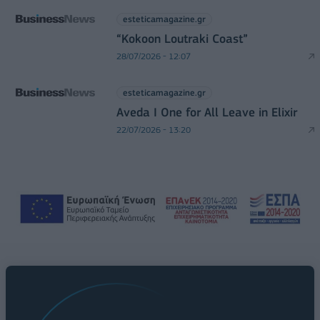
esteticamagazine.gr
“Kokoon Loutraki Coast”
28/07/2026 - 12:07
esteticamagazine.gr
Aveda I One for All Leave in Elixir
22/07/2026 - 13:20