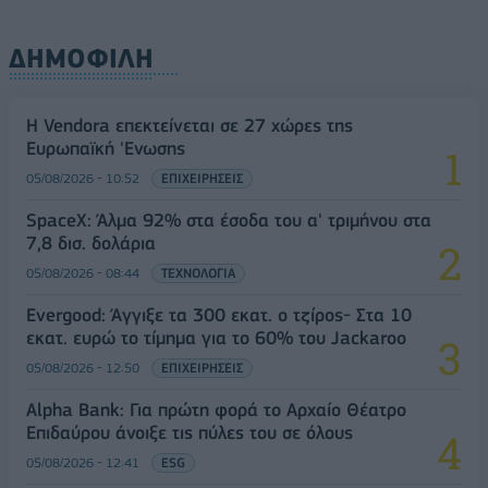
ΔΗΜΟΦΙΛΗ
Η Vendora επεκτείνεται σε 27 χώρες της
Ευρωπαϊκή 'Ενωσης
05/08/2026 - 10:52
ΕΠΙΧΕΙΡΗΣΕΙΣ
SpaceX: Άλμα 92% στα έσοδα του α' τριμήνου στα
7,8 δισ. δολάρια
05/08/2026 - 08:44
ΤΕΧΝΟΛΟΓΙΑ
Evergood: Άγγιξε τα 300 εκατ. ο τζίρος- Στα 10
εκατ. ευρώ το τίμημα για το 60% του Jackaroo
05/08/2026 - 12:50
ΕΠΙΧΕΙΡΗΣΕΙΣ
Alpha Bank: Για πρώτη φορά το Αρχαίο Θέατρο
Επιδαύρου άνοιξε τις πύλες του σε όλους
05/08/2026 - 12:41
ESG