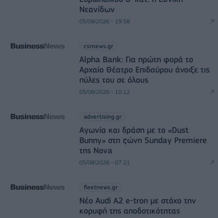
Νεανίδων
05/08/2026 - 19:58
csrnews.gr
Alpha Bank: Για πρώτη φορά το
Αρχαίο Θέατρο Επιδαύρου άνοιξε τις
πύλες του σε όλους
05/08/2026 - 10:12
advertising.gr
Αγωνία και δράση με το «Dust
Bunny» στη ζώνη Sunday Premiere
της Nova
05/08/2026 - 07:21
fleetnews.gr
Νέο Audi A2 e-tron με στόχο την
κορυφή της αποδοτικότητας