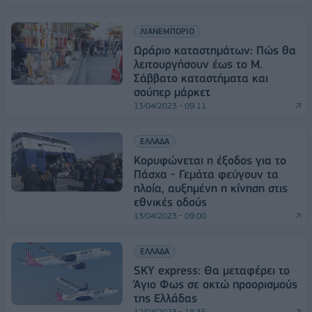
ΛΙΑΝΕΜΠΟΡΙΟ
Ωράριο καταστημάτων: Πώς θα
λειτουργήσουν έως το Μ.
Σάββατο καταστήματα και
σούπερ μάρκετ
13/04/2023 - 09:11
ΕΛΛΑΔΑ
Κορυφώνεται η έξοδος για το
Πάσχα - Γεμάτα φεύγουν τα
πλοία, αυξημένη η κίνηση στις
εθνικές οδούς
13/04/2023 - 09:00
ΕΛΛΑΔΑ
SKY express: Θα μεταφέρει το
Άγιο Φως σε οκτώ προορισμούς
της Ελλάδας
12/04/2023 - 18:35