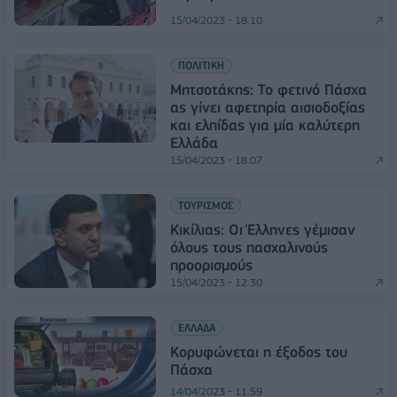
15/04/2023 - 18:10
ΠΟΛΙΤΙΚΗ
Μητσοτάκης: Το φετινό Πάσχα
ας γίνει αφετηρία αισιοδοξίας
και ελπίδας για μία καλύτερη
Ελλάδα
15/04/2023 - 18:07
ΤΟΥΡΙΣΜΟΣ
Κικίλιας: Oι Έλληνες γέμισαν
όλους τους πασχαλινούς
προορισμούς
15/04/2023 - 12:30
ΕΛΛΑΔΑ
Κορυφώνεται η έξοδος του
Πάσχα
14/04/2023 - 11:59