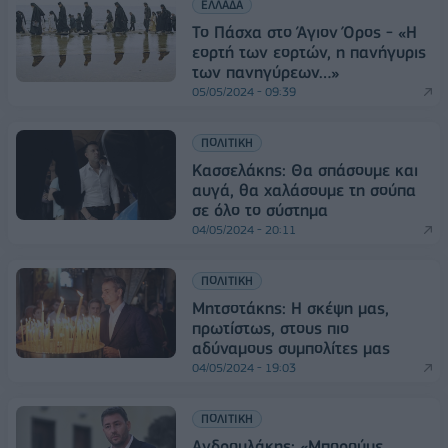
ΕΛΛΑΔΑ
Το Πάσχα στο Άγιον Όρος - «Η
εορτή των εορτών, η πανήγυρις
των πανηγύρεων…»
05/05/2024 - 09:39
ΠΟΛΙΤΙΚΗ
Κασσελάκης: Θα σπάσουμε και
αυγά, θα χαλάσουμε τη σούπα
σε όλο το σύστημα
04/05/2024 - 20:11
ΠΟΛΙΤΙΚΗ
Μητσοτάκης: Η σκέψη μας,
πρωτίστως, στους πιο
αδύναμους συμπολίτες μας
04/05/2024 - 19:03
ΠΟΛΙΤΙΚΗ
Ανδρουλάκης: «Μπορούμε