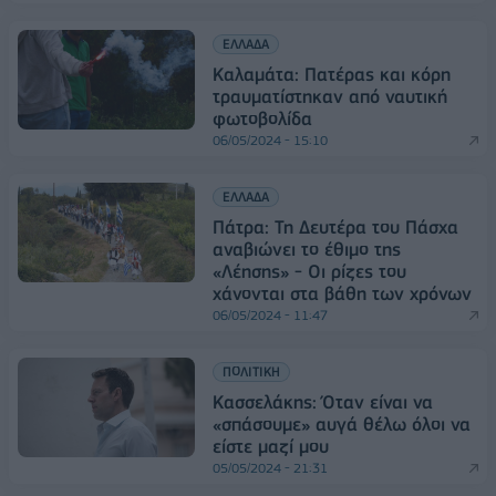
ΕΛΛΑΔΑ
Καλαμάτα: Πατέρας και κόρη
τραυματίστηκαν από ναυτική
φωτοβολίδα
06/05/2024 - 15:10
ΕΛΛΑΔΑ
Πάτρα: Τη Δευτέρα του Πάσχα
αναβιώνει το έθιμο της
«Λέησης» - Οι ρίζες του
χάνονται στα βάθη των χρόνων
06/05/2024 - 11:47
ΠΟΛΙΤΙΚΗ
Κασσελάκης: Όταν είναι να
«σπάσουμε» αυγά θέλω όλοι να
είστε μαζί μου
05/05/2024 - 21:31