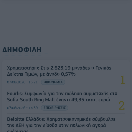
ΔΗΜΟΦΙΛΗ
Χρηματιστήριο: Στις 2.623,19 μονάδες ο Γενικός
Δείκτης Τιμών, με άνοδο 0,57%
07/08/2026 - 15:21
ΟΙΚΟΝΟΜΙΑ
Fourlis: Συμφωνία για την πώληση συμμετοχής στο
Sofia South Ring Mall έναντι 49,35 εκατ. ευρώ
07/08/2026 - 14:39
ΕΠΙΧΕΙΡΗΣΕΙΣ
Deloitte Ελλάδος: Χρηματοοικονομικός σύμβουλος
της ΔΕΗ για την είσοδο στην πολωνική αγορά
ενέργειας