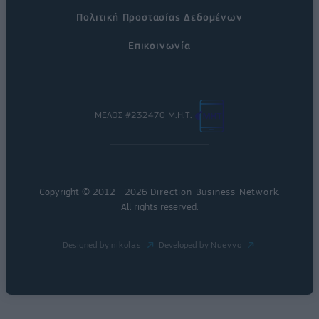
Πολιτική Προστασίας Δεδομένων
Επικοινωνία
ΜΕΛΟΣ #232470 Μ.Η.Τ.
Copyright © 2012 - 2026
Direction Business Network
.
All rights reserved.
Designed by
nikolas
Developed by
Nuevvo