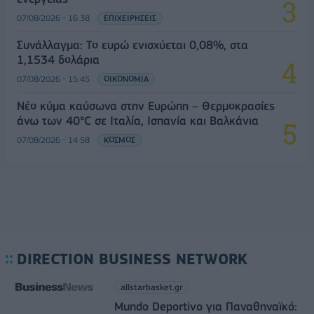
07/08/2026 - 16:38
ΕΠΙΧΕΙΡΗΣΕΙΣ
Συνάλλαγμα: Το ευρώ ενισχύεται 0,08%, στα
1,1534 δολάρια
07/08/2026 - 15:45
ΟΙΚΟΝΟΜΙΑ
Νέο κύμα καύσωνα στην Ευρώπη – Θερμοκρασίες
άνω των 40°C σε Ιταλία, Ισπανία και Βαλκάνια
07/08/2026 - 14:58
ΚΟΣΜΟΣ
DIRECTION BUSINESS NETWORK
allstarbasket.gr
Mundo Deportivo για Παναθηναϊκό: