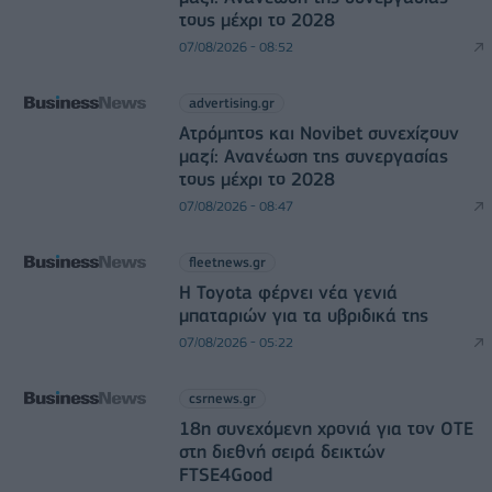
τους μέχρι το 2028
07/08/2026 - 08:52
advertising.gr
Ατρόμητος και Novibet συνεχίζουν
μαζί: Ανανέωση της συνεργασίας
τους μέχρι το 2028
07/08/2026 - 08:47
fleetnews.gr
Η Toyota φέρνει νέα γενιά
μπαταριών για τα υβριδικά της
07/08/2026 - 05:22
csrnews.gr
18η συνεχόμενη χρονιά για τον ΟΤΕ
στη διεθνή σειρά δεικτών
FTSE4Good