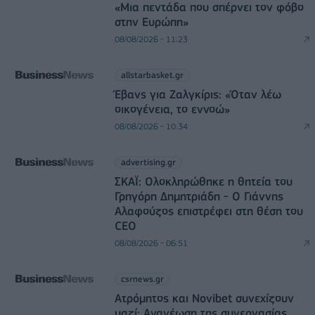
«Μια πεντάδα που σπέρνει τον φόβο
στην Ευρώπη»
08/08/2026 - 11:23
allstarbasket.gr
Έβανς για Ζαλγκίρις: «Όταν λέω
οικογένεια, το εννοώ»
08/08/2026 - 10:34
advertising.gr
ΣΚΑΪ: Ολοκληρώθηκε η θητεία του
Γρηγόρη Δημητριάδη - Ο Γιάννης
Αλαφούζος επιστρέφει στη θέση του
CEO
08/08/2026 - 06:51
csrnews.gr
Ατρόμητος και Novibet συνεχίζουν
μαζί: Ανανέωση της συνεργασίας