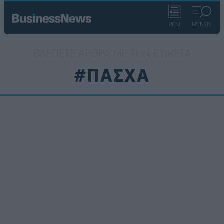
ΡΟΗ
ΜΕΝΟΥ
ΒΛΈΠΕΤΕ ΆΡΘΡΑ ΜΕ ΤΗΝ ΕΤΙΚΈΤΑ
#ΠΑΣΧΑ