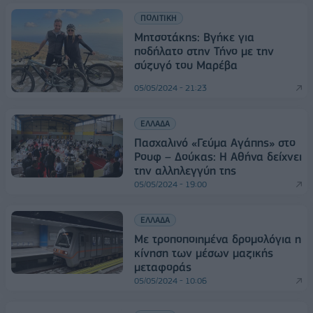
ΠΟΛΙΤΙΚΗ
Μητσοτάκης: Βγήκε για
ποδήλατο στην Τήνο με την
σύζυγό του Μαρέβα
05/05/2024 - 21:23
ΕΛΛΑΔΑ
Πασχαλινό «Γεύμα Αγάπης» στο
Ρουφ – Δούκας: Η Αθήνα δείχνει
την αλληλεγγύη της
05/05/2024 - 19:00
ΕΛΛΑΔΑ
Με τροποποιημένα δρομολόγια η
κίνηση των μέσων μαζικής
μεταφοράς
05/05/2024 - 10:06